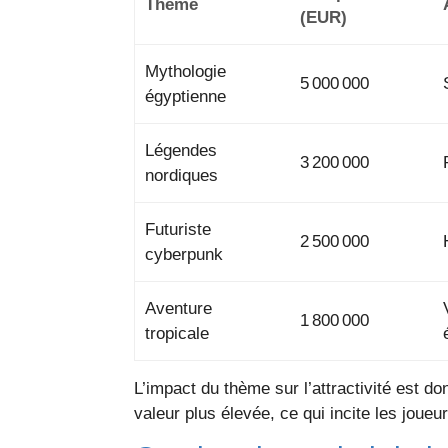
Thème
(EUR)
Mythologie
5 000 000
égyptienne
Légendes
3 200 000
nordiques
Futuriste
2 500 000
cyberpunk
Aventure
1 800 000
tropicale
L’impact du thème sur l’attractivité est do
valeur plus élevée, ce qui incite les joue