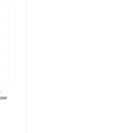
.
ster