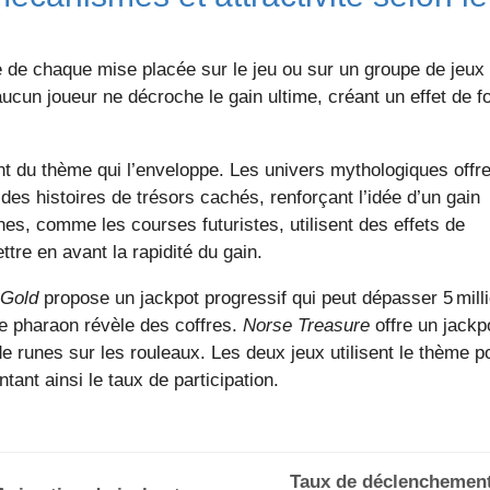
 de chaque mise placée sur le jeu ou sur un groupe de jeux
aucun joueur ne décroche le gain ultime, créant un effet de f
ent du thème qui l’enveloppe. Les univers mythologiques offr
es histoires de trésors cachés, renforçant l’idée d’un gain
es, comme les courses futuristes, utilisent des effets de
tre en avant la rapidité du gain.
 Gold
propose un jackpot progressif qui peut dépasser 5 mill
e pharaon révèle des coffres.
Norse Treasure
offre un jackp
 de runes sur les rouleaux. Les deux jeux utilisent le thème p
tant ainsi le taux de participation.
Taux de déclenchemen