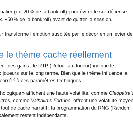
rnalier (ex. 20 % de la bankroll) pour éviter le sur‑dépense.
ex. +50 % de la bankroll) avant de quitter la session.
ur transforme l’émotion suscitée par le décor en un levier de
que le thème cache réellement
leur des gains ; le RTP (Retour au Joueur) indique le
joueurs sur le long terme. Bien que le thème influence la
s corrélé à ces paramètres techniques.
ologique » affichent une haute volatilité, comme
Cleopatra’
’autres, comme
Valhalla’s Fortune
, offrent une volatilité moye
rtout de cadre narratif ; la programmation du RNG (Random
paiement restent indépendants.