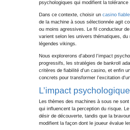
psychologiques qui modifient la tolérance 
Dans ce contexte, choisir un
casino fiable
de la machine à sous sélectionnée agit co
ou moins agressives. Le fil conducteur de
varient selon les univers thématiques, du
légendes vikings.
Nous explorerons d’abord l’impact psych
progressifs, les stratégies de bankroll ada
critères de fiabilité d’un casino, et enfin 
concrets pour transformer l’excitation d’
L’impact psychologique
Les thèmes des machines à sous ne sont 
qui influencent la perception du risque. L
désir de découverte, tandis que la bravou
modifient la façon dont le joueur évalue le