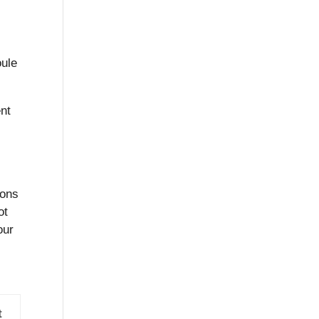
oule
ent
ions
ot
our
t