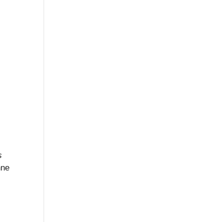
s
nne