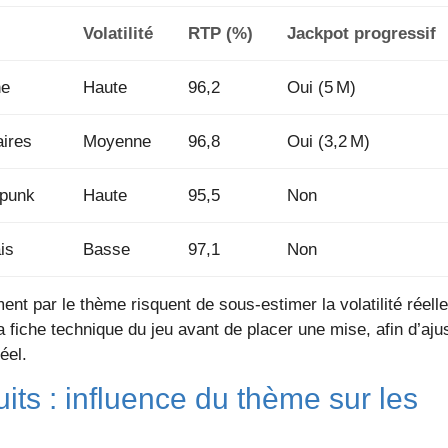
Volatilité
RTP (%)
Jackpot progressif
ne
Haute
96,2
Oui (5 M)
aires
Moyenne
96,8
Oui (3,2 M)
rpunk
Haute
95,5
Non
ais
Basse
97,1
Non
ent par le thème risquent de sous‑estimer la volatilité réelle
 fiche technique du jeu avant de placer une mise, afin d’aju
éel.
uits : influence du thème sur les