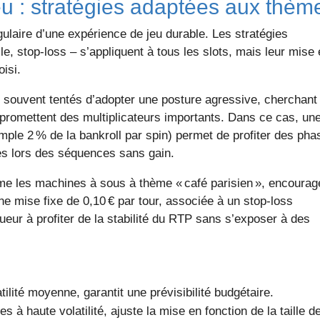
eu : stratégies adaptées aux thèm
gulaire d’une expérience de jeu durable. Les stratégies
le, stop‑loss – s’appliquent à tous les slots, mais leur mise
isi.
nt souvent tentés d’adopter une posture agressive, cherchant
promettent des multiplicateurs importants. Dans ce cas, un
emple 2 % de la bankroll par spin) permet de profiter des ph
rtes lors des séquences sans gain.
me les machines à sous à thème « café parisien », encourag
e mise fixe de 0,10 € par tour, associée à un stop‑loss
oueur à profiter de la stabilité du RTP sans s’exposer à des
tilité moyenne, garantit une prévisibilité budgétaire.
 à haute volatilité, ajuste la mise en fonction de la taille de