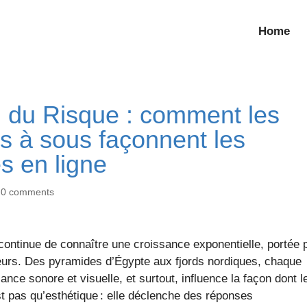
Home
n du Risque : comment les
 à sous façonnent les
s en ligne
|
0 comments
ontinue de connaître une croissance exponentielle, portée 
ueurs. Des pyramides d’Égypte aux fjords nordiques, chaque
nce sonore et visuelle, et surtout, influence la façon dont l
st pas qu’esthétique : elle déclenche des réponses