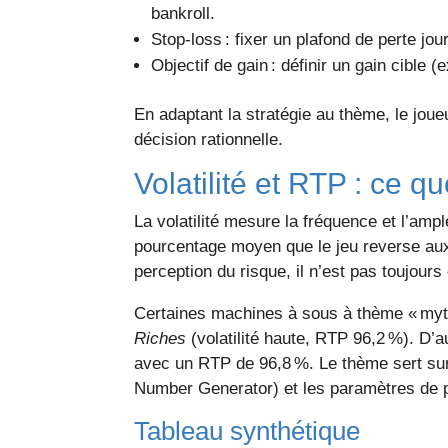
bankroll.
Stop‑loss : fixer un plafond de perte jou
Objectif de gain : définir un gain cible (
En adaptant la stratégie au thème, le joue
décision rationnelle.
Volatilité et RTP : ce 
La volatilité mesure la fréquence et l’amp
pourcentage moyen que le jeu reverse aux 
perception du risque, il n’est pas toujour
Certaines machines à sous à thème « myth
Riches
(volatilité haute, RTP 96,2 %). D
avec un RTP de 96,8 %. Le thème sert su
Number Generator) et les paramètres de 
Tableau synthétique