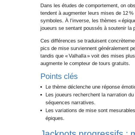
Dans les études de comportement, on obs
tendent à augmenter leurs mises de 12 % 
symboles. À l’inverse, les thèmes « épiqu
joueurs se sentant poussés à soutenir la 
Ces différences se traduisent concrètement
pics de mise surviennent généralement pen
tandis que « Valhalla » voit des mises pl
augmente le compteur de tours gratuits.
Points clés
Le thème déclenche une réponse émotion
Les joueurs recherchent la narration du
séquences narratives.
Les variations de mise sont mesurable
épiques.
Jackpots progressifs : 