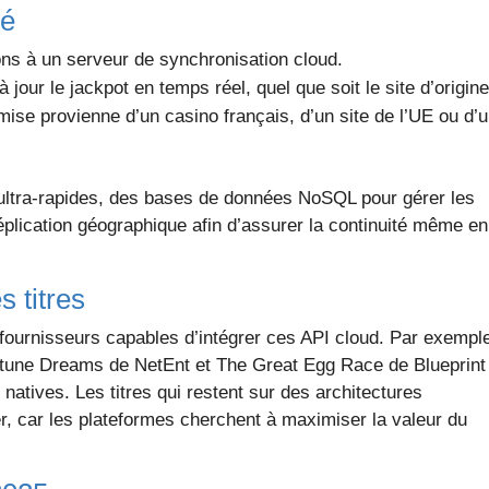
sé
ons à un serveur de synchronisation cloud.
jour le jackpot en temps réel, quel que soit le site d’origine
ise provienne d’un casino français, d’un site de l’UE ou d’
ltra‑rapides, des bases de données NoSQL pour gérer les
plication géographique afin d’assurer la continuité même en
s titres
 fournisseurs capables d’intégrer ces API cloud. Par exempl
tune Dreams de NetEnt et The Great Egg Race de Blueprint
atives. Les titres qui restent sur des architectures
uer, car les plateformes cherchent à maximiser la valeur du