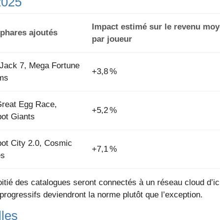
2025
Impact estimé sur le revenu mo
 phares ajoutés
par joueur
Jack 7, Mega Fortune
+3,8 %
ms
reat Egg Race,
+5,2 %
ot Giants
ot City 2.0, Cosmic
+7,1 %
es
oitié des catalogues seront connectés à un réseau cloud d’ic
 progressifs deviendront la norme plutôt que l’exception.
les