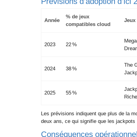
Prévisions d’adoption d’ici 
% de jeux
Année
Jeux
compatibles cloud
Mega
2023
22 %
Drea
The G
2024
38 %
Jackp
Jackp
2025
55 %
Rich
Les prévisions indiquent que plus de la m
deux ans, ce qui signifie que les jackpots
Conséquences opérationnel