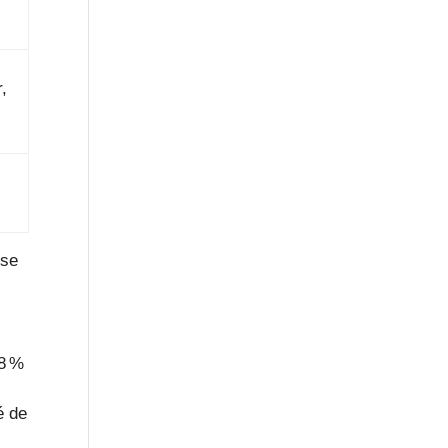
,
sse
18 %
é de