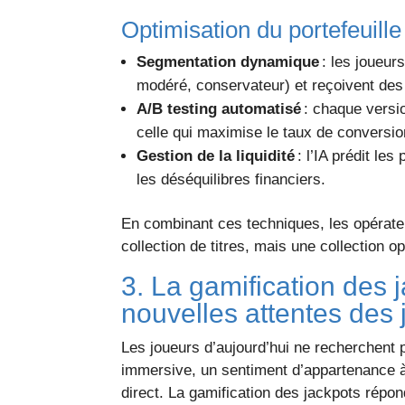
Optimisation du portefeuille
Segmentation dynamique
: les joueur
modéré, conservateur) et reçoivent des
A/B testing automatisé
: chaque versio
celle qui maximise le taux de conversio
Gestion de la liquidité
: l’IA prédit les
les déséquilibres financiers.
En combinant ces techniques, les opérateu
collection de titres, mais une collection op
3. La gamification des j
nouvelles attentes des 
Les joueurs d’aujourd’hui ne recherchent 
immersive, un sentiment d’appartenance à
direct. La gamification des jackpots répo