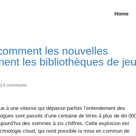
Home
 comment les nouvelles
ent les bibliothèques de je
|
0 comments
lue à une vitesse qui dépasse parfois l’entendement des
ogues sont passés d’une centaine de titres à plus de dix 000
ujourd’hui des sommes à six chiffres. Cette explosion est
echnologie cloud, qui rend possible la mise en commun de