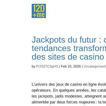
Jackpots du futur :
tendances transform
des sites de casino
by
Pr2327CSgHS
|
Feb 15, 2026
|
Uncategorized
L’univers des jeux de casino en ligne évo
opérateurs. En quelques années, les catal
les jackpots, jadis modestes, atteignent a
alimentée par deux forces majeures : la t