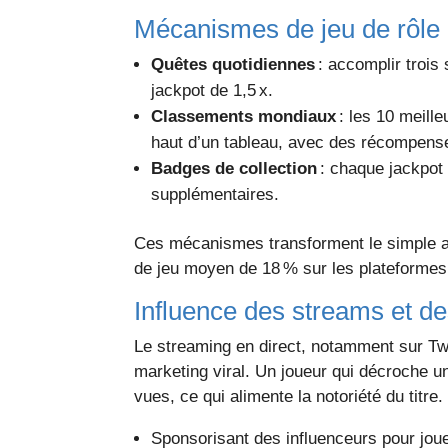
Mécanismes de jeu de rôle 
Quêtes quotidiennes
: accomplir trois 
jackpot de 1,5 x.
Classements mondiaux
: les 10 meill
haut d’un tableau, avec des récompens
Badges de collection
: chaque jackpot
supplémentaires.
Ces mécanismes transforment le simple a
de jeu moyen de 18 % sur les plateformes 
Influence des streams et d
Le streaming en direct, notamment sur Tw
marketing viral. Un joueur qui décroche un
vues, ce qui alimente la notoriété du titre
Sponsorisant des influenceurs pour jouer