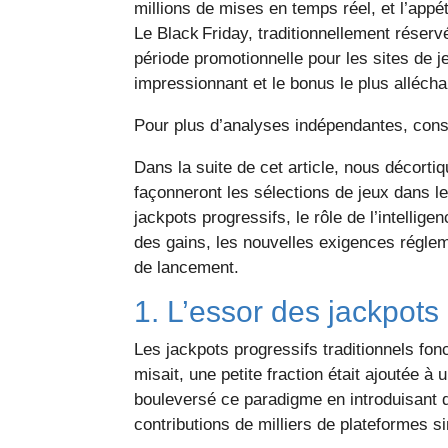
millions de mises en temps réel, et l’appé
Le Black Friday, traditionnellement réser
période promotionnelle pour les sites de je
impressionnant et le bonus le plus allécha
Pour plus d’analyses indépendantes, consu
Dans la suite de cet article, nous décorti
façonneront les sélections de jeux dans l
jackpots progressifs, le rôle de l’intellige
des gains, les nouvelles exigences régleme
de lancement.
1. L’essor des jackpots
Les jackpots progressifs traditionnels fon
misait, une petite fraction était ajoutée à
bouleversé ce paradigme en introduisant 
contributions de milliers de plateformes 