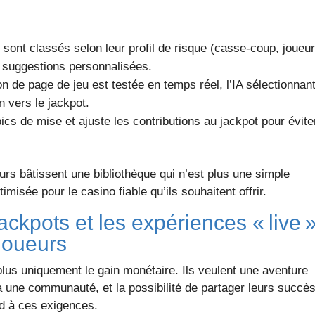
s sont classés selon leur profil de risque (casse‑coup, joueu
 suggestions personnalisées.
n de page de jeu est testée en temps réel, l’IA sélectionnan
n vers le jackpot.
 pics de mise et ajuste les contributions au jackpot pour évite
rs bâtissent une bibliothèque qui n’est plus une simple
timisée pour le casino fiable qu’ils souhaitent offrir.
ackpots et les expériences « live »
joueurs
plus uniquement le gain monétaire. Ils veulent une aventure
 une communauté, et la possibilité de partager leurs succè
nd à ces exigences.