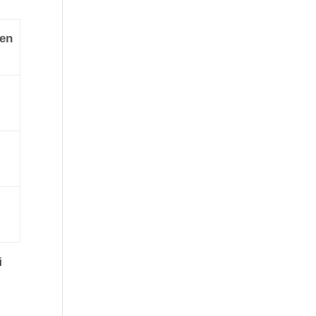
yen
i