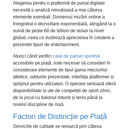
Alegerea pentru o platformă de pariat digitale
necesită o analiză minuțioasă a mai câtorva
elemente esențiali. Domeniul mizării online a
înregistrat o dezvoltare exponențială, atingând la o
sumă de peste 60 de billion de dolari la nivel
global, ceea ce ilustrează aprecierea în creștere a
prezentei tipuri de entertainment.
Atunci când verifici
case de pariuri sportive
accesibile pe piață, este necesar să consideri în
considerare elemente de tipul gama meciurilor
atletice, oddurile prezentate, interfața platformei și
sprijinul pentru utilizatori. O operare serioasă oferă
disponibilitate la ute de competiții de sport zilnic,
de la jocul cu balonul rotund și tenis până la
nivelul discipline de nișă.
Factori de Distincție pe Piață
Serviciile de calitate se remarcă prin câteva