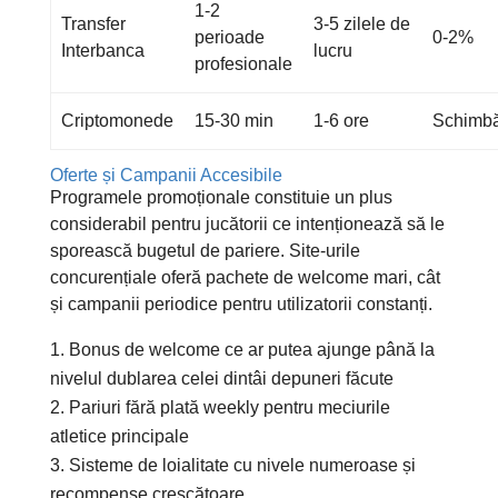
1-2
Transfer
3-5 zilele de
perioade
0-2%
Interbanca
lucru
profesionale
Criptomonede
15-30 min
1-6 ore
Schimbă
Oferte și Campanii Accesibile
Programele promoționale constituie un plus
considerabil pentru jucătorii ce intenționează să le
sporească bugetul de pariere. Site-urile
concurențiale oferă pachete de welcome mari, cât
și campanii periodice pentru utilizatorii constanți.
Bonus de welcome ce ar putea ajunge până la
nivelul dublarea celei dintâi depuneri făcute
Pariuri fără plată weekly pentru meciurile
atletice principale
Sisteme de loialitate cu nivele numeroase și
recompense crescătoare