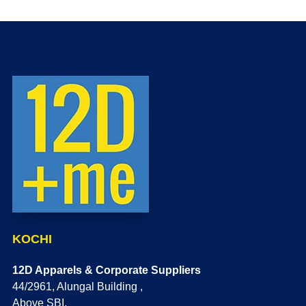
KOCHI
12D Apparels & Corporate Suppliers
44/2961, Alungal Building ,
Above SBI,