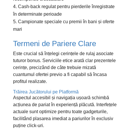
Cash-back regulat pentru pierderile înregistrate
în determinate perioade
Campionate speciale cu premii în bani și oferte
mari
Termeni de Pariere Clare
Este crucial să înțelegi cerințele de rulaj asociate
tuturor bonus. Serviciile etice arată clar prezentele
cerințe, precizând de câte trebuie mizată
cuantumul ofertei previo a fi capabil să încasa
profitul realizate.
Trăirea Jucătorului pe Platformă
Aspectul accesibil și navigația ușoară schimbă
acțiunea de pariat în experiență plăcută. Interfețele
actuale sunt optimize pentru toate gadgeturile,
facilitând plasarea imediat a pariurilor în exclusiv
puține click-uri.