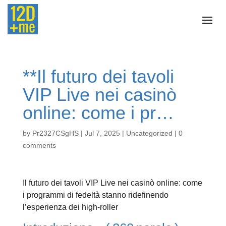
**Il futuro dei tavoli
VIP Live nei casinò
online: come i pr…
by
Pr2327CSgHS
|
Jul 7, 2025
|
Uncategorized
|
0
comments
Il futuro dei tavoli VIP Live nei casinò online: come
i programmi di fedeltà stanno ridefinendo
l’esperienza dei high‑roller