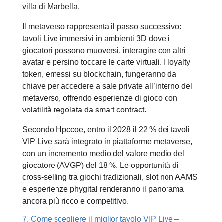
villa di Marbella.
Il metaverso rappresenta il passo successivo:
tavoli Live immersivi in ambienti 3D dove i
giocatori possono muoversi, interagire con altri
avatar e persino toccare le carte virtuali. I loyalty
token, emessi su blockchain, fungeranno da
chiave per accedere a sale private all’interno del
metaverso, offrendo esperienze di gioco con
volatilità regolata da smart contract.
Secondo Hpccoe, entro il 2028 il 22 % dei tavoli
VIP Live sarà integrato in piattaforme metaverse,
con un incremento medio del valore medio del
giocatore (AVGP) del 18 %. Le opportunità di
cross‑selling tra giochi tradizionali, slot non AAMS
e esperienze phygital renderanno il panorama
ancora più ricco e competitivo.
7. Come scegliere il miglior tavolo VIP Live –