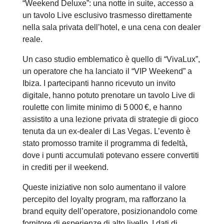
“Weekend Deluxe”: una notte in suite, accesso a
un tavolo Live esclusivo trasmesso direttamente
nella sala privata dell’hotel, e una cena con dealer
reale.
Un caso studio emblematico è quello di “VivaLux”,
un operatore che ha lanciato il “VIP Weekend” a
Ibiza. I partecipanti hanno ricevuto un invito
digitale, hanno potuto prenotare un tavolo Live di
roulette con limite minimo di 5 000 €, e hanno
assistito a una lezione privata di strategie di gioco
tenuta da un ex‑dealer di Las Vegas. L’evento è
stato promosso tramite il programma di fedeltà,
dove i punti accumulati potevano essere convertiti
in crediti per il weekend.
Queste iniziative non solo aumentano il valore
percepito del loyalty program, ma rafforzano la
brand equity dell’operatore, posizionandolo come
fornitore di esperienze di alto livello. I dati di