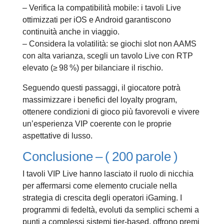
– Verifica la compatibilità mobile: i tavoli Live
ottimizzati per iOS e Android garantiscono
continuità anche in viaggio.
– Considera la volatilità: se giochi slot non AAMS
con alta varianza, scegli un tavolo Live con RTP
elevato (≥ 98 %) per bilanciare il rischio.
Seguendo questi passaggi, il giocatore potrà
massimizzare i benefici del loyalty program,
ottenere condizioni di gioco più favorevoli e vivere
un’esperienza VIP coerente con le proprie
aspettative di lusso.
Conclusione – ( 200 parole )
I tavoli VIP Live hanno lasciato il ruolo di nicchia
per affermarsi come elemento cruciale nella
strategia di crescita degli operatori iGaming. I
programmi di fedeltà, evoluti da semplici schemi a
punti a complessi sistemi tier‑based, offrono premi