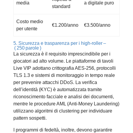
media
a digitale puro
standard
Costo medio
€1.200/anno
€3.500/anno
per utente
5. Sicurezza e trasparenza per i high‑roller –
( 250 parole )
La sicurezza è il requisito imprescindibile per i
giocatori ad alto volume. Le piattaforme di tavoli
Live VIP adottano crittografia AES‑256, protocolli
TLS 1.3 e sistemi di monitoraggio in tempo reale
per prevenire attacchi DDoS. La verifica
dell’identità (KYC) è automatizzata tramite
riconoscimento facciale e analisi dei documenti,
mentre le procedure AML (Anti‑Money Laundering)
utilizzano algoritmi di clustering per individuare
pattern sospetti.
I programmi di fedeltà, inoltre, devono garantire