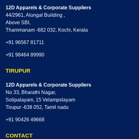
12D Apparels & Corporate Suppliers
44/2961, Alungal Building ,
Above SBI,
Thammanam -682 032, Kochi, Kerala
+91 96567 81711
+91 98464 89990
TIRUPUR
12D Apparels & Corporate Suppliers
No 33, Bharathi Nagar,
Solipalayam, 15 Velampslayam
Tirupur -638 052, Tamil nadu
+91 90426 49668
CONTACT