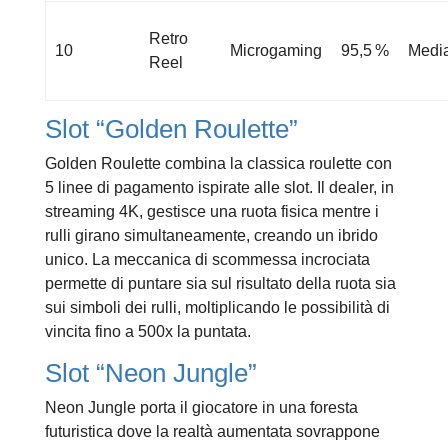
Retro
10
Microgaming
95,5 %
Medi
Reel
Slot “Golden Roulette”
Golden Roulette combina la classica roulette con
5 linee di pagamento ispirate alle slot. Il dealer, in
streaming 4K, gestisce una ruota fisica mentre i
rulli girano simultaneamente, creando un ibrido
unico. La meccanica di scommessa incrociata
permette di puntare sia sul risultato della ruota sia
sui simboli dei rulli, moltiplicando le possibilità di
vincita fino a 500x la puntata.
Slot “Neon Jungle”
Neon Jungle porta il giocatore in una foresta
futuristica dove la realtà aumentata sovrappone