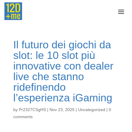
Il futuro dei giochi da
slot: le 10 slot più
innovative con dealer
live che stanno
ridefinendo
l’esperienza iGaming
by
Pr2327CSgHS
|
Nov 23, 2025
|
Uncategorized
|
0
comments