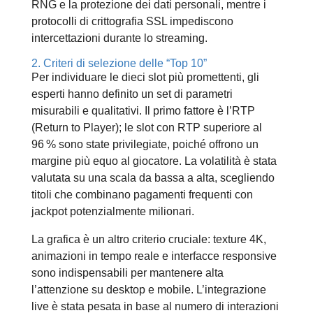
RNG e la protezione dei dati personali, mentre i
protocolli di crittografia SSL impediscono
intercettazioni durante lo streaming.
2. Criteri di selezione delle “Top 10”
Per individuare le dieci slot più promettenti, gli
esperti hanno definito un set di parametri
misurabili e qualitativi. Il primo fattore è l’RTP
(Return to Player); le slot con RTP superiore al
96 % sono state privilegiate, poiché offrono un
margine più equo al giocatore. La volatilità è stata
valutata su una scala da bassa a alta, scegliendo
titoli che combinano pagamenti frequenti con
jackpot potenzialmente milionari.
La grafica è un altro criterio cruciale: texture 4K,
animazioni in tempo reale e interfacce responsive
sono indispensabili per mantenere alta
l’attenzione su desktop e mobile. L’integrazione
live è stata pesata in base al numero di interazioni