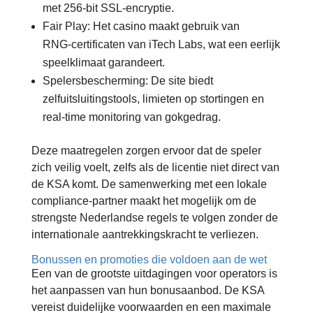
met 256‑bit SSL‑encryptie.
Fair Play: Het casino maakt gebruik van
RNG‑certificaten van iTech Labs, wat een eerlijk
speelklimaat garandeert.
Spelersbescherming: De site biedt
zelfuitsluitingstools, limieten op stortingen en
real‑time monitoring van gokgedrag.
Deze maatregelen zorgen ervoor dat de speler
zich veilig voelt, zelfs als de licentie niet direct van
de KSA komt. De samenwerking met een lokale
compliance‑partner maakt het mogelijk om de
strengste Nederlandse regels te volgen zonder de
internationale aantrekkingskracht te verliezen.
Bonussen en promoties die voldoen aan de wet
Een van de grootste uitdagingen voor operators is
het aanpassen van hun bonusaanbod. De KSA
vereist duidelijke voorwaarden en een maximale