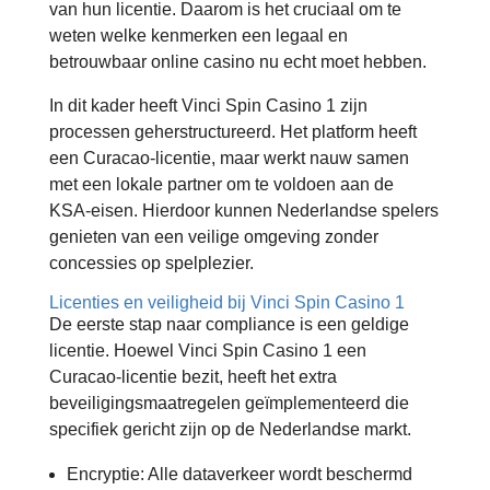
van hun licentie. Daarom is het cruciaal om te
weten welke kenmerken een legaal en
betrouwbaar online casino nu echt moet hebben.
In dit kader heeft Vinci Spin Casino 1 zijn
processen geherstructureerd. Het platform heeft
een Curacao‑licentie, maar werkt nauw samen
met een lokale partner om te voldoen aan de
KSA‑eisen. Hierdoor kunnen Nederlandse spelers
genieten van een veilige omgeving zonder
concessies op spelplezier.
Licenties en veiligheid bij Vinci Spin Casino 1
De eerste stap naar compliance is een geldige
licentie. Hoewel Vinci Spin Casino 1 een
Curacao‑licentie bezit, heeft het extra
beveiligingsmaatregelen geïmplementeerd die
specifiek gericht zijn op de Nederlandse markt.
Encryptie: Alle dataverkeer wordt beschermd