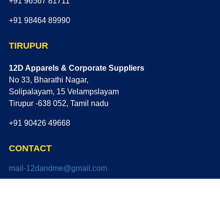
+91 96567 81711
+91 98464 89990
TIRUPUR
12D Apparels & Corporate Suppliers
No 33, Bharathi Nagar,
Solipalayam, 15 Velampslayam
Tirupur -638 052, Tamil nadu
+91 90426 49668
CONTACT
mail-12dandme@gmail.com