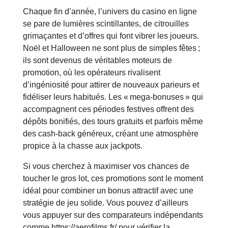
Chaque fin d’année, l’univers du casino en ligne
se pare de lumières scintillantes, de citrouilles
grimaçantes et d’offres qui font vibrer les joueurs.
Noël et Halloween ne sont plus de simples fêtes ;
ils sont devenus de véritables moteurs de
promotion, où les opérateurs rivalisent
d’ingéniosité pour attirer de nouveaux parieurs et
fidéliser leurs habitués. Les « mega‑bonuses » qui
accompagnent ces périodes festives offrent des
dépôts bonifiés, des tours gratuits et parfois même
des cash‑back généreux, créant une atmosphère
propice à la chasse aux jackpots.
Si vous cherchez à maximiser vos chances de
toucher le gros lot, ces promotions sont le moment
idéal pour combiner un bonus attractif avec une
stratégie de jeu solide. Vous pouvez d’ailleurs
vous appuyer sur des comparateurs indépendants
comme https://aerofilms.fr/ pour vérifier la