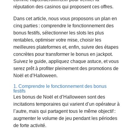
réputation des casinos qui proposent ces offres.
Dans cet article, nous vous proposons un plan en
cinq parties : comprendre le fonctionnement des
bonus festifs, sélectionner les slots les plus
rentables, optimiser votre mise, choisir les
meilleures plateformes et, enfin, suivre des étapes
concrètes pour transformer le bonus en jackpot.
Suivez le guide, appliquez chaque astuce, et vous
serez prêt à profiter pleinement des promotions de
Noël et d’Halloween.
1. Comprendre le fonctionnement des bonus
festifs
Les bonus de Noël et d’Halloween sont des
incitations temporaires qui varient d’un opérateur à
l’autre, mais qui partagent tous le même objectif :
augmenter le volume de jeu pendant les périodes
de forte activité.