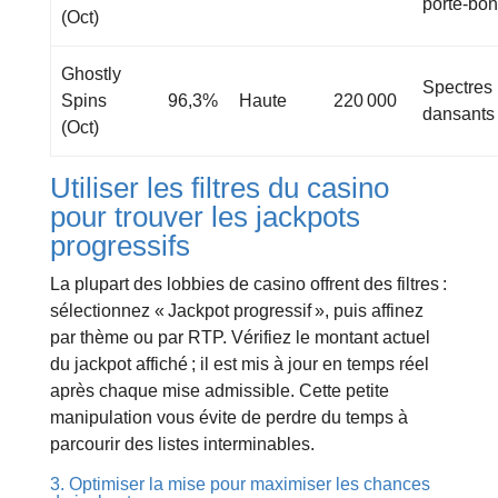
porte‑bo
(Oct)
Ghostly
Spectres
Spins
96,3%
Haute
220 000
dansants
(Oct)
Utiliser les filtres du casino
pour trouver les jackpots
progressifs
La plupart des lobbies de casino offrent des filtres :
sélectionnez « Jackpot progressif », puis affinez
par thème ou par RTP. Vérifiez le montant actuel
du jackpot affiché ; il est mis à jour en temps réel
après chaque mise admissible. Cette petite
manipulation vous évite de perdre du temps à
parcourir des listes interminables.
3. Optimiser la mise pour maximiser les chances