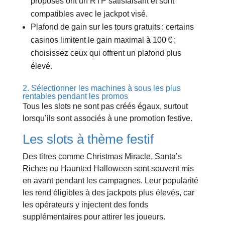
proposés ont un RTP satisfaisant et sont
compatibles avec le jackpot visé.
Plafond de gain sur les tours gratuits : certains
casinos limitent le gain maximal à 100 € ;
choisissez ceux qui offrent un plafond plus
élevé.
2. Sélectionner les machines à sous les plus
rentables pendant les promos
Tous les slots ne sont pas créés égaux, surtout
lorsqu’ils sont associés à une promotion festive.
Les slots à thème festif
Des titres comme Christmas Miracle, Santa’s
Riches ou Haunted Halloween sont souvent mis
en avant pendant les campagnes. Leur popularité
les rend éligibles à des jackpots plus élevés, car
les opérateurs y injectent des fonds
supplémentaires pour attirer les joueurs.