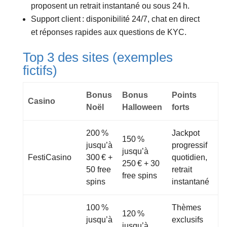
proposent un retrait instantané ou sous 24 h.
Support client : disponibilité 24/7, chat en direct
et réponses rapides aux questions de KYC.
Top 3 des sites (exemples
fictifs)
Bonus
Bonus
Points
Casino
Noël
Halloween
forts
200 %
Jackpot
150 %
jusqu’à
progressif
jusqu’à
FestiCasino
300 € +
quotidien,
250 € + 30
50 free
retrait
free spins
spins
instantané
100 %
Thèmes
120 %
jusqu’à
exclusifs
jusqu’à