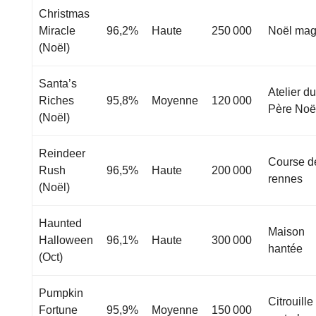
Christmas
Miracle
96,2%
Haute
250 000
Noël mag
(Noël)
Santa’s
Atelier d
Riches
95,8%
Moyenne
120 000
Père Noë
(Noël)
Reindeer
Course d
Rush
96,5%
Haute
200 000
rennes
(Noël)
Haunted
Maison
Halloween
96,1%
Haute
300 000
hantée
(Oct)
Pumpkin
Citrouille
Fortune
95,9%
Moyenne
150 000