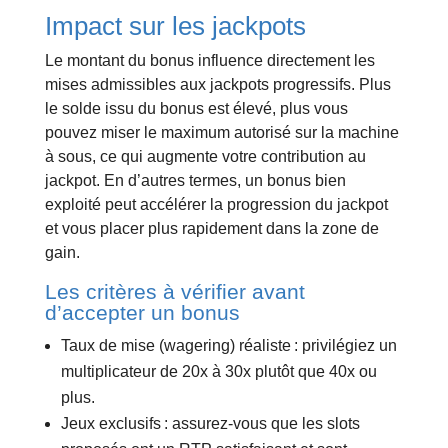
Impact sur les jackpots
Le montant du bonus influence directement les
mises admissibles aux jackpots progressifs. Plus
le solde issu du bonus est élevé, plus vous
pouvez miser le maximum autorisé sur la machine
à sous, ce qui augmente votre contribution au
jackpot. En d’autres termes, un bonus bien
exploité peut accélérer la progression du jackpot
et vous placer plus rapidement dans la zone de
gain.
Les critères à vérifier avant
d’accepter un bonus
Taux de mise (wagering) réaliste : privilégiez un
multiplicateur de 20x à 30x plutôt que 40x ou
plus.
Jeux exclusifs : assurez‑vous que les slots