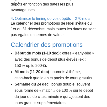
dépôts en fonction des dates les plus
avantageuses.
4. Optimiser le timing de vos dépôts – 270 mots
Le calendrier des promotions de Noël s’étale du
1er au 31 décembre, mais toutes les dates ne sont
pas égales en termes de valeur.
Calendrier des promotions
Début du mois (1‑10 dec)
: offres « early‑bird »
avec des bonus de dépôt plus élevés (ex. :
150 % up to 300 €).
Mi‑mois (11‑20 dec)
: tournois à thème,
cash‑back quotidien et packs de tours gratuits.
Semaine du 24 dec
: bonus double, souvent
sous forme de « match » de 100 % sur le dépôt
du jour ou de « last‑minute » qui ajoutent des
tours gratuits supplémentaires.