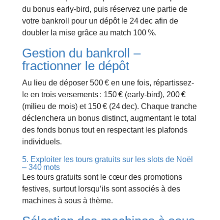
du bonus early‑bird, puis réservez une partie de
votre bankroll pour un dépôt le 24 dec afin de
doubler la mise grâce au match 100 %.
Gestion du bankroll –
fractionner le dépôt
Au lieu de déposer 500 € en une fois, répartissez-
le en trois versements : 150 € (early‑bird), 200 €
(milieu de mois) et 150 € (24 dec). Chaque tranche
déclenchera un bonus distinct, augmentant le total
des fonds bonus tout en respectant les plafonds
individuels.
5. Exploiter les tours gratuits sur les slots de Noël
– 340 mots
Les tours gratuits sont le cœur des promotions
festives, surtout lorsqu’ils sont associés à des
machines à sous à thème.