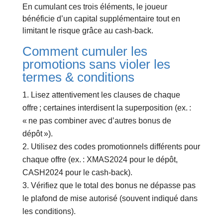
En cumulant ces trois éléments, le joueur
bénéficie d’un capital supplémentaire tout en
limitant le risque grâce au cash‑back.
Comment cumuler les
promotions sans violer les
termes & conditions
Lisez attentivement les clauses de chaque
offre ; certaines interdisent la superposition (ex. :
« ne pas combiner avec d’autres bonus de
dépôt »).
Utilisez des codes promotionnels différents pour
chaque offre (ex. : XMAS2024 pour le dépôt,
CASH2024 pour le cash‑back).
Vérifiez que le total des bonus ne dépasse pas
le plafond de mise autorisé (souvent indiqué dans
les conditions).