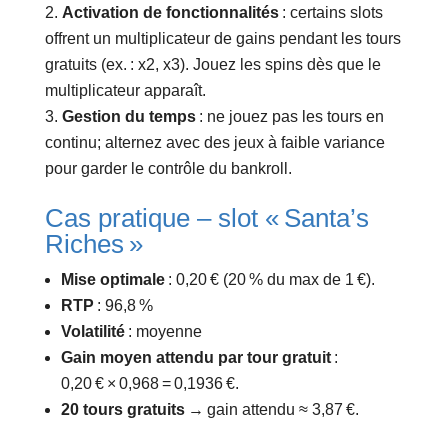
Activation de fonctionnalités
: certains slots
offrent un multiplicateur de gains pendant les tours
gratuits (ex. : x2, x3). Jouez les spins dès que le
multiplicateur apparaît.
Gestion du temps
: ne jouez pas les tours en
continu; alternez avec des jeux à faible variance
pour garder le contrôle du bankroll.
Cas pratique – slot « Santa’s
Riches »
Mise optimale
: 0,20 € (20 % du max de 1 €).
RTP
: 96,8 %
Volatilité
: moyenne
Gain moyen attendu par tour gratuit
:
0,20 € × 0,968 = 0,1936 €.
20 tours gratuits
→ gain attendu ≈ 3,87 €.