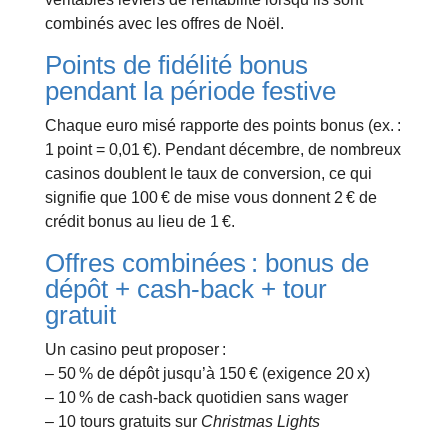
combinés avec les offres de Noël.
Points de fidélité bonus
pendant la période festive
Chaque euro misé rapporte des points bonus (ex. :
1 point = 0,01 €). Pendant décembre, de nombreux
casinos doublent le taux de conversion, ce qui
signifie que 100 € de mise vous donnent 2 € de
crédit bonus au lieu de 1 €.
Offres combinées : bonus de
dépôt + cash‑back + tour
gratuit
Un casino peut proposer :
– 50 % de dépôt jusqu’à 150 € (exigence 20 x)
– 10 % de cash‑back quotidien sans wager
– 10 tours gratuits sur
Christmas Lights