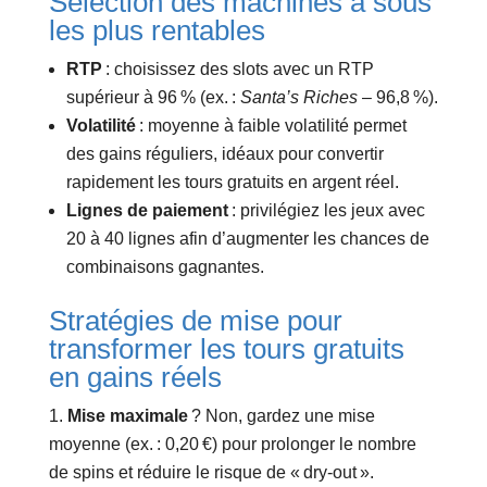
Sélection des machines à sous
les plus rentables
RTP
: choisissez des slots avec un RTP
supérieur à 96 % (ex. :
Santa’s Riches
– 96,8 %).
Volatilité
: moyenne à faible volatilité permet
des gains réguliers, idéaux pour convertir
rapidement les tours gratuits en argent réel.
Lignes de paiement
: privilégiez les jeux avec
20 à 40 lignes afin d’augmenter les chances de
combinaisons gagnantes.
Stratégies de mise pour
transformer les tours gratuits
en gains réels
Mise maximale
? Non, gardez une mise
moyenne (ex. : 0,20 €) pour prolonger le nombre
de spins et réduire le risque de « dry‑out ».