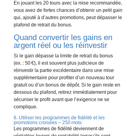
En jouant les 20 tours avec la mise recommandée,
vous avez de fortes chances d’obtenir un petit gain
qui, ajouté à d’autres promotions, peut dépasser le
plafond de retrait du bonus.
Quand convertir les gains en
argent réel ou les réinvestir
Si le gain dépasse la limite de retrait du bonus
(ex. : 50 €), il est souvent plus judicieux de
réinvestir la partie excédentaire dans une mise
supplémentaire pour profiter d’un nouveau tour
gratuit ou d’un bonus de dépôt. Si le gain reste en
dessous du plafond, retirez immédiatement pour
sécuriser le profit avant que l’exigence ne se
complique.
6. Utiliser les programmes de fidélité et les
promotions croisées – 250 mots
Les programmes de fidélité deviennent de
véritables leviers de rentabilité lorsqu’ils sont