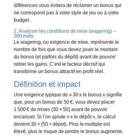
différences vous évitera de réclamer un bonus qui
ne correspond pas à votre style de jeu ou à votre
budget.
2. Analyser les conditions de mise (wagering) –
380 mots
Le wagering, ou exigence de mise, représente le
nombre de fois que vous devez jouer le montant
du bonus (et parfois du dépôt) avant de pouvoir
retirer les gains. C’est le facteur décisif qui
transforme un bonus attractif en profit réel.
Définition et impact
Une exigence typique de « 30 x le bonus » signifie
que, pour un bonus de 50 €, vous devez placer
1 500 € de mises (30 × 50) avant de pouvoir
encaisser. Si l’on ajoute « x le dépôt », le calcul
devient 30 × (50 + dépot). Plus le multiple est
élevé, plus le risque de perdre le bonus augmente.