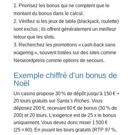
Priorisez les bonus qui ne comptent que le
montant du bonus dans le calcul.
Vérifiez si les jeux de table (blackjack, roulette)
sont exclus ; ils offrent généralement un meilleur
retour que les slots.
Recherchez les promotions « cash‑back sans
wagering », souvent listées sur des sites comme
Neowordpress comme options de secours.
Exemple chiffré d’un bonus de
Noël
Un casino propose 30 % de dépôt jusqu’à 150 € +
20 tours gratuits sur
Santa’s Riches
. Vous
déposez 200 €, recevant 60 € de bonus (30 % de
200) et 20 tours. L’exigence est de 25 x le bonus
uniquement. Vous devez donc miser 1 500 €
(25 × 60). En jouant les tours gratuits (RTP 97 %,