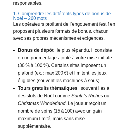
responsables.
1. Comprendre les différents types de bonus de
Noël – 260 mots
Les opérateurs profitent de l’engouement festif en
proposant plusieurs formats de bonus, chacun
avec ses propres mécanismes et exigences.
Bonus de dépôt
: le plus répandu, il consiste
en un pourcentage ajouté à votre mise initiale
(30 % à 100 %). Certains sites imposent un
plafond (ex. : max 200 €) et limitent les jeux
éligibles (souvent les machines à sous).
Tours gratuits thématiques
: souvent liés à
des slots de Noël comme
Santa’s Riches
ou
Christmas Wonderland
. Le joueur reçoit un
nombre de spins (15 à 100) avec un gain
maximum limité, mais sans mise
supplémentaire.