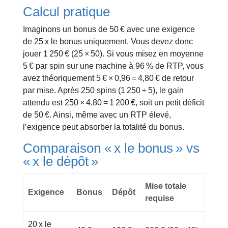
Calcul pratique
Imaginons un bonus de 50 € avec une exigence
de 25 x le bonus uniquement. Vous devez donc
jouer 1 250 € (25 × 50). Si vous misez en moyenne
5 € par spin sur une machine à 96 % de RTP, vous
avez théoriquement 5 € × 0,96 = 4,80 € de retour
par mise. Après 250 spins (1 250 ÷ 5), le gain
attendu est 250 × 4,80 = 1 200 €, soit un petit déficit
de 50 €. Ainsi, même avec un RTP élevé,
l’exigence peut absorber la totalité du bonus.
Comparaison « x le bonus » vs
« x le dépôt »
Mise totale
Exigence
Bonus
Dépôt
requise
20 x le