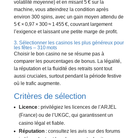
volatilité moyenne) et en misant 5 € sur la
machine, vous atteindrez la condition après
environ 300 spins, avec un gain moyen attendu de
5 € × 0,97 × 300 ≈ 1 455 €, couvrant largement
l’exigence et laissant une petite marge de profit.
3. Sélectionner les casinos les plus généreux pour
les fêtes – 310 mots
Choisir le bon casino ne se résume pas à
comparer les pourcentages de bonus. La légalité,
la réputation et la fluidité des retraits sont tout
aussi cruciales, surtout pendant la période festive
où le trafic augmente.
Critères de sélection
Licence
: privilégiez les licences de l’ARJEL
(France) ou de l’UKGC, qui garantissent un
casino légal et fiable.
Réputation
: consultez les avis sur des forums