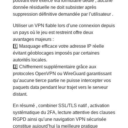
pouvant être exercé via formulaire dédié ; aucune
donnée résiduelle ne doit subsister après
suppression définitive demandée par l’utilisateur .
Utiliser un VPN fiable lors d’une connexion depuis
un pays où le jeu est restreint offre deux
avantages majeurs :
1️⃣ Masquage efficace votre adresse IP réelle
évitant géoblocages imposés par certaines
autorités locales.
2️⃣ Chiffrement supplémentaire grâce aux
protocoles OpenVPN ou WireGuard garantissant
qu’aucune tierce partie ne puisse intercepter vos
paquets data pendant leur trajet vers le serveur
distant.
En résumé , combiner SSL/TLS natif , activation
systématique du 2FA, lecture attentive des clauses
RGPD ainsi qu’une navigation VPN sécurisée
constitue aujourd’hui la meilleure pratique