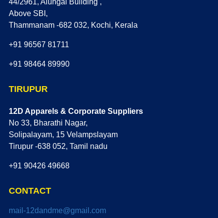
44/2961, Alungal Building ,
Above SBI,
Thammanam -682 032, Kochi, Kerala
+91 96567 81711
+91 98464 89990
TIRUPUR
12D Apparels & Corporate Suppliers
No 33, Bharathi Nagar,
Solipalayam, 15 Velampslayam
Tirupur -638 052, Tamil nadu
+91 90426 49668
CONTACT
mail-12dandme@gmail.com