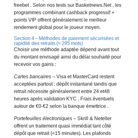
freebet . Selon nos tests sur Basketnews.Net , les
programmes combinant cashback progressif +
points VIP offrent généralement le meilleur
rendement global pour le joueur moyen.
Section 4 – Méthodes de paiement sécurisées et
rapidité des retraits (≈ 295 mots)
Choisir une méthode adaptée dépend avant tout
du montant envisagé ainsi du délai souhaité pour
recevoir vos gains :
Cartes bancaires
– Visa et MasterCard restent
acceptées partout ; dépôt instantané tandis que
retrait nécessite généralement entre 24 et48
heures après validation KYC . Frais éventuels
autour de €0‑€2 selon la banque émettrice .
Portefeuilles électroniques
– Skrill & Neteller
offrent un traitement quasi immédiat tant côté
dépôt que retrait (<15 minutes). Les plafonds