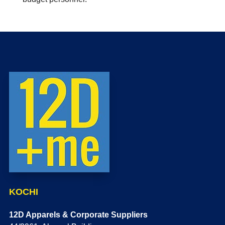
KOCHI
12D Apparels & Corporate Suppliers