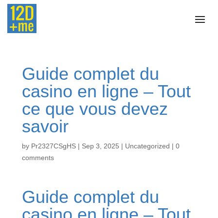
Guide complet du
casino en ligne – Tout
ce que vous devez
savoir
by
Pr2327CSgHS
|
Sep 3, 2025
|
Uncategorized
|
0
comments
Guide complet du
casino en ligne – Tout