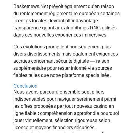
Basketnews.Net prévoit également qu’en raison
du renforcement réglementaire européen certaines
licences locales devront offrir davantage
transparence quant aux algorithmes RNG utilisés
dans ces nouvelles expériences immersives.
Ces évolutions promettent non seulement plus
divers divertissements mais également exigences
accrues concernant sécurité digitale — raison
supplémentaire pour rester informé via sources
fiables telles que notre plateforme spécialisée.
Conclusion
Nous avons parcouru ensemble sept piliers
indispensables pour naviguer sereinement parmi
les offres proposées par tout nouveau casino en
ligne fiable : compréhension approfondie pourquoi
jouer virtuellement, sélection rigoureuse selon
licence et moyens financiers sécurisés,