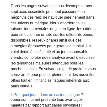
Dans les pages suivantes nous décomposerons
sept axes essentiels pour tout passionné ou
néophyte désireux de naviguer sereinement dans
cet univers numérique. Nous aborderons les
raisons fondamentales du jeu en ligne, les critères
pour sélectionner un site sûr, les différents bonus
disponibles, les jeux phares ainsi que des
stratégies éprouvées pour gérer son capital. Un
volet dédié à la sécurité et au jeu responsable
viendra compléter notre analyse avant d’esquisser
les tendances majeures attendues pour les
prochains mois. En suivant ce guide pratique vous
serez armé pour profiter pleinement des nouvelles
offres tout en limitant les risques inhérents aux
paris virtuels.
I. Pourquoi jouer dans un casino en ligne ?
Jouer sur internet présente trois avantages
majeurs par rapport aux salles physiques :