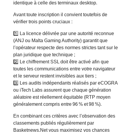
identique à celle des terminaux desktop.
Avant toute inscription il convient toutefois de
vérifier trois points cruciaux :
1️⃣ La licence délivrée par une autorité reconnue
(ANJ ou Malta Gaming Authority) garantit que
l’opérateur respecte des normes strictes tant sur le
plan juridique que technique ;
2️⃣ Le chiffrement SSL doit être activé afin que
toutes les communications entre votre navigateur
et le serveur restent invisibles aux tiers ;
3️⃣ Les audits indépendants réalisés par eCOGRA
ou iTech Labs assurent que chaque génération
aléatoire est réellement équitable (RTP moyen
généralement compris entre 96 % et 98 %).
En combinant ces critères avec l’observation des
classements publiés régulièrement par
Basketnews.Net vous maximisez vos chances