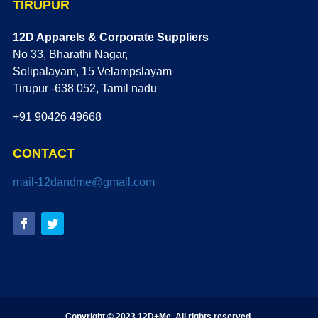
TIRUPUR
12D Apparels & Corporate Suppliers
No 33, Bharathi Nagar,
Solipalayam, 15 Velampslayam
Tirupur -638 052, Tamil nadu
+91 90426 49668
CONTACT
mail-12dandme@gmail.com
Copyright © 2023 12D+Me. All rights reserved.