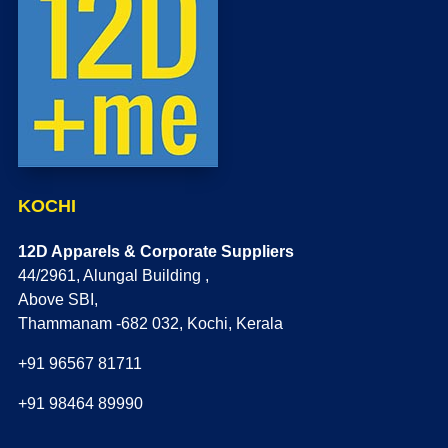
KOCHI
12D Apparels & Corporate Suppliers
44/2961, Alungal Building ,
Above SBI,
Thammanam -682 032, Kochi, Kerala
+91 96567 81711
+91 98464 89990