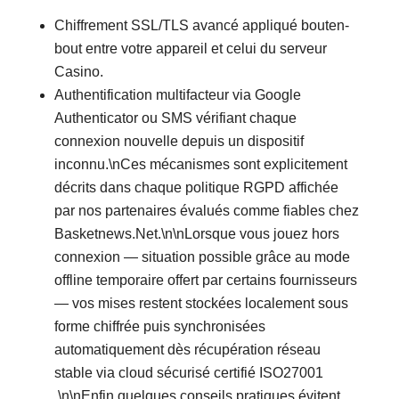
Chiffrement SSL/TLS avancé appliqué bout­en­
bout entre votre appareil et celui du serveur
Casino.
Authentification multifacteur via Google
Authenticator ou SMS vérifiant chaque
connexion nouvelle depuis un dispositif
inconnu.\nCes mécanismes sont explicitement
décrits dans chaque politique RGPD affichée
par nos partenaires évalués comme fiables chez
Basketnews.Net.\n\nLorsque vous jouez hors
connexion — situation possible grâce au mode
offline temporaire offert par certains fournisseurs
— vos mises restent stockées localement sous
forme chiffrée puis synchronisées
automatiquement dès récupération réseau
stable via cloud sécurisé certifié ISO27001
.\n\nEnfin quelques conseils pratiques évitent