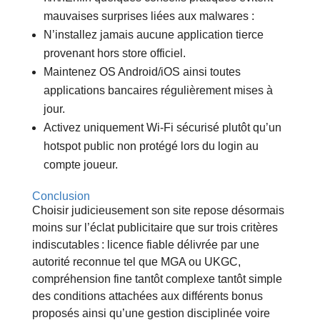
mauvaises surprises liées aux malwares :
N’installez jamais aucune application tierce
provenant hors store officiel.
Maintenez OS Android/iOS ainsi toutes
applications bancaires régulièrement mises à
jour.
Activez uniquement Wi‑Fi sécurisé plutôt qu’un
hotspot public non protégé lors du login au
compte joueur.
Conclusion
Choisir judicieusement son site repose désormais
moins sur l’éclat publicitaire que sur trois critères
indiscutables : licence fiable délivrée par une
autorité reconnue tel que MGA ou UKGC,
compréhension fine tantôt complexe tantôt simple
des conditions attachées aux différents bonus
proposés ainsi qu’une gestion disciplinée voire