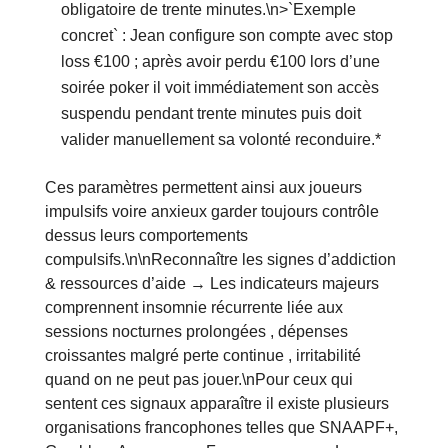
obligatoire de trente minutes.\n>`Exemple
concret` : Jean configure son compte avec stop
loss €100 ; après avoir perdu €100 lors d’une
soirée poker il voit immédiatement son accès
suspendu pendant trente minutes puis doit
valider manuellement sa volonté reconduire.*
Ces paramètres permettent ainsi aux joueurs
impulsifs voire anxieux garder toujours contrôle
dessus leurs comportements
compulsifs.\n\nReconnaître les signes d’addiction
& ressources d’aide → Les indicateurs majeurs
comprennent insomnie récurrente liée aux
sessions nocturnes prolongées , dépenses
croissantes malgré perte continue , irritabilité
quand on ne peut pas jouer.\nPour ceux qui
sentent ces signaux apparaître il existe plusieurs
organisations francophones telles que SNAAPF+,