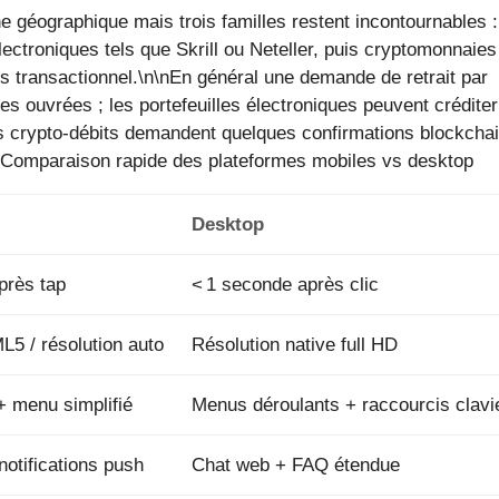
e géographique mais trois familles restent incontournables :
ectroniques tels que Skrill ou Neteller, puis cryptomonnaies
is transactionnel.\n\nEn général une demande de retrait par
es ouvrées ; les portefeuilles électroniques peuvent créditer
s crypto‑débits demandent quelques confirmations blockcha
\nComparaison rapide des plateformes mobiles vs desktop
Desktop
près tap
< 1 seconde après clic
5 / résolution auto
Résolution native full HD
+ menu simplifié
Menus déroulants + raccourcis clavi
notifications push
Chat web + FAQ étendue