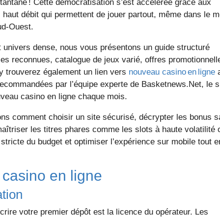
stantané ! Cette démocratisation s’est accélérée grâce aux
haut débit qui permettent de jouer partout, même dans le m
Sud‑Ouest.
t univers dense, nous vous présentons un guide structuré
ences reconnues, catalogue de jeux varié, offres promotionnell
s y trouverez également un lien vers
nouveau casino en ligne
a
recommandées par l’équipe experte de Basketnews.Net, le s
ouveau casino en ligne chaque mois.
ons comment choisir un site sécurisé, décrypter les bonus 
aîtriser les titres phares comme les slots à haute volatilité 
 stricte du budget et optimiser l’expérience sur mobile tout e
 casino en ligne
ation
scrire votre premier dépôt est la licence du opérateur. Les