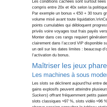
Les conditions cachées sont surtout liées a
compris entre 20x et 40x selon la politique
Par exemple un bonus « €50 + 30 tours gra
volume misé avant toute liquidation.\n\n
points cumulables qui débloquent progres
privés voire voyages tout frais payés ver
Monter dans ces rangs requiert générale
clairement dans l’accord VIP disponible s
un œil sur les dates limites : beaucoup d’
l’activation du bonus.
Maîtriser les jeux phar
Les machines à sous mode
Les slots se déclinent aujourd’hui entre de
gains explosifs peuvent atteindre plusieurs 
Suckers
) offrant fréquemment petits paie
slots classiques ≈97 %, slots vidéo ≈96 