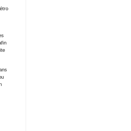
étro
es
fin
ite
sans
ou
n