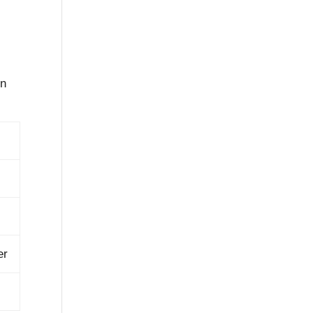
in
er