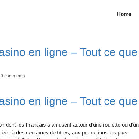
Home
sino en ligne – Tout ce que
|
0 comments
sino en ligne – Tout ce que
çon dont les Français s’amusent autour d’une roulette ou d’u
ède à des centaines de titres, aux promotions les plus