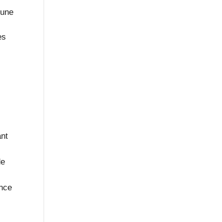
 une
es
ant
de
ence