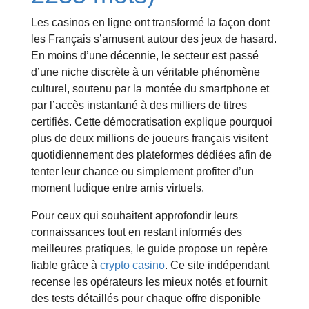
Les casinos en ligne ont transformé la façon dont
les Français s’amusent autour des jeux de hasard.
En moins d’une décennie, le secteur est passé
d’une niche discrète à un véritable phénomène
culturel, soutenu par la montée du smartphone et
par l’accès instantané à des milliers de titres
certifiés. Cette démocratisation explique pourquoi
plus de deux millions de joueurs français visitent
quotidiennement des plateformes dédiées afin de
tenter leur chance ou simplement profiter d’un
moment ludique entre amis virtuels.
Pour ceux qui souhaitent approfondir leurs
connaissances tout en restant informés des
meilleures pratiques, le guide propose un repère
fiable grâce à
crypto casino
. Ce site indépendant
recense les opérateurs les mieux notés et fournit
des tests détaillés pour chaque offre disponible