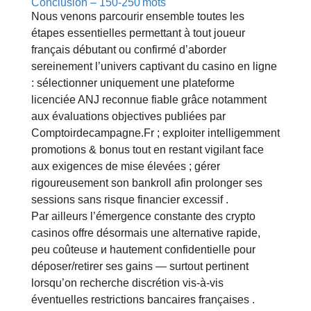
Conclusion – 150‑250 mots
Nous venons parcourir ensemble toutes les
étapes essentielles permettant à tout joueur
français débutant ou confirmé d’aborder
sereinement l’univers captivant du casino en ligne
: sélectionner uniquement une plateforme
licenciée ANJ reconnue fiable grâce notamment
aux évaluations objectives publiées par
Comptoirdecampagne.Fr ; exploiter intelligemment
promotions & bonus tout en restant vigilant face
aux exigences de mise élevées ; gérer
rigoureusement son bankroll afin prolonger ses
sessions sans risque financier excessif .
Par ailleurs l’émergence constante des crypto
casinos offre désormais une alternative rapide,
peu coûteuse и hautement confidentielle pour
déposer/retirer ses gains — surtout pertinent
lorsqu’on recherche discrétion vis-à-vis
éventuelles restrictions bancaires françaises .