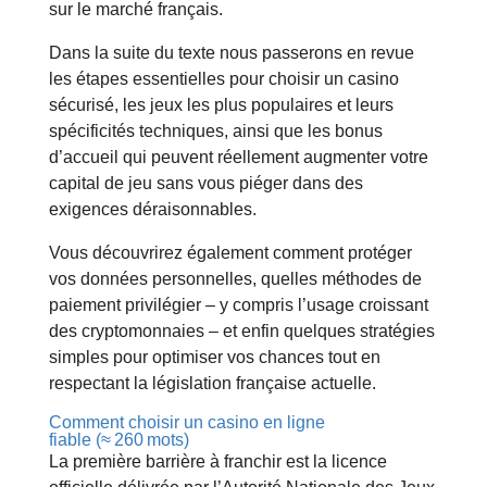
sur le marché français.
Dans la suite du texte nous passerons en revue
les étapes essentielles pour choisir un casino
sécurisé, les jeux les plus populaires et leurs
spécificités techniques, ainsi que les bonus
d’accueil qui peuvent réellement augmenter votre
capital de jeu sans vous piéger dans des
exigences déraisonnables.
Vous découvrirez également comment protéger
vos données personnelles, quelles méthodes de
paiement privilégier – y compris l’usage croissant
des cryptomonnaies – et enfin quelques stratégies
simples pour optimiser vos chances tout en
respectant la législation française actuelle.
Comment choisir un casino en ligne
fiable (≈ 260 mots)
La première barrière à franchir est la licence