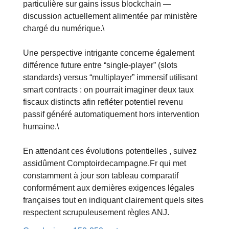
particulière sur gains issus blockchain —
discussion actuellement alimentée par ministère
chargé du numérique.\
Une perspective intrigante concerne également
différence future entre “single‑player” (slots
standards) versus “multiplayer” immersif utilisant
smart contracts : on pourrait imaginer deux taux
fiscaux distincts afin refléter potentiel revenu
passif généré automatiquement hors intervention
humaine.\
En attendant ces évolutions potentielles , suivez
assidûment Comptoirdecampagne.Fr qui met
constamment à jour son tableau comparatif
conformément aux dernières exigences légales
françaises tout en indiquant clairement quels sites
respectent scrupuleusement règles ANJ.