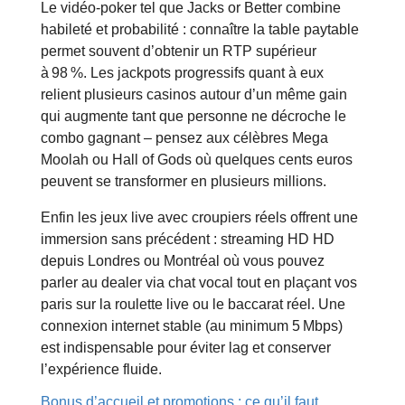
Le vidéo‑poker tel que Jacks or Better combine
habileté et probabilité : connaître la table paytable
permet souvent d’obtenir un RTP supérieur
à 98 %. Les jackpots progressifs quant à eux
relient plusieurs casinos autour d’un même gain
qui augmente tant que personne ne décroche le
combo gagnant – pensez aux célèbres Mega
Moolah ou Hall of Gods où quelques cents euros
peuvent se transformer en plusieurs millions.
Enfin les jeux live avec croupiers réels offrent une
immersion sans précédent : streaming HD HD
depuis Londres ou Montréal où vous pouvez
parler au dealer via chat vocal tout en plaçant vos
paris sur la roulette live ou le baccarat réel. Une
connexion internet stable (au minimum 5 Mbps)
est indispensable pour éviter lag et conserver
l’expérience fluide.
Bonus d’accueil et promotions : ce qu’il faut