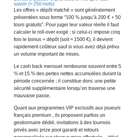
savoir (≈ 250 mots)
Les offres « dépôt matché » sont généralement
présentées sous forme “100 % jusqu’à 200 € + 50
tours gratuits”. Pour juger leur valeur réelle il faut
calculer le roll‑over exigé ; si celui‑ci impose cinq
fois le bonus + dépôt (soit ≈ 1500 €), il devient
rapidement coûteux sauf si vous avez déjà prévu
un volume important de mises.
Le cash back mensuel rembourse souvent entre 5
% et 15 % des pertes nettes accumulées durant la
période concernée ; il constitue donc une petite
sécurité supplémentaire lorsqu’on traverse une
mauvaise passe.
Quant aux programmes VIP exclusifs aux joueurs
français premium , ils proposent parfois un
gestionnaire dédié, invitations à des tournois
privés avec prize pool garanti et retours