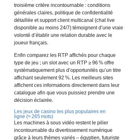
troisième critère incontournable : conditions
générales claires, politique de confidentialité
détaillée et support client multicanal (chat live
disponible au moins 24/7) témoignent d’une vraie
volonté d’établir une relation durable avec le
joueur français.
Enfin comparez les RTP affichés pour chaque
type de jeu ; un slot avec un RTP ≥ 96 % offre
systématiquement plus d’opportunités qu’un titre
affichant seulement 92 %. Les meilleurs sites
affichent ces informations directement dans leur
catalogue afin que vous puissiez prendre une
décision éclairée.
Les jeux de casino les plus populaires en
ligne (≈ 265 mots)
Les machines à sous vidéo restent le pilier
incontournable du divertissement numérique
grâce à leurs thèmes variés – égyptien, futuriste