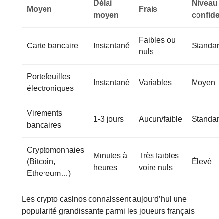
Délai
Niveau
Moyen
Frais
moyen
confide
Faibles ou
Carte bancaire
Instantané
Standa
nuls
Portefeuilles
Instantané
Variables
Moyen
électroniques
Virements
1‑3 jours
Aucun/faible
Standa
bancaires
Cryptomonnaies
Minutes à
Très faibles
(Bitcoin,
Élevé
heures
voire nuls
Ethereum…)
Les crypto casinos connaissent aujourd’hui une
popularité grandissante parmi les joueurs français