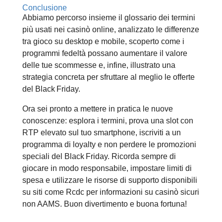
Conclusione
Abbiamo percorso insieme il glossario dei termini
più usati nei casinò online, analizzato le differenze
tra gioco su desktop e mobile, scoperto come i
programmi fedeltà possano aumentare il valore
delle tue scommesse e, infine, illustrato una
strategia concreta per sfruttare al meglio le offerte
del Black Friday.
Ora sei pronto a mettere in pratica le nuove
conoscenze: esplora i termini, prova una slot con
RTP elevato sul tuo smartphone, iscriviti a un
programma di loyalty e non perdere le promozioni
speciali del Black Friday. Ricorda sempre di
giocare in modo responsabile, impostare limiti di
spesa e utilizzare le risorse di supporto disponibili
su siti come Rcdc per informazioni su casinò sicuri
non AAMS. Buon divertimento e buona fortuna!