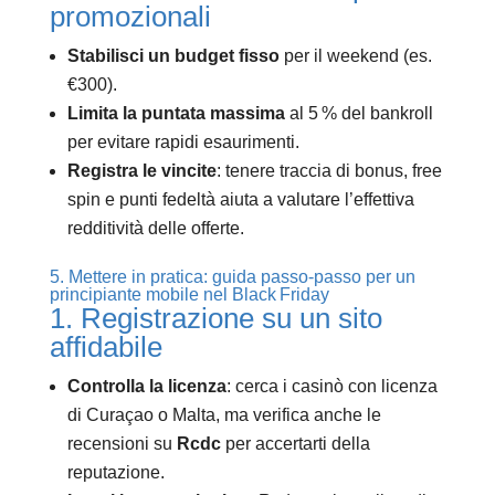
promozionali
Stabilisci un budget fisso
per il weekend (es.
€300).
Limita la puntata massima
al 5 % del bankroll
per evitare rapidi esaurimenti.
Registra le vincite
: tenere traccia di bonus, free
spin e punti fedeltà aiuta a valutare l’effettiva
redditività delle offerte.
5. Mettere in pratica: guida passo‑passo per un
principiante mobile nel Black Friday
1. Registrazione su un sito
affidabile
Controlla la licenza
: cerca i casinò con licenza
di Curaçao o Malta, ma verifica anche le
recensioni su
Rcdc
per accertarti della
reputazione.