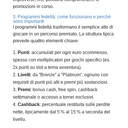
promozioni in corso.
3. Programmi fedeltà: come funzionano e perché
sono importanti
I programmi fedeltà trasformano il semplice atto di
giocare in un percorso premiato. La struttura tipica
prevede quattro elementi chiave:
Punti
: accumulati per ogni euro scommesso,
spesso con moltiplicatori per giochi specifici (es.
2x punti su slot a tema avventura).
Livelli
: da “Bronze” a “Platinum”, ognuno con
requisiti di punti più alti e premi più sostanziosi.
Premi
: bonus cash, free spin, cashback
settimanale o accesso a tornei esclusivi.
Cashback
: percentuale restituita sulle perdite
nette, tipicamente dal 5 % al 15 % a seconda del
livello.