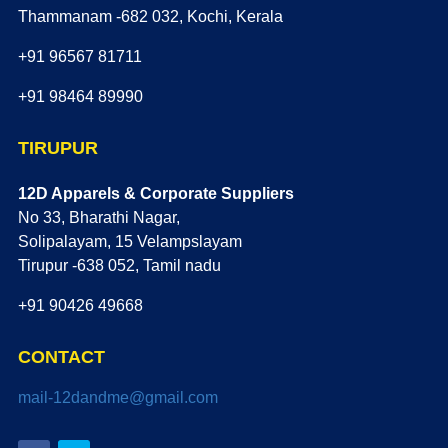
Thammanam -682 032, Kochi, Kerala
+91 96567 81711
+91 98464 89990
TIRUPUR
12D Apparels & Corporate Suppliers
No 33, Bharathi Nagar,
Solipalayam, 15 Velampslayam
Tirupur -638 052, Tamil nadu
+91 90426 49668
CONTACT
mail-12dandme@gmail.com