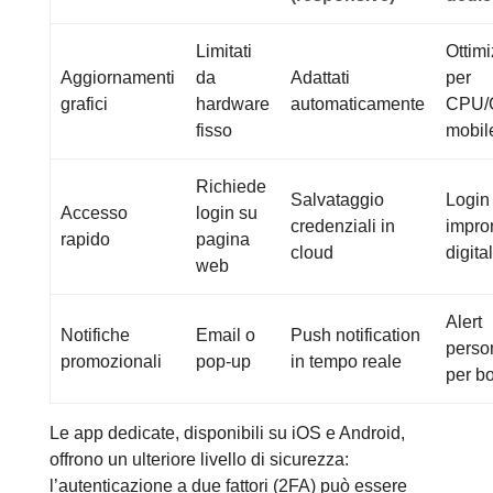
Limitati
Ottimi
Aggiornamenti
da
Adattati
per
grafici
hardware
automaticamente
CPU/
fisso
mobil
Richiede
Salvataggio
Login
Accesso
login su
credenziali in
impro
rapido
pagina
cloud
digita
web
Alert
Notifiche
Email o
Push notification
person
promozionali
pop‑up
in tempo reale
per b
Le app dedicate, disponibili su iOS e Android,
offrono un ulteriore livello di sicurezza:
l’autenticazione a due fattori (2FA) può essere