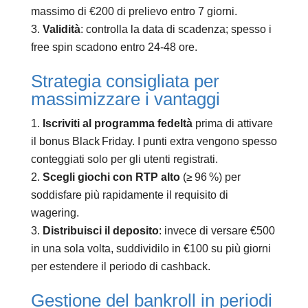
massimo di €200 di prelievo entro 7 giorni.
Validità
: controlla la data di scadenza; spesso i
free spin scadono entro 24‑48 ore.
Strategia consigliata per
massimizzare i vantaggi
Iscriviti al programma fedeltà
prima di attivare
il bonus Black Friday. I punti extra vengono spesso
conteggiati solo per gli utenti registrati.
Scegli giochi con RTP alto
(≥ 96 %) per
soddisfare più rapidamente il requisito di
wagering.
Distribuisci il deposito
: invece di versare €500
in una sola volta, suddividilo in €100 su più giorni
per estendere il periodo di cashback.
Gestione del bankroll in periodi