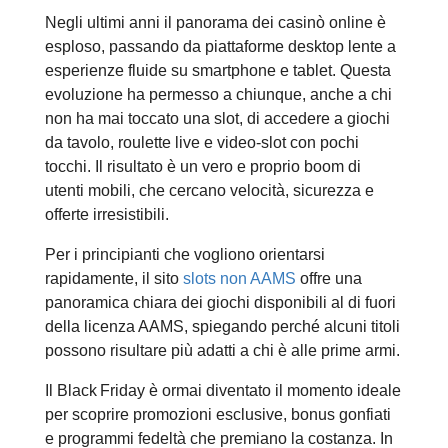
Negli ultimi anni il panorama dei casinò online è
esploso, passando da piattaforme desktop lente a
esperienze fluide su smartphone e tablet. Questa
evoluzione ha permesso a chiunque, anche a chi
non ha mai toccato una slot, di accedere a giochi
da tavolo, roulette live e video‑slot con pochi
tocchi. Il risultato è un vero e proprio boom di
utenti mobili, che cercano velocità, sicurezza e
offerte irresistibili.
Per i principianti che vogliono orientarsi
rapidamente, il sito
slots non AAMS
offre una
panoramica chiara dei giochi disponibili al di fuori
della licenza AAMS, spiegando perché alcuni titoli
possono risultare più adatti a chi è alle prime armi.
Il Black Friday è ormai diventato il momento ideale
per scoprire promozioni esclusive, bonus gonfiati
e programmi fedeltà che premiano la costanza. In