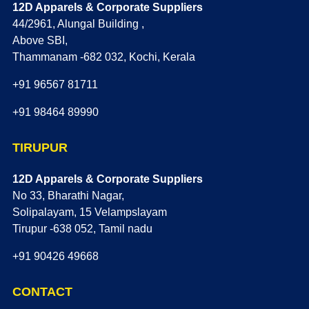
12D Apparels & Corporate Suppliers
44/2961, Alungal Building ,
Above SBI,
Thammanam -682 032, Kochi, Kerala
+91 96567 81711
+91 98464 89990
TIRUPUR
12D Apparels & Corporate Suppliers
No 33, Bharathi Nagar,
Solipalayam, 15 Velampslayam
Tirupur -638 052, Tamil nadu
+91 90426 49668
CONTACT