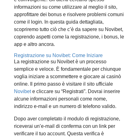
informazioni su come utilizzare al meglio il sito,
approfittare dei bonus e risolvere problemi comuni
come il login. In questa guida dettagliata,
scopriremo tutto ciò che c’è da sapere su Novibet,
coprendo aspetti come la registrazione, i bonus, le
app e altro ancora.
Registrazione su Novibet: Come Iniziare
La registrazione su Novibet è un processo
semplice e veloce. È fondamentale per chiunque
voglia iniziare a scommettere e giocare ai casinò
online. Il primo passo è visitare il sito ufficiale
Novibet
e cliccare su “Registrati”. Dovrai inserire
alcune informazioni personali come nome,
indirizzo e-mail e un numero di telefono valido.
Dopo aver completato il modulo di registrazione,
riceverai un’e-mail di conferma con un link per
verificare il tuo account. Questa verifica è