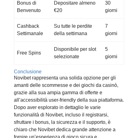
Bonus di
Depositare almeno
30
Benvenuto
€20
giorni
Cashback
Su tutte le perdite
7
Settimanale
della settimana
giorni
Disponibile per slot
5
Free Spins
selezionate
giorni
Conclusione
Novibet rappresenta una solida opzione per gli
amanti delle scommesse e dei giochi da casinò,
grazie alla sua ampia gamma di offerte e
all’accessibilità user-friendly della sua piattaforma.
Dopo aver esplorato in dettaglio le varie
funzionalità di Novibet, incluso il registrarsi,
sfruttare i bonus, la sicurezza e il supporto, è
chiaro che Novibet dedica grande attenzione a
fornire un’esperienza di gioco sicura e