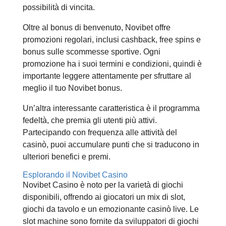
possibilità di vincita.
Oltre al bonus di benvenuto, Novibet offre
promozioni regolari, inclusi cashback, free spins e
bonus sulle scommesse sportive. Ogni
promozione ha i suoi termini e condizioni, quindi è
importante leggere attentamente per sfruttare al
meglio il tuo Novibet bonus.
Un’altra interessante caratteristica è il programma
fedeltà, che premia gli utenti più attivi.
Partecipando con frequenza alle attività del
casinò, puoi accumulare punti che si traducono in
ulteriori benefici e premi.
Esplorando il Novibet Casino
Novibet Casino è noto per la varietà di giochi
disponibili, offrendo ai giocatori un mix di slot,
giochi da tavolo e un emozionante casinò live. Le
slot machine sono fornite da sviluppatori di giochi