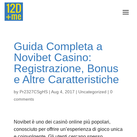
Guida Completa a
Novibet Casino:
Registrazione, Bonus
e Altre Caratteristiche
by
Pr2327CSgHS
|
Aug 4, 2017
|
Uncategorized
|
0
comments
Novibet è uno dei casinò online più popolari,
conosciuto per offrire un’esperienza di gioco unica
e coinvolgente. Gli utenti cercano spesso