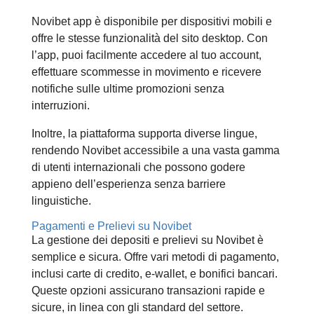
Novibet app è disponibile per dispositivi mobili e
offre le stesse funzionalità del sito desktop. Con
l’app, puoi facilmente accedere al tuo account,
effettuare scommesse in movimento e ricevere
notifiche sulle ultime promozioni senza
interruzioni.
Inoltre, la piattaforma supporta diverse lingue,
rendendo Novibet accessibile a una vasta gamma
di utenti internazionali che possono godere
appieno dell’esperienza senza barriere
linguistiche.
Pagamenti e Prelievi su Novibet
La gestione dei depositi e prelievi su Novibet è
semplice e sicura. Offre vari metodi di pagamento,
inclusi carte di credito, e-wallet, e bonifici bancari.
Queste opzioni assicurano transazioni rapide e
sicure, in linea con gli standard del settore.