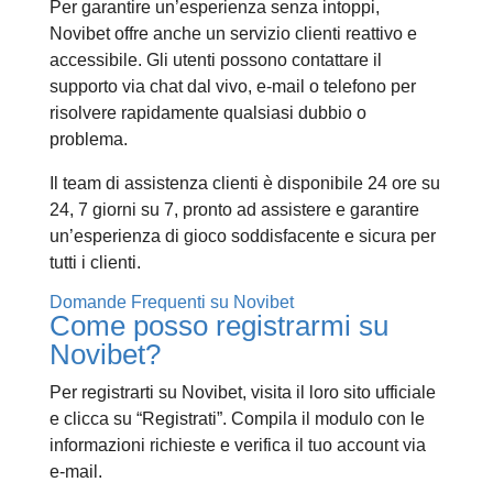
Per garantire un’esperienza senza intoppi,
Novibet offre anche un servizio clienti reattivo e
accessibile. Gli utenti possono contattare il
supporto via chat dal vivo, e-mail o telefono per
risolvere rapidamente qualsiasi dubbio o
problema.
Il team di assistenza clienti è disponibile 24 ore su
24, 7 giorni su 7, pronto ad assistere e garantire
un’esperienza di gioco soddisfacente e sicura per
tutti i clienti.
Domande Frequenti su Novibet
Come posso registrarmi su
Novibet?
Per registrarti su Novibet, visita il loro sito ufficiale
e clicca su “Registrati”. Compila il modulo con le
informazioni richieste e verifica il tuo account via
e-mail.