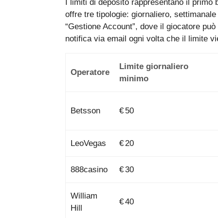
I limiti di deposito rappresentano il prim
offre tre tipologie: giornaliero, settimana
“Gestione Account”, dove il giocatore può
notifica via email ogni volta che il limite v
Limite giornaliero
Operatore
minimo
Betsson
€ 50
LeoVegas
€ 20
888casino
€ 30
William
€ 40
Hill