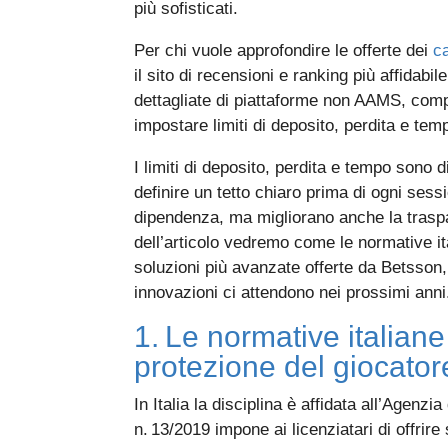
più sofisticati.
Per chi vuole approfondire le offerte dei
ca
il sito di recensioni e ranking più affidabi
dettagliate di piattaforme non AAMS, compa
impostare limiti di deposito, perdita e tem
I limiti di deposito, perdita e tempo sono 
definire un tetto chiaro prima di ogni sess
dipendenza, ma migliorano anche la traspa
dell’articolo vedremo come le normative ita
soluzioni più avanzate offerte da Betsson,
innovazioni ci attendono nei prossimi anni
1. Le normative italiane
protezione del giocator
In Italia la disciplina è affidata all’Age
n. 13/2019 impone ai licenziatari di offrire