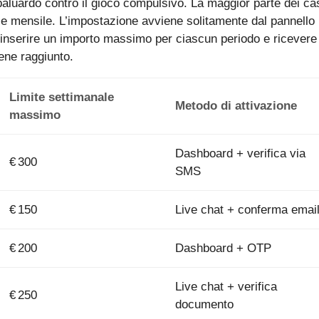
o baluardo contro il gioco compulsivo. La maggior parte dei ca
le e mensile. L’impostazione avviene solitamente dal pannello
 inserire un importo massimo per ciascun periodo e ricevere
iene raggiunto.
Limite settimanale
Metodo di attivazione
massimo
Dashboard + verifica via
€ 300
SMS
€ 150
Live chat + conferma emai
€ 200
Dashboard + OTP
Live chat + verifica
€ 250
documento