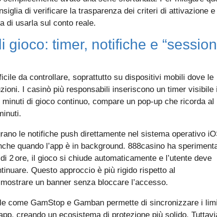
glia di verificare la trasparenza dei criteri di attivazione e
 di usarla sul conto reale.
 gioco: timer, notifiche e “sessio
ficile da controllare, soprattutto su dispositivi mobili dove le
oni. I casinò più responsabili inseriscono un timer visibile 
0 minuti di gioco continuo, compare un pop‑up che ricorda al
inuti.
ano le notifiche push direttamente nel sistema operativo i
anche quando l’app è in background. 888casino ha speriment
e di 2 ore, il gioco si chiude automaticamente e l’utente deve
tinuare. Questo approccio è più rigido rispetto al
 a mostrare un banner senza bloccare l’accesso.
ale come GamStop e Gamban permette di sincronizzare i limit
’app, creando un ecosistema di protezione più solido. Tuttavi