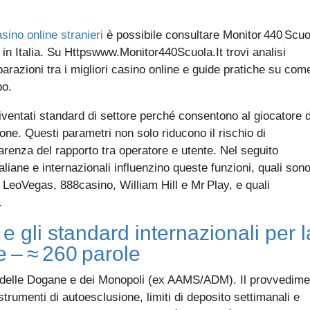
sino online stranieri
è possibile consultare Monitor 440 Scuo
le in Italia. Su Httpswww.Monitor440Scuola.It trovi analisi
razioni tra i migliori casino online e guide pratiche su com
po.
diventati standard di settore perché consentono al giocatore d
ione. Questi parametri non solo riducono il rischio di
renza del rapporto tra operatore e utente. Nel seguito
liane e internazionali influenzino queste funzioni, quali sono
 LeoVegas, 888casino, William Hill e Mr Play, e quali
.
 e gli standard internazionali per l
e – ≈ 260 parole
nzia delle Dogane e dei Monopoli (ex AAMS/ADM). Il provvedim
 strumenti di autoesclusione, limiti di deposito settimanali e