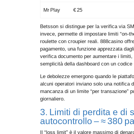
Mr Play
€ 25
Betsson si distingue per la verifica via S
invece, permette di impostare limiti “on‑th
roulette con croupier reali. 888casino offr
pagamento, una funzione apprezzata dagli u
verifica documento per aumentare i limiti,
semplicità della dashboard con un codice 
Le debolezze emergono quando le piattafor
alcuni operatori inviano solo una notifica 
mancanza di un limite “per transazione” pu
giornaliero.
3. Limiti di perdita e d
autocontrollo – ≈ 380 p
Il “loss limit” è il valore massimo di dena