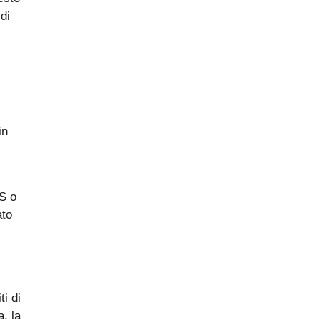
 di
n
in
OS o
ato
i di
a, la