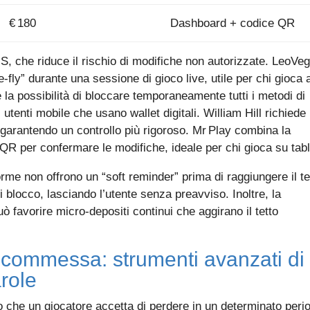
€ 180
Dashboard + codice QR
MS, che riduce il rischio di modifiche non autorizzate. LeoVe
e‑fly” durante una sessione di gioco live, utile per chi gioca 
e la possibilità di bloccare temporaneamente tutti i metodi di
tenti mobile che usano wallet digitali. William Hill richiede
 garantendo un controllo più rigoroso. Mr Play combina la
QR per confermare le modifiche, ideale per chi gioca su tabl
me non offrono un “soft reminder” prima di raggiungere il te
di blocco, lasciando l’utente senza preavviso. Inoltre, la
ò favorire micro‑depositi continui che aggirano il tetto
i scommessa: strumenti avanzati di
arole
ro che un giocatore accetta di perdere in un determinato peri