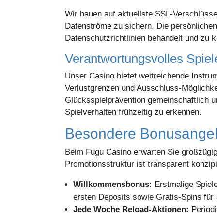
Wir bauen auf aktuellste SSL-Verschlüsse
Datenströme zu sichern. Die persönliche
Datenschutzrichtlinien behandelt und zu k
Verantwortungsvolles Spiel
Unser Casino bietet weitreichende Instrum
Verlustgrenzen und Ausschluss-Möglichkei
Glücksspielprävention gemeinschaftlich u
Spielverhalten frühzeitig zu erkennen.
Besondere Bonusange
Beim Fugu Casino erwarten Sie großzügig
Promotionsstruktur ist transparent konzi
Willkommensbonus:
Erstmalige Spiele
ersten Deposits sowie Gratis-Spins für
Jede Woche Reload-Aktionen:
Periodi