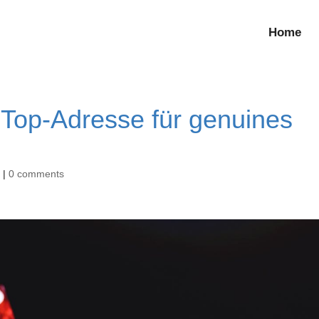
Home
 Top-Adresse für genuines
d
|
0 comments