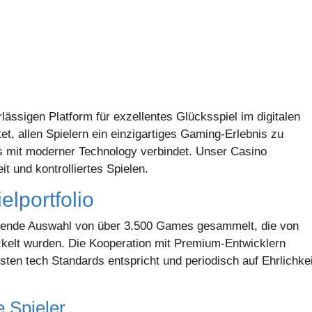
lässigen Platform für exzellentes Glücksspiel im digitalen
et, allen Spielern ein einzigartiges Gaming-Erlebnis zu
ds mit moderner Technology verbindet. Unser Casino
it und kontrolliertes Spielen.
lportfolio
ckende Auswahl von über 3.500 Games gesammelt, die von
ckelt wurden. Die Kooperation mit Premium-Entwicklern
sten tech Standards entspricht und periodisch auf Ehrlichkei
te Spieler