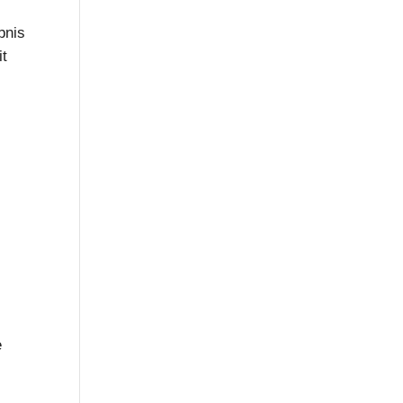
bnis
it
e