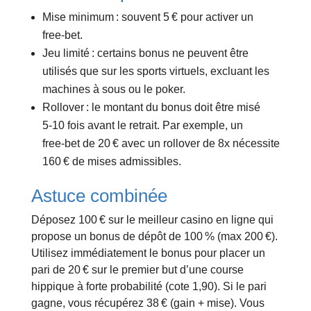
Mise minimum : souvent 5 € pour activer un
free‑bet.
Jeu limité : certains bonus ne peuvent être
utilisés que sur les sports virtuels, excluant les
machines à sous ou le poker.
Rollover : le montant du bonus doit être misé
5‑10 fois avant le retrait. Par exemple, un
free‑bet de 20 € avec un rollover de 8x nécessite
160 € de mises admissibles.
Astuce combinée
Déposez 100 € sur le meilleur casino en ligne qui
propose un bonus de dépôt de 100 % (max 200 €).
Utilisez immédiatement le bonus pour placer un
pari de 20 € sur le premier but d’une course
hippique à forte probabilité (cote 1,90). Si le pari
gagne, vous récupérez 38 € (gain + mise). Vous