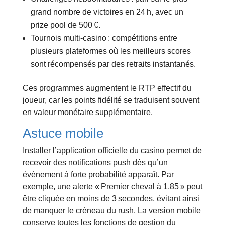
grand nombre de victoires en 24 h, avec un
prize pool de 500 €.
Tournois multi‑casino : compétitions entre
plusieurs plateformes où les meilleurs scores
sont récompensés par des retraits instantanés.
Ces programmes augmentent le RTP effectif du
joueur, car les points fidélité se traduisent souvent
en valeur monétaire supplémentaire.
Astuce mobile
Installer l’application officielle du casino permet de
recevoir des notifications push dès qu’un
événement à forte probabilité apparaît. Par
exemple, une alerte « Premier cheval à 1,85 » peut
être cliquée en moins de 3 secondes, évitant ainsi
de manquer le créneau du rush. La version mobile
conserve toutes les fonctions de gestion du