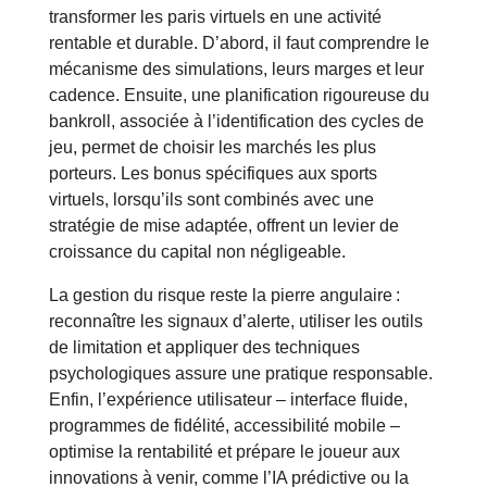
transformer les paris virtuels en une activité
rentable et durable. D’abord, il faut comprendre le
mécanisme des simulations, leurs marges et leur
cadence. Ensuite, une planification rigoureuse du
bankroll, associée à l’identification des cycles de
jeu, permet de choisir les marchés les plus
porteurs. Les bonus spécifiques aux sports
virtuels, lorsqu’ils sont combinés avec une
stratégie de mise adaptée, offrent un levier de
croissance du capital non négligeable.
La gestion du risque reste la pierre angulaire :
reconnaître les signaux d’alerte, utiliser les outils
de limitation et appliquer des techniques
psychologiques assure une pratique responsable.
Enfin, l’expérience utilisateur – interface fluide,
programmes de fidélité, accessibilité mobile –
optimise la rentabilité et prépare le joueur aux
innovations à venir, comme l’IA prédictive ou la