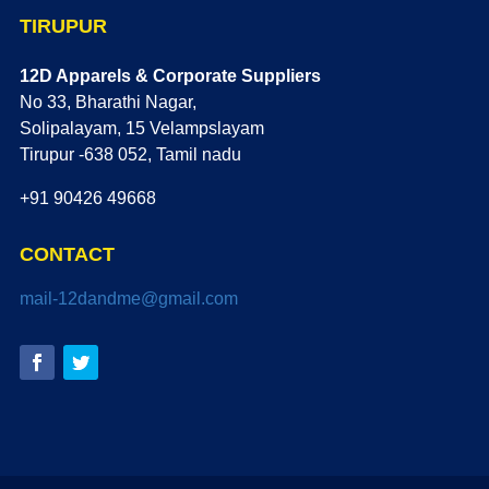
TIRUPUR
12D Apparels & Corporate Suppliers
No 33, Bharathi Nagar,
Solipalayam, 15 Velampslayam
Tirupur -638 052, Tamil nadu
+91 90426 49668
CONTACT
mail-12dandme@gmail.com