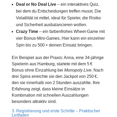
Deal or No Deal Live
– ein interaktives Quiz,
bei dem du Entscheidungen treffen musst. Die
Volatilität ist mittel, ideal für Spieler, die Risiko
und Sicherheit ausbalancieren wollen.
Crazy Time
– ein farbenfrohes Wheel‑Game mit
vier Bonus‑Mini‑Games. Hier kann ein einzelner
Spin bis zu 500 × deinen Einsatz bringen.
Ein Beispiel aus der Praxis: Anna, eine 34‑jährige
Spielerin aus Hamburg, startete mit dem 5 €
Bonus ohne Einzahlung bei
Monopoly Live
. Nach
drei Spins erreichte sie den Jackpot von 250 €,
den sie innerhalb von 2 Stunden auszahlte. Ihre
Erfahrung zeigt, dass kleine Einsätze in
Kombination mit schnellen Auszahlungen
besonders attraktiv sind.
3. Registrierung und erste Schritte – Praktischer
Leitfaden