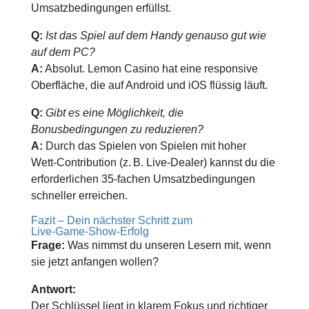
Umsatzbedingungen erfüllst.
Q:
Ist das Spiel auf dem Handy genauso gut wie
auf dem PC?
A:
Absolut. Lemon Casino hat eine responsive
Oberfläche, die auf Android und iOS flüssig läuft.
Q:
Gibt es eine Möglichkeit, die
Bonusbedingungen zu reduzieren?
A:
Durch das Spielen von Spielen mit hoher
Wett‑Contribution (z. B. Live‑Dealer) kannst du die
erforderlichen 35‑fachen Umsatzbedingungen
schneller erreichen.
Fazit – Dein nächster Schritt zum
Live‑Game‑Show‑Erfolg
Frage:
Was nimmst du unseren Lesern mit, wenn
sie jetzt anfangen wollen?
Antwort:
Der Schlüssel liegt in klarem Fokus und richtiger