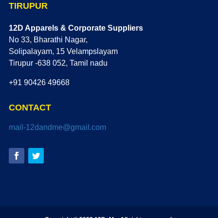
TIRUPUR
12D Apparels & Corporate Suppliers
No 33, Bharathi Nagar,
Solipalayam, 15 Velampslayam
Tirupur -638 052, Tamil nadu
+91 90426 49668
CONTACT
mail-12dandme@gmail.com