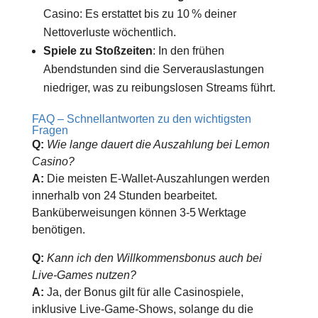
Casino: Es erstattet bis zu 10 % deiner
Nettoverluste wöchentlich.
Spiele zu Stoßzeiten
: In den frühen
Abendstunden sind die Serverauslastungen
niedriger, was zu reibungslosen Streams führt.
FAQ – Schnellantworten zu den wichtigsten
Fragen
Q:
Wie lange dauert die Auszahlung bei Lemon
Casino?
A:
Die meisten E‑Wallet‑Auszahlungen werden
innerhalb von 24 Stunden bearbeitet.
Banküberweisungen können 3‑5 Werktage
benötigen.
Q:
Kann ich den Willkommensbonus auch bei
Live‑Games nutzen?
A:
Ja, der Bonus gilt für alle Casinospiele,
inklusive Live‑Game‑Shows, solange du die