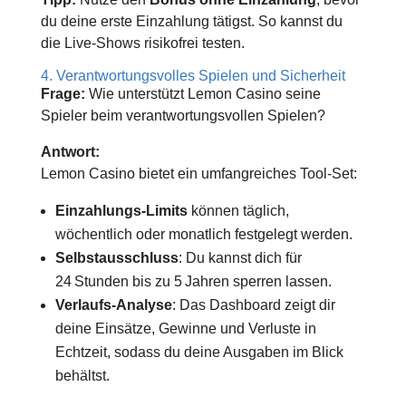
du deine erste Einzahlung tätigst. So kannst du
die Live‑Shows risikofrei testen.
4. Verantwortungsvolles Spielen und Sicherheit
Frage:
Wie unterstützt Lemon Casino seine
Spieler beim verantwortungsvollen Spielen?
Antwort:
Lemon Casino bietet ein umfangreiches Tool‑Set:
Einzahlungs‑Limits
können täglich,
wöchentlich oder monatlich festgelegt werden.
Selbstausschluss
: Du kannst dich für
24 Stunden bis zu 5 Jahren sperren lassen.
Verlaufs‑Analyse
: Das Dashboard zeigt dir
deine Einsätze, Gewinne und Verluste in
Echtzeit, sodass du deine Ausgaben im Blick
behältst.