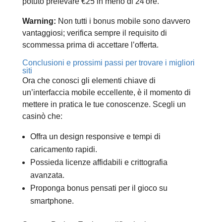
potuto prelevare €25 in meno di 24 ore.
Warning:
Non tutti i bonus mobile sono davvero
vantaggiosi; verifica sempre il requisito di
scommessa prima di accettare l’offerta.
Conclusioni e prossimi passi per trovare i migliori
siti
Ora che conosci gli elementi chiave di
un’interfaccia mobile eccellente, è il momento di
mettere in pratica le tue conoscenze. Scegli un
casinò che:
Offra un design responsive e tempi di
caricamento rapidi.
Possieda licenze affidabili e crittografia
avanzata.
Proponga bonus pensati per il gioco su
smartphone.