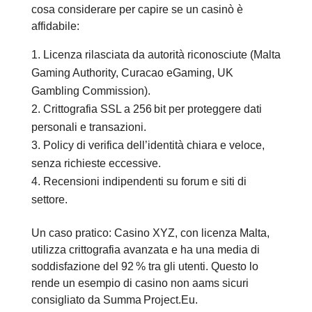
cosa considerare per capire se un casinò è
affidabile:
Licenza rilasciata da autorità riconosciute (Malta
Gaming Authority, Curacao eGaming, UK
Gambling Commission).
Crittografia SSL a 256 bit per proteggere dati
personali e transazioni.
Policy di verifica dell’identità chiara e veloce,
senza richieste eccessive.
Recensioni indipendenti su forum e siti di
settore.
Un caso pratico: Casino XYZ, con licenza Malta,
utilizza crittografia avanzata e ha una media di
soddisfazione del 92 % tra gli utenti. Questo lo
rende un esempio di casino non aams sicuri
consigliato da Summa Project.Eu.