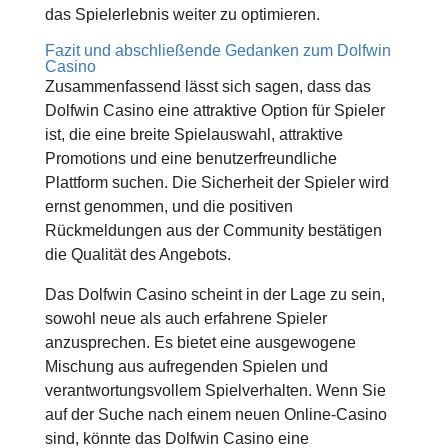
das Spielerlebnis weiter zu optimieren.
Fazit und abschließende Gedanken zum Dolfwin
Casino
Zusammenfassend lässt sich sagen, dass das
Dolfwin Casino eine attraktive Option für Spieler
ist, die eine breite Spielauswahl, attraktive
Promotions und eine benutzerfreundliche
Plattform suchen. Die Sicherheit der Spieler wird
ernst genommen, und die positiven
Rückmeldungen aus der Community bestätigen
die Qualität des Angebots.
Das Dolfwin Casino scheint in der Lage zu sein,
sowohl neue als auch erfahrene Spieler
anzusprechen. Es bietet eine ausgewogene
Mischung aus aufregenden Spielen und
verantwortungsvollem Spielverhalten. Wenn Sie
auf der Suche nach einem neuen Online-Casino
sind, könnte das Dolfwin Casino eine