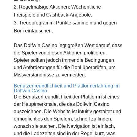
Regelmäßige Aktionen: Wöchentliche
Freispiele und Cashback-Angebote.
Treueprogramm: Punkte sammeln und gegen
Boni eintauschen.
Das Dolfwin Casino legt großen Wert darauf, dass
die Spieler von diesen Aktionen profitieren.
Spieler sollten jedoch immer die Bedingungen
und Anforderungen für die Boni überprüfen, um
Missverständnisse zu vermeiden.
Benutzerfreundlichkeit und Plattformerfahrung im
Dolfwin Casino
Die Benutzerfreundlichkeit der Plattform ist eines
der Hauptmerkmale, die das Dolfwin Casino
auszeichnen. Die Website ist intuitiv gestaltet und
ermöglicht es den Spielern, schnell zu finden,
wonach sie suchen. Die Navigation ist einfach,
und die Ladezeiten sind in der Regel kurz, was