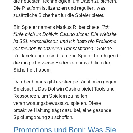
die neuesten Technologien, um Daten zu sichern.
Die Plattform ist lizenziert und reguliert, was
zusätzliche Sicherheit für die Spieler bietet.
Ein Spieler namens Markus R. berichtete:
“Ich
fühle mich im Dolfwin Casino sicher. Die Website
ist SSL-verschlüsselt, und ich hatte nie Probleme
mit meinen finanziellen Transaktionen.”
Solche
Rückmeldungen sind für neue Spieler beruhigend,
die möglicherweise Bedenken hinsichtlich der
Sicherheit haben.
Darüber hinaus gibt es strenge Richtlinien gegen
Spielsucht. Das Dolfwin Casino bietet Tools und
Ressourcen, um Spielern zu helfen,
verantwortungsbewusst zu spielen. Diese
proaktive Haltung trägt dazu bei, eine gesunde
Spielumgebung zu schaffen.
Promotions und Boni: Was Sie