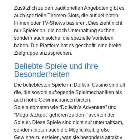
Zusätzlich zu den traditionellen Angeboten gibt es
auch spezielle Themen-Slots, die auf beliebten
Filmen oder TV-Shows basieren. Dies zieht nicht
nur Spieler an, die nach Unterhaltung suchen,
sondern auch solche, die spezielle Vorlieben
haben. Die Plattform hat es geschafft, eine breite
Zielgruppe anzusprechen.
Beliebte Spiele und ihre
Besonderheiten
Die beliebtesten Spiele im Dolfwin Casino sind oft
die, die sowohl aufregende Spielmechaniken als
auch hohe Gewinnchancen bieten.
Spielautomaten wie “Dolfwin’s Adventure” und
“Mega Jackpot” gehören zu den Favoriten der
Spieler. Diese Spiele sind nicht nur unterhaltsam,
sondern bieten auch die Möglichkeit, große
Gewinne zu erzielen, was sie besonders attraktiv