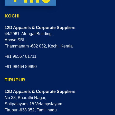
KOCHI
12D Apparels & Corporate Suppliers
44/2961, Alungal Building ,
Above SBI,
Thammanam -682 032, Kochi, Kerala
+91 96567 81711
+91 98464 89990
TIRUPUR
12D Apparels & Corporate Suppliers
No 33, Bharathi Nagar,
Solipalayam, 15 Velampslayam
Tirupur -638 052, Tamil nadu