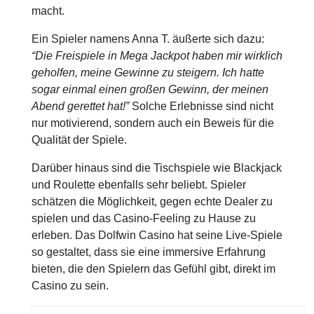
macht.
Ein Spieler namens Anna T. äußerte sich dazu:
“Die Freispiele in Mega Jackpot haben mir wirklich
geholfen, meine Gewinne zu steigern. Ich hatte
sogar einmal einen großen Gewinn, der meinen
Abend gerettet hat!”
Solche Erlebnisse sind nicht
nur motivierend, sondern auch ein Beweis für die
Qualität der Spiele.
Darüber hinaus sind die Tischspiele wie Blackjack
und Roulette ebenfalls sehr beliebt. Spieler
schätzen die Möglichkeit, gegen echte Dealer zu
spielen und das Casino-Feeling zu Hause zu
erleben. Das Dolfwin Casino hat seine Live-Spiele
so gestaltet, dass sie eine immersive Erfahrung
bieten, die den Spielern das Gefühl gibt, direkt im
Casino zu sein.