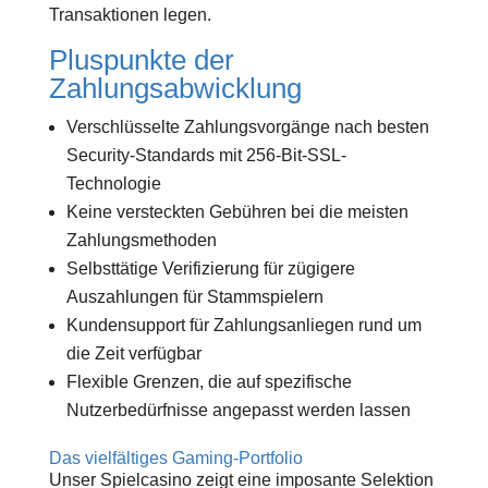
Transaktionen legen.
Pluspunkte der
Zahlungsabwicklung
Verschlüsselte Zahlungsvorgänge nach besten
Security-Standards mit 256-Bit-SSL-
Technologie
Keine versteckten Gebühren bei die meisten
Zahlungsmethoden
Selbsttätige Verifizierung für zügigere
Auszahlungen für Stammspielern
Kundensupport für Zahlungsanliegen rund um
die Zeit verfügbar
Flexible Grenzen, die auf spezifische
Nutzerbedürfnisse angepasst werden lassen
Das vielfältiges Gaming-Portfolio
Unser Spielcasino zeigt eine imposante Selektion