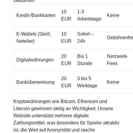
Gebühren
10
1-3
Kredit-/Bankkarten
Keine
EUR
Arbeitstage
E-Wallets (Skrill,
10
Sofort –
Gebührenfre
Neteller)
EUR
24h
20
Bis 1
Netzwerk-
Digitalwährungen
EUR
Stunde
Fees
20
3 bis 5
Banküberweisung
Keine
EUR
Werktage
Kryptowährungen wie Bitcoin, Ethereum und
Litecoin gewinnen stetig an Wichtigkeit. Unsere
Website unterstützt mehrere digitale
Zahlungsmittel, was besonders für Spieler attraktiv
ist, die Wert auf Anonymität und rasche