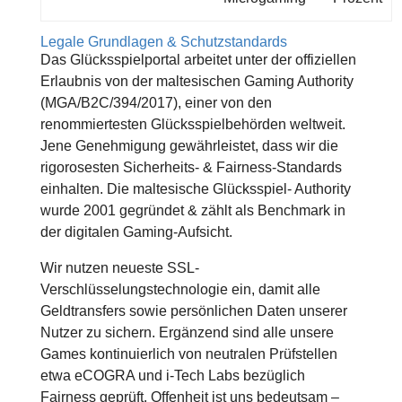
Legale Grundlagen & Schutzstandards
Das Glücksspielportal arbeitet unter der offiziellen
Erlaubnis von der maltesischen Gaming Authority
(MGA/B2C/394/2017), einer von den
renommiertesten Glücksspielbehörden weltweit.
Jene Genehmigung gewährleistet, dass wir die
rigorosesten Sicherheits- & Fairness-Standards
einhalten. Die maltesische Glücksspiel- Authority
wurde 2001 gegründet & zählt als Benchmark in
der digitalen Gaming-Aufsicht.
Wir nutzen neueste SSL-
Verschlüsselungstechnologie ein, damit alle
Geldtransfers sowie persönlichen Daten unserer
Nutzer zu sichern. Ergänzend sind alle unsere
Games kontinuierlich von neutralen Prüfstellen
etwa eCOGRA und i-Tech Labs bezüglich
Fairness geprüft. Offenheit ist uns bedeutsam –