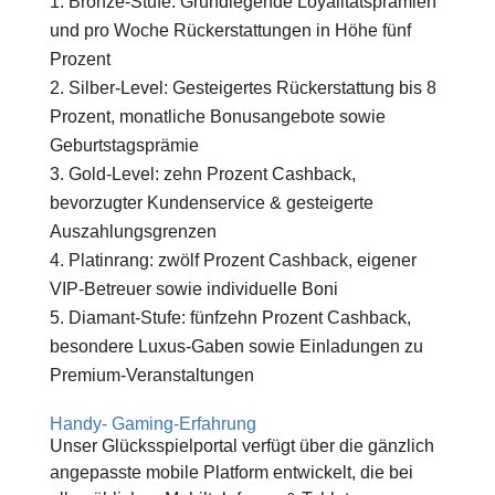
Bronze-Stufe: Grundlegende Loyalitätsprämien
und pro Woche Rückerstattungen in Höhe fünf
Prozent
Silber-Level: Gesteigertes Rückerstattung bis 8
Prozent, monatliche Bonusangebote sowie
Geburtstagsprämie
Gold-Level: zehn Prozent Cashback,
bevorzugter Kundenservice & gesteigerte
Auszahlungsgrenzen
Platinrang: zwölf Prozent Cashback, eigener
VIP-Betreuer sowie individuelle Boni
Diamant-Stufe: fünfzehn Prozent Cashback,
besondere Luxus-Gaben sowie Einladungen zu
Premium-Veranstaltungen
Handy- Gaming-Erfahrung
Unser Glücksspielportal verfügt über die gänzlich
angepasste mobile Platform entwickelt, die bei