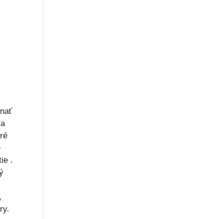
enať
 a
oré
e
ie .
ý
,
ry.