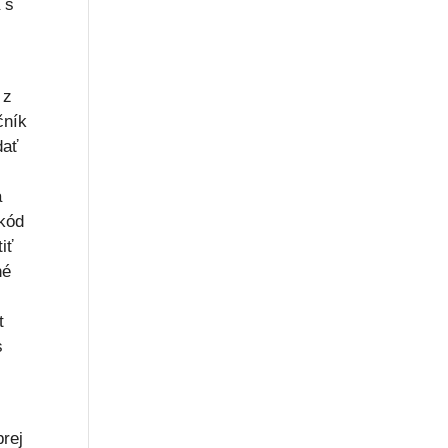
 s
 z
čník
dať
a
 kód
iť
né
t
s
brej