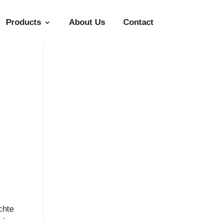
Products
About Us
Contact
chte