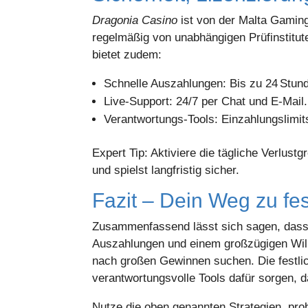
Dragonia Casino
ist von der Malta Gaming 
regelmäßig von unabhängigen Prüfinstitu
bietet zudem:
Schnelle Auszahlungen: Bis zu 24 Stund
Live‑Support: 24/7 per Chat und E‑Mail.
Verantwortungs‑Tools: Einzahlungslimit
Expert Tip: Aktiviere die tägliche Verlus
und spielst langfristig sicher.
Fazit – Dein Weg zu fe
Zusammenfassend lässt sich sagen, das
Auszahlungen und einem großzügigen Willk
nach großen Gewinnen suchen. Die festli
verantwortungsvolle Tools dafür sorgen, d
Nutze die oben genannten Strategien, prob