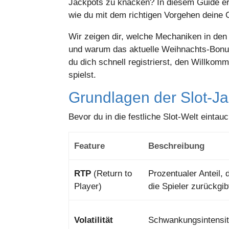
Jackpots zu knacken? In diesem Guide er
wie du mit dem richtigen Vorgehen deine
Wir zeigen dir, welche Mechaniken in den
und warum das aktuelle Weihnachts‑Bonus
du dich schnell registrierst, den Willko
spielst.
Grundlagen der Slot‑J
Bevor du in die festliche Slot‑Welt eintauc
Feature
Beschreibung
RTP
(Return to
Prozentualer Anteil, d
Player)
die Spieler zurückgib
Volatilität
Schwankungsintensit