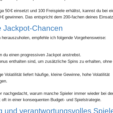
ga
50 € einsetzt und 100 Freispiele erhältst, kannst du bei e
00 € gewinnen. Das entspricht dem 200‑fachen deines Einsat
le Jackpot‑Chancen
n herauszuholen, empfehle ich folgende Vorgehensweise:
 du einen progressiven Jackpot anstrebst.
nus enthalten sind, um zusätzliche Spins zu erhalten, ohne
e Volatilität liefert häufige, kleine Gewinne, hohe Volatilität
gen.
er nachgedacht, warum manche Spieler immer wieder bei de
 oft in einer konsequenten Budget‑ und Spielstrategie.
ng und verantwortungsvolles Spiel