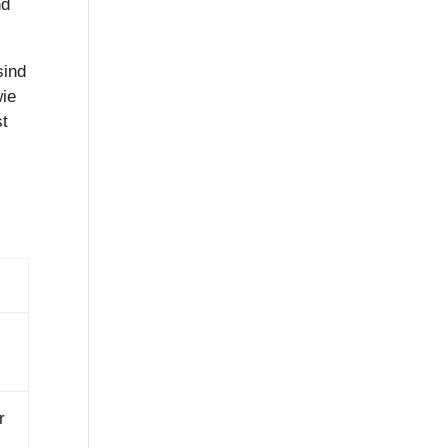
nd
sind
wie
st
r