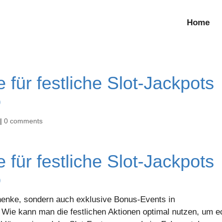
Home
 für festliche Slot‑Jackpots
o
|
0 comments
 für festliche Slot‑Jackpots
o
chenke, sondern auch exklusive Bonus‑Events in
: Wie kann man die festlichen Aktionen optimal nutzen, um e