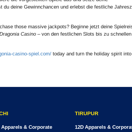
t du deine Gewinnchancen und erlebst die festliche Jahresz
chase those massive jackpots? Beginne jetzt deine Spielrei
Dragonia Casino
– von den festlichen Slots bis zu schnellen
agonia-casino-spiel.com/
today and turn the holiday spirit into
CHI
TIRUPUR
 Apparels & Corporate
12D Apparels & Corpora