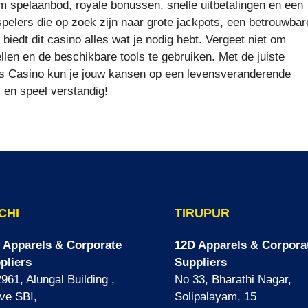
spelaanbod, royale bonussen, snelle uitbetalingen en een
pelers die op zoek zijn naar grote jackpots, een betrouwbar
, biedt dit casino alles wat je nodig hebt. Vergeet niet om
ellen en de beschikbare tools te gebruiken. Met de juiste
s Casino kun je jouw kansen op een levensveranderende
s en speel verstandig!
CHI
TIRUPUR
 Apparels & Corporate
12D Apparels & Corpora
pliers
Suppliers
961, Alungal Building ,
No 33, Bharathi Nagar,
ve SBI,
Solipalayam, 15