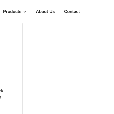
Products
About Us
Contact
ek
n