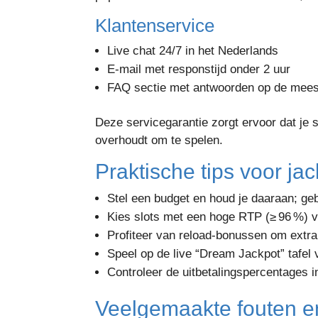
Klantenservice
Live chat 24/7 in het Nederlands
E‑mail met responstijd onder 2 uur
FAQ sectie met antwoorden op de mees
Deze servicegarantie zorgt ervoor dat je s
overhoudt om te spelen.
Praktische tips voor ja
Stel een budget en houd je daaraan; geb
Kies slots met een hoge RTP (≥ 96 %) v
Profiteer van reload‑bonussen om extra
Speel op de live “Dream Jackpot” tafel
Controleer de uitbetalingspercentages in
Veelgemaakte fouten e