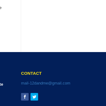
e
CONTACT
mail-12dandme@gmail.com
te