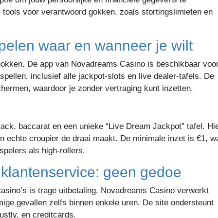
 tools voor verantwoord gokken, zoals stortingslimieten en
spelen waar en wanneer je wilt
 gokken. De app van Novadreams Casino is beschikbaar voo
ellen, inclusief alle jackpot‑slots en live dealer‑tafels. De
schermen, waardoor je zonder vertraging kunt inzetten.
kjack, baccarat en een unieke “Live Dream Jackpot” tafel. Hi
een echte croupier de draai maakt. De minimale inzet is €1, w
pelers als high‑rollers.
n klantenservice: geen gedoe
 casino’s is trage uitbetaling. Novadreams Casino verwerkt
ige gevallen zelfs binnen enkele uren. De site ondersteunt
stly, en creditcards.