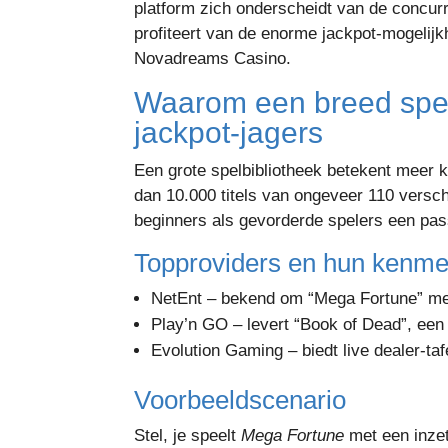
platform zich onderscheidt van de concurr
profiteert van de enorme jackpot‑mogelijk
Novadreams Casino.
Waarom een breed spel
jackpot‑jagers
Een grote spelbibliotheek betekent meer 
dan 10.000 titels van ongeveer 110 verschi
beginners als gevorderde spelers een pas
Topproviders en hun kenme
NetEnt – bekend om “Mega Fortune” met
Play’n GO – levert “Book of Dead”, een s
Evolution Gaming – biedt live dealer‑taf
Voorbeeldscenario
Stel, je speelt
Mega Fortune
met een inzet