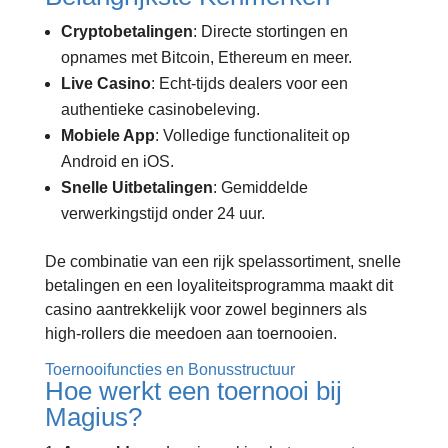
Cryptobetalingen
: Directe stortingen en
opnames met Bitcoin, Ethereum en meer.
Live Casino
: Echt‑tijds dealers voor een
authentieke casinobeleving.
Mobiele App
: Volledige functionaliteit op
Android en iOS.
Snelle Uitbetalingen
: Gemiddelde
verwerkingstijd onder 24 uur.
De combinatie van een rijk spelassortiment, snelle
betalingen en een loyaliteitsprogramma maakt dit
casino aantrekkelijk voor zowel beginners als
high‑rollers die meedoen aan toernooien.
Toernooifuncties en Bonusstructuur
Hoe werkt een toernooi bij
Magius?