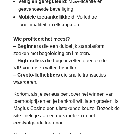
Veilig en gereguleerd
: MGA‑licentie en
geavanceerde beveiliging.
Mobiele toegankelijkheid
: Volledige
functionaliteit op elk apparaat.
Wie profiteert het meest?
–
Beginners
die een duidelijk startplatform
zoeken met begeleiding en limieten.
–
High‑rollers
die hoge inzetten doen en de
VIP‑voordelen willen benutten.
–
Crypto‑liefhebbers
die snelle transacties
waarderen.
Kortom, als je serieus bent over het winnen van
toernooiprijzen en je bankroll wilt laten groeien, is
Magius Casino een uitstekende keuze. Bezoek de
site, meld je aan en duik meteen in het
eerstvolgende toernooi.