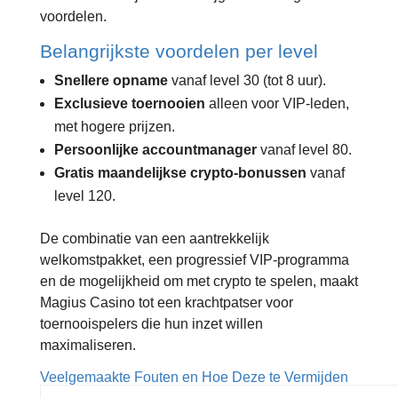
voordelen.
Belangrijkste voordelen per level
Snellere opname
vanaf level 30 (tot 8 uur).
Exclusieve toernooien
alleen voor VIP‑leden,
met hogere prijzen.
Persoonlijke accountmanager
vanaf level 80.
Gratis maandelijkse crypto‑bonussen
vanaf
level 120.
De combinatie van een aantrekkelijk
welkomstpakket, een progressief VIP‑programma
en de mogelijkheid om met crypto te spelen, maakt
Magius Casino tot een krachtpatser voor
toernooispelers die hun inzet willen
maximaliseren.
Veelgemaakte Fouten en Hoe Deze te Vermijden