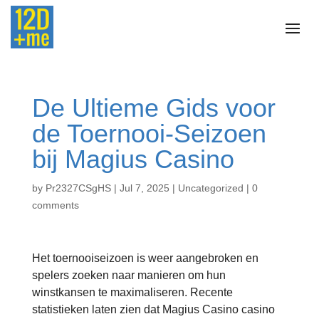
De Ultieme Gids voor
de Toernooi‑Seizoen
bij Magius Casino
by
Pr2327CSgHS
|
Jul 7, 2025
|
Uncategorized
|
0
comments
Het toernooiseizoen is weer aangebroken en
spelers zoeken naar manieren om hun
winstkansen te maximaliseren. Recente
statistieken laten zien dat Magius Casino casino