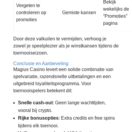
Bekijk
Vergeten te
wekelijks de
controleren op
Gemiste kansen
“Promoties”
promoties
pagina
Door deze valkuilen te vermijden, verhoog je
zowel je speelplezier als je winstkansen tijdens de
toernooiseizoen.
Conclusie en Aanbeveling
Magius Casino levert een solide combinatie van
spelvariatie, razendsnelle uitbetalingen en een
uitgebreid loyaliteitsprogramma. Voor
toernooispelers betekent dit:
Snelle cash‑out
: Geen lange wachttijden,
vooral bij crypto.
Rijke bonusopties
: Extra credits en free spins
tijdens elk toernooi.