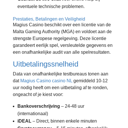
eventuele technische problemen.
Prestaties, Betalingen en Veiligheid
Magius Casino beschikt over een licentie van de
Malta Gaming Authority (MGA) en voldoet aan de
strengste Europese regelgeving. Deze licentie
garandeert eerlijk spel, versleutelde gegevens en
een onafhankelijke audit van alle spelresultaten.
Uitbetalingssnelheid
Data van onafhankelijke testbureaus tonen aan
dat
Magius Casino casino NL
gemiddeld 10‑12
uur nodig heeft om een uitbetaling af te ronden,
ongeacht of je kiest voor:
Bankoverschrijving
– 24‑48 uur
(internationaal)
iDEAL
– Direct, binnen enkele minuten