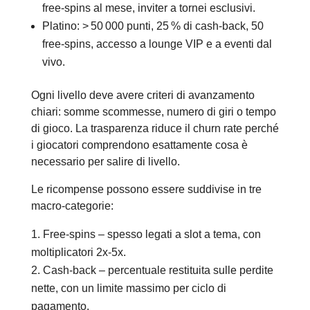
free‑spins al mese, inviter a tornei esclusivi.
Platino: > 50 000 punti, 25 % di cash‑back, 50
free‑spins, accesso a lounge VIP e a eventi dal
vivo.
Ogni livello deve avere criteri di avanzamento
chiari: somme scommesse, numero di giri o tempo
di gioco. La trasparenza riduce il churn rate perché
i giocatori comprendono esattamente cosa è
necessario per salire di livello.
Le ricompense possono essere suddivise in tre
macro‑categorie:
Free‑spins – spesso legati a slot a tema, con
moltiplicatori 2x‑5x.
Cash‑back – percentuale restituita sulle perdite
nette, con un limite massimo per ciclo di
pagamento.