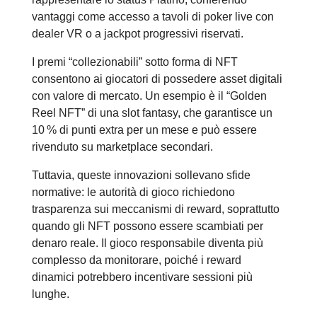
vantaggi come accesso a tavoli di poker live con
dealer VR o a jackpot progressivi riservati.
I premi “collezionabili” sotto forma di NFT
consentono ai giocatori di possedere asset digitali
con valore di mercato. Un esempio è il “Golden
Reel NFT” di una slot fantasy, che garantisce un
10 % di punti extra per un mese e può essere
rivenduto su marketplace secondari.
Tuttavia, queste innovazioni sollevano sfide
normative: le autorità di gioco richiedono
trasparenza sui meccanismi di reward, soprattutto
quando gli NFT possono essere scambiati per
denaro reale. Il gioco responsabile diventa più
complesso da monitorare, poiché i reward
dinamici potrebbero incentivare sessioni più
lunghe.