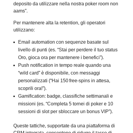
deposito da utilizzare nella nostra poker room non
aams”.
Per mantenere alta la retention, gli operatori
utilizzano:
Email automation con sequenze basate sul
livello di punti (es. “Stai per perdere il tuo status
Oro, gioca ora per mantenere i benefici”).
Push notification in tempo reale quando una
“wild card” è disponibile, con messaggi
personalizzati (“Hai 150 free‑spins in attesa,
scoprili ora!”).
Gamification: badge, classifiche settimanali e
missioni (es. “Completa 5 tornei di poker e 10
sessioni di slot per sbloccare un bonus VIP”).
Queste tattiche, supportate da una piattaforma di
CRM integrata, consentono di ridurre il tasso di