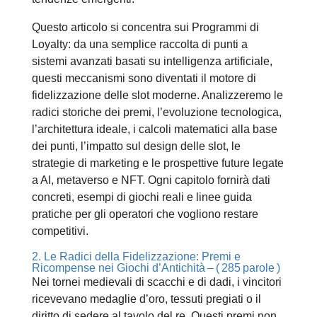
Questo articolo si concentra sui Programmi di
Loyalty: da una semplice raccolta di punti a
sistemi avanzati basati su intelligenza artificiale,
questi meccanismi sono diventati il motore di
fidelizzazione delle slot moderne. Analizzeremo le
radici storiche dei premi, l’evoluzione tecnologica,
l’architettura ideale, i calcoli matematici alla base
dei punti, l’impatto sul design delle slot, le
strategie di marketing e le prospettive future legate
a AI, metaverso e NFT. Ogni capitolo fornirà dati
concreti, esempi di giochi reali e linee guida
pratiche per gli operatori che vogliono restare
competitivi.
2. Le Radici della Fidelizzazione: Premi e
Ricompense nei Giochi d’Antichità – ( 285 parole )
Nei tornei medievali di scacchi e di dadi, i vincitori
ricevevano medaglie d’oro, tessuti pregiati o il
diritto di sedere al tavolo del re. Questi premi non