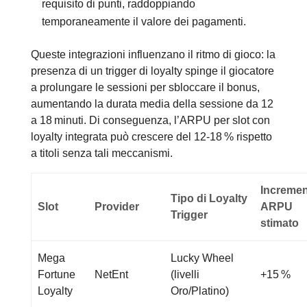
requisito di punti, raddoppiando
temporaneamente il valore dei pagamenti.
Queste integrazioni influenzano il ritmo di gioco: la
presenza di un trigger di loyalty spinge il giocatore
a prolungare le sessioni per sbloccare il bonus,
aumentando la durata media della sessione da 12
a 18 minuti. Di conseguenza, l’ARPU per slot con
loyalty integrata può crescere del 12‑18 % rispetto
a titoli senza tali meccanismi.
Increme
Tipo di Loyalty
Slot
Provider
ARPU
Trigger
stimato
Mega
Lucky Wheel
Fortune
NetEnt
(livelli
+15 %
Loyalty
Oro/Platino)