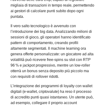
migliaia di transazioni in tempo reale, permettendo
ai gestori di calcolare punti subito dopo ogni
puntata.
Il vero salto tecnologico è avvenuto con
l’introduzione dei big data. Analizzando milioni di
sessioni di gioco, gli operatori hanno identificato
pattern di comportamento, creando profili
altamente segmentati. Il machine learning ora
genera offerte personalizzate: un giocatore ad alta
volatilità può ricevere free‑spins su slot con RTP
96 % e jackpot progressivo, mentre un low‑roller
otterrà un bonus senza deposito più piccolo ma
con requisiti di rollover ridotti.
L’integrazione dei programmi di loyalty con wallet
digitali (e‑wallet, criptovalute) ha reso il processo
di accredito punti quasi istantaneo. Un utente può,
ad esempio, collegare il proprio account