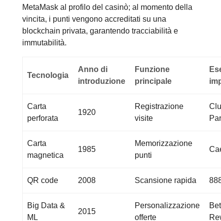
MetaMask al profilo del casinò; al momento della
vincita, i punti vengono accreditati su una
blockchain privata, garantendo tracciabilità e
immutabilità.
Anno di
Funzione
Es
Tecnologia
introduzione
principale
im
Carta
Registrazione
Clu
1920
perforata
visite
Par
Carta
Memorizzazione
1985
Ca
magnetica
punti
QR code
2008
Scansione rapida
888
Big Data &
Personalizzazione
Bet
2015
ML
offerte
Re