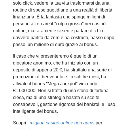
solo click, vedere la tua vita trasformarsi da una
routine di spese quotidiane a una realtà di libertà
finanziaria. È la fantasia che spinge milioni di
persone a cercare il “colpo grosso” nei casinò
online, ma raramente si sente parlare di chi è
davvero partito da zero e ha costruito, passo dopo
passo, un milione di euro grazie ai bonus.
Il caso che vi presenteremo è quello di un
giocatore anonimo, che ha iniziato con un
deposito di appena 20 €, ha sfruttato una serie di
promozioni di benvenuto e, in soli tre mesi, ha
attivato il bonus “Mega Jackpot” vincendo
€1 000 000. Non si tratta di una storia di fortuna
cieca, ma di una strategia basata su scelte
consapevoli, gestione rigorosa del bankroll e l’uso
intelligente dei bonus.
Scopri i
migliori casinò online non aams
per