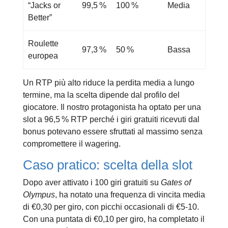
“Jacks or
99,5 %
100 %
Media
Better”
Roulette
97,3 %
50 %
Bassa
europea
Un RTP più alto riduce la perdita media a lungo
termine, ma la scelta dipende dal profilo del
giocatore. Il nostro protagonista ha optato per una
slot a 96,5 % RTP perché i giri gratuiti ricevuti dal
bonus potevano essere sfruttati al massimo senza
compromettere il wagering.
Caso pratico: scelta della slot
Dopo aver attivato i 100 giri gratuiti su
Gates of
Olympus
, ha notato una frequenza di vincita media
di €0,30 per giro, con picchi occasionali di €5‑10.
Con una puntata di €0,10 per giro, ha completato il