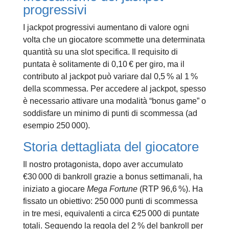
progressivi
I jackpot progressivi aumentano di valore ogni
volta che un giocatore scommette una determinata
quantità su una slot specifica. Il requisito di
puntata è solitamente di 0,10 € per giro, ma il
contributo al jackpot può variare dal 0,5 % al 1 %
della scommessa. Per accedere al jackpot, spesso
è necessario attivare una modalità “bonus game” o
soddisfare un minimo di punti di scommessa (ad
esempio 250 000).
Storia dettagliata del giocatore
Il nostro protagonista, dopo aver accumulato
€30 000 di bankroll grazie a bonus settimanali, ha
iniziato a giocare
Mega Fortune
(RTP 96,6 %). Ha
fissato un obiettivo: 250 000 punti di scommessa
in tre mesi, equivalenti a circa €25 000 di puntate
totali. Seguendo la regola del 2 % del bankroll per