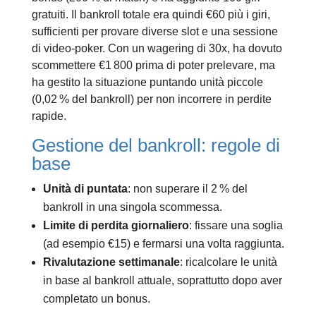
gratuiti. Il bankroll totale era quindi €60 più i giri,
sufficienti per provare diverse slot e una sessione
di video‑poker. Con un wagering di 30x, ha dovuto
scommettere €1 800 prima di poter prelevare, ma
ha gestito la situazione puntando unità piccole
(0,02 % del bankroll) per non incorrere in perdite
rapide.
Gestione del bankroll: regole di
base
Unità di puntata
: non superare il 2 % del
bankroll in una singola scommessa.
Limite di perdita giornaliero
: fissare una soglia
(ad esempio €15) e fermarsi una volta raggiunta.
Rivalutazione settimanale
: ricalcolare le unità
in base al bankroll attuale, soprattutto dopo aver
completato un bonus.