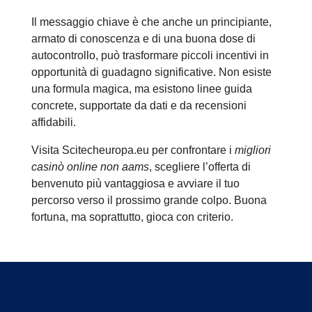
Il messaggio chiave è che anche un principiante,
armato di conoscenza e di una buona dose di
autocontrollo, può trasformare piccoli incentivi in
opportunità di guadagno significative. Non esiste
una formula magica, ma esistono linee guida
concrete, supportate da dati e da recensioni
affidabili.
Visita Scitecheuropa.eu per confrontare i
migliori
casinò online non aams
, scegliere l’offerta di
benvenuto più vantaggiosa e avviare il tuo
percorso verso il prossimo grande colpo. Buona
fortuna, ma soprattutto, gioca con criterio.