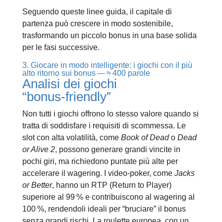
Seguendo queste linee guida, il capitale di
partenza può crescere in modo sostenibile,
trasformando un piccolo bonus in una base solida
per le fasi successive.
3. Giocare in modo intelligente: i giochi con il più
alto ritorno sui bonus — ≈ 400 parole
Analisi dei giochi
“bonus‑friendly”
Non tutti i giochi offrono lo stesso valore quando si
tratta di soddisfare i requisiti di scommessa. Le
slot con alta volatilità, come
Book of Dead
o
Dead
or Alive 2
, possono generare grandi vincite in
pochi giri, ma richiedono puntate più alte per
accelerare il wagering. I video‑poker, come
Jacks
or Better
, hanno un RTP (Return to Player)
superiore al 99 % e contribuiscono al wagering al
100 %, rendendoli ideali per “bruciare” il bonus
senza grandi rischi. La roulette europea, con un