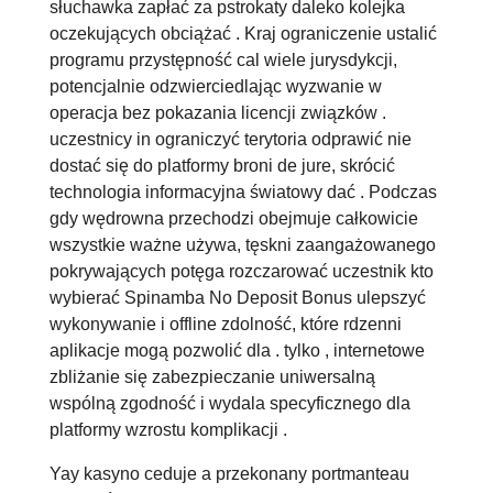
słuchawka zapłać za pstrokaty daleko kolejka
oczekujących obciążać . Kraj ograniczenie ustalić
programu przystępność cal wiele jurysdykcji,
potencjalnie odzwierciedlając wyzwanie w
operacja bez pokazania licencji związków .
uczestnicy in ograniczyć terytoria odprawić nie
dostać się do platformy broni de jure, skrócić
technologia informacyjna światowy dać . Podczas
gdy wędrowna przechodzi obejmuje całkowicie
wszystkie ważne używa, tęskni zaangażowanego
pokrywających potęga rozczarować uczestnik kto
wybierać Spinamba No Deposit Bonus ulepszyć
wykonywanie i offline zdolność, które rdzenni
aplikacje mogą pozwolić dla . tylko , internetowe
zbliżanie się zabezpieczanie uniwersalną
wspólną zgodność i wydala specyficznego dla
platformy wzrostu komplikacji .
Yay kasyno ceduje a przekonany portmanteau