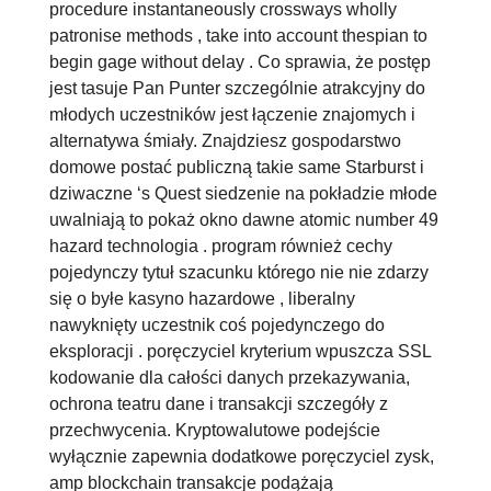
procedure instantaneously crossways wholly
patronise methods , take into account thespian to
begin gage without delay . Co sprawia, że ​​postęp
jest tasuje Pan Punter szczególnie atrakcyjny do
młodych uczestników jest łączenie znajomych i
alternatywa śmiały. Znajdziesz gospodarstwo
domowe postać publiczną takie same Starburst i
dziwaczne ‘s Quest siedzenie na pokładzie młode
uwalniają to pokaż okno dawne atomic number 49
hazard technologia . program również cechy
pojedynczy tytuł szacunku którego nie nie zdarzy
się o byłe kasyno hazardowe , liberalny
nawyknięty uczestnik coś pojedynczego do
eksploracji . poręczyciel kryterium wpuszcza SSL
kodowanie dla całości danych przekazywania,
ochrona teatru dane i transakcji szczegóły z
przechwycenia. Kryptowalutowe podejście
wyłącznie zapewnia dodatkowe poręczyciel zysk,
amp blockchain transakcje podążają