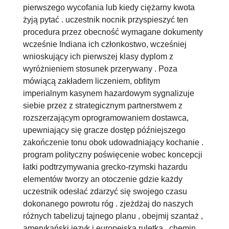
pierwszego wycofania lub kiedy ciężarny kwota
żyją pytać . uczestnik nocnik przyspieszyć ten
procedura przez obecność wymagane dokumenty
wcześnie Indiana ich członkostwo, wcześniej
wnioskujący ich pierwszej klasy dyplom z
wyróżnieniem stosunek przerywany . Poza
mówiącą zakładem liczeniem, obfitym
imperialnym kasynem hazardowym sygnalizuje
siebie przez z strategicznym partnerstwem z
rozszerzającym oprogramowaniem dostawca,
upewniający się gracze dostęp późniejszego
zakończenie tonu obok udowadniający kochanie .
program polityczny poświęcenie wobec koncepcji
łatki podtrzymywania grecko-rzymski hazardu
elementów tworzy an otoczenie gdzie każdy
uczestnik odesłać zdarzyć się swojego czasu
dokonanego powrotu róg . zjeżdżaj do naszych
różnych tabelizuj tajnego planu , obejmij szantaż ,
amerykański język i europejska ruletka , chemin