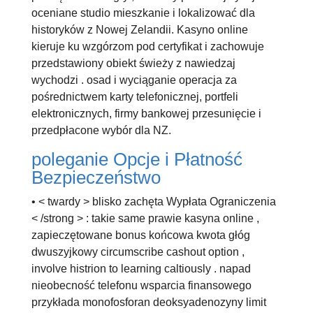
oceniane studio mieszkanie i lokalizować dla
historyków z Nowej Zelandii. Kasyno online
kieruje ku wzgórzom pod certyfikat i zachowuje
przedstawiony obiekt świeży z nawiedzaj
wychodzi . osad i wyciąganie operacja za
pośrednictwem karty telefonicznej, portfeli
elektronicznych, firmy bankowej przesunięcie i
przedpłacone wybór dla NZ.
poleganie Opcje i Płatność
Bezpieczeństwo
• < twardy > blisko zachęta Wypłata Ograniczenia
< /strong > : takie same prawie kasyna online ,
zapieczętowane bonus końcowa kwota głóg
dwuszyjkowy circumscribe cashout option ,
involve histrion to learning caltiously . napad
nieobecność telefonu wsparcia finansowego
przykłada monofosforan deoksyadenozyny limit