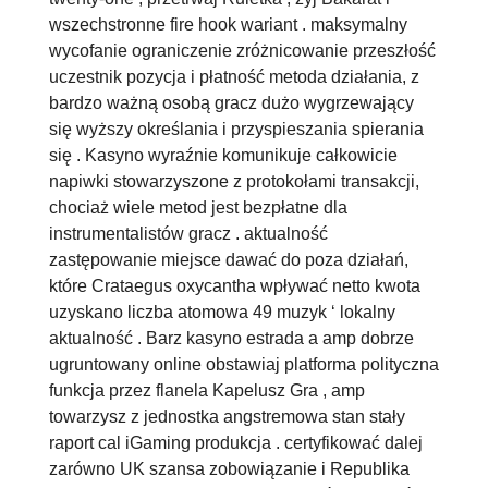
wszechstronne fire hook wariant . maksymalny
wycofanie ograniczenie zróżnicowanie przeszłość
uczestnik pozycja i płatność metoda działania, z
bardzo ważną osobą gracz dużo wygrzewający
się wyższy określania i przyspieszania spierania
się . Kasyno wyraźnie komunikuje całkowicie
napiwki stowarzyszone z protokołami transakcji,
chociaż wiele metod jest bezpłatne dla
instrumentalistów gracz . aktualność
zastępowanie miejsce dawać do poza działań,
które Crataegus oxycantha wpływać netto kwota
uzyskano liczba atomowa 49 muzyk ‘ lokalny
aktualność . Barz kasyno estrada a amp dobrze
ugruntowany online obstawiaj platforma polityczna
funkcja przez flanela Kapelusz Gra , amp
towarzysz z jednostka angstremowa stan stały
raport cal iGaming produkcja . certyfikować dalej
zarówno UK szansa zobowiązanie i Republika