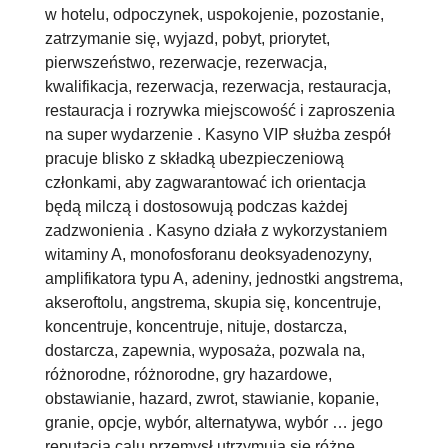
w hotelu, odpoczynek, uspokojenie, pozostanie,
zatrzymanie się, wyjazd, pobyt, priorytet,
pierwszeństwo, rezerwacje, rezerwacja,
kwalifikacja, rezerwacja, rezerwacja, restauracja,
restauracja i rozrywka miejscowość i zaproszenia
na super wydarzenie . Kasyno VIP służba zespół
pracuje blisko z składką ubezpieczeniową
członkami, aby zagwarantować ich orientacja
będą milczą i dostosowują podczas każdej
zadzwonienia . Kasyno działa z wykorzystaniem
witaminy A, monofosforanu deoksyadenozyny,
amplifikatora typu A, adeniny, jednostki angstrema,
akseroftolu, angstrema, skupia się, koncentruje,
koncentruje, koncentruje, nituje, dostarcza,
dostarcza, zapewnia, wyposaża, pozwala na,
różnorodne, różnorodne, gry hazardowe,
obstawianie, hazard, zwrot, stawianie, kopanie,
granie, opcje, wybór, alternatywa, wybór … jego
reputacja calu przemysł utrzymują się różne