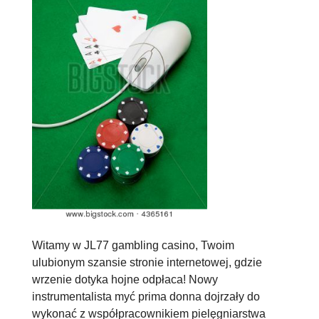
Witamy w JL77 gambling casino, Twoim
ulubionym szansie stronie internetowej, gdzie
wrzenie dotyka hojne odpłaca! Nowy
instrumentalista myć prima donna dojrzały do
wykonać z współpracownikiem pielęgniarstwa