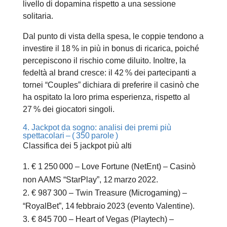
livello di dopamina rispetto a una sessione
solitaria.
Dal punto di vista della spesa, le coppie tendono a
investire il 18 % in più in bonus di ricarica, poiché
percepiscono il rischio come diluito. Inoltre, la
fedeltà al brand cresce: il 42 % dei partecipanti a
tornei “Couples” dichiara di preferire il casinò che
ha ospitato la loro prima esperienza, rispetto al
27 % dei giocatori singoli.
4. Jackpot da sogno: analisi dei premi più
spettacolari – ( 350 parole )
Classifica dei 5 jackpot più alti
€ 1 250 000 – Love Fortune (NetEnt) – Casinò
non AAMS “StarPlay”, 12 marzo 2022.
€ 987 300 – Twin Treasure (Microgaming) –
“RoyalBet”, 14 febbraio 2023 (evento Valentine).
€ 845 700 – Heart of Vegas (Playtech) –