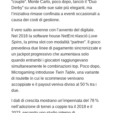
“couple”. Monte Carlo, poco dopo, lanciò il “Duo
Derby” su una delle sue sale più eleganti, ma
l’iniziativa rimase confinata a eventi occasionali a
causa dei costi di gestione.
Il vero salto avvenne con l’avvento del digitale.
Nel 2016 la software house NetEnt rilasciò
Love
Spins
, la prima slot con modalità “partner”. Il gioco
prevedeva due linee di pagamento sincronizzate e
un jackpot progressivo che aumentava solo
quando entrambi i giocatori raggiungevano
simultaneamente le combinazioni top. Poco dopo,
Microgaming introdusse
Twin Table
, una variante
di roulette in cui le scommesse venivano
accoppiate e il payout veniva diviso al 50 % tra i
due.
I dati di crescita mostrano un’impennata del 78 %
nell’adozione di tornei a coppie tra il 2018 e il
2023, secondo uno studio interno di