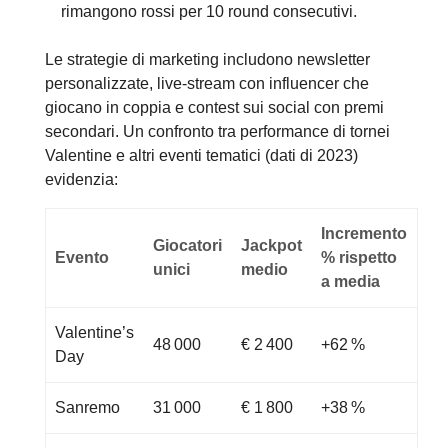
rimangono rossi per 10 round consecutivi.
Le strategie di marketing includono newsletter
personalizzate, live‑stream con influencer che
giocano in coppia e contest sui social con premi
secondari. Un confronto tra performance di tornei
Valentine e altri eventi tematici (dati di 2023)
evidenzia:
Incremento
Giocatori
Jackpot
Evento
% rispetto
unici
medio
a media
Valentine’s
48 000
€ 2 400
+62 %
Day
Sanremo
31 000
€ 1 800
+38 %