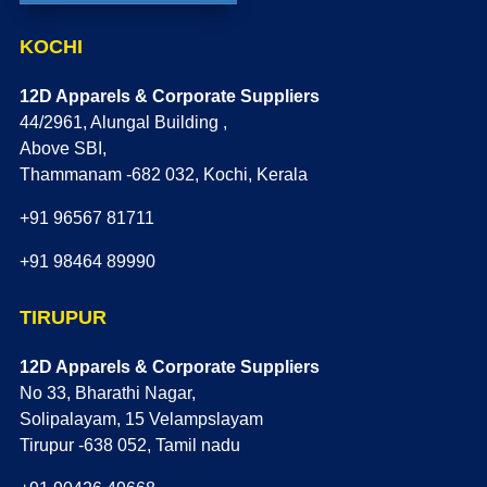
KOCHI
12D Apparels & Corporate Suppliers
44/2961, Alungal Building ,
Above SBI,
Thammanam -682 032, Kochi, Kerala
+91 96567 81711
+91 98464 89990
TIRUPUR
12D Apparels & Corporate Suppliers
No 33, Bharathi Nagar,
Solipalayam, 15 Velampslayam
Tirupur -638 052, Tamil nadu