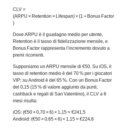
CLV =
(ARPU × Retention × Lifespan) × (1 + Bonus Factor
)
Dove ARPU è il guadagno medio per utente,
Retention è il tasso di fidelizzazione mensile, e
Bonus Factor rappresenta l’incremento dovuto a
premi ricorrenti.
Supponiamo un ARPU mensile di €50. Su iOS, il
tasso di retention medio è del 70 % per i giocatori
VIP; su Android è del 65 %. Con un Bonus Factor
del 0,15 (15 % di valore aggiunto da punti,
cashback e regali di San Valentino), il CLV a 6
mesi risulta:
iOS: (€50 × 0,70 × 6) × 1,15 ≈ €241,5
Android: (€50 × 0,65 × 6) × 1,15 ≈ €224,6