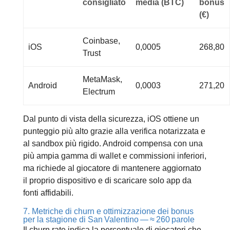
consigliato
media (BTC)
bonus
(€)
Coinbase,
iOS
0,0005
268,80
Trust
MetaMask,
Android
0,0003
271,20
Electrum
Dal punto di vista della sicurezza, iOS ottiene un
punteggio più alto grazie alla verifica notarizzata e
al sandbox più rigido. Android compensa con una
più ampia gamma di wallet e commissioni inferiori,
ma richiede al giocatore di mantenere aggiornato
il proprio dispositivo e di scaricare solo app da
fonti affidabili.
7. Metriche di churn e ottimizzazione dei bonus
per la stagione di San Valentino — ≈ 260 parole
Il churn rate indica la percentuale di giocatori che