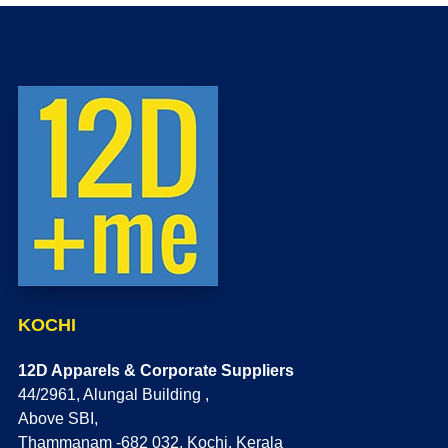
KOCHI
12D Apparels & Corporate Suppliers
44/2961, Alungal Building ,
Above SBI,
Thammanam -682 032, Kochi, Kerala