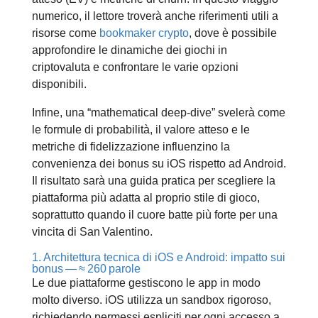
numerico, il lettore troverà anche riferimenti utili a
risorse come
bookmaker crypto
, dove è possibile
approfondire le dinamiche dei giochi in
criptovaluta e confrontare le varie opzioni
disponibili.
Infine, una “mathematical deep‑dive” svelerà come
le formule di probabilità, il valore atteso e le
metriche di fidelizzazione influenzino la
convenienza dei bonus su iOS rispetto ad Android.
Il risultato sarà una guida pratica per scegliere la
piattaforma più adatta al proprio stile di gioco,
soprattutto quando il cuore batte più forte per una
vincita di San Valentino.
1. Architettura tecnica di iOS e Android: impatto sui
bonus — ≈ 260 parole
Le due piattaforme gestiscono le app in modo
molto diverso. iOS utilizza un sandbox rigoroso,
richiedendo permessi espliciti per ogni accesso a