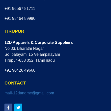
+91 96567 81711
+91 98464 89990
TIRUPUR
12D Apparels & Corporate Suppliers
No 33, Bharathi Nagar,
Solipalayam, 15 Velampslayam
Tirupur -638 052, Tamil nadu
+91 90426 49668
CONTACT
mail-12dandme@gmail.com