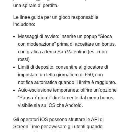
una spirale di perdita.
Le linee guida per un gioco responsabile
includono:
Messaggi di avviso: inserire un popup “Gioca
con moderazione” prima di accettare un bonus,
con grafica a tema San Valentino (es. cuori
rossi).
Limiti di deposito: consentire al giocatore di
impostare un tetto giornaliero di €50, con
notifica automatica quando il limite è raggiunto.
Auto‑esclusione temporanea: offrire un’opzione
“Pausa 7 giorni” direttamente dal menu bonus,
visibile sia su iOS che Android.
Gli operatori iOS possono sfruttare le API di
Screen Time per avvisare gli utenti quando