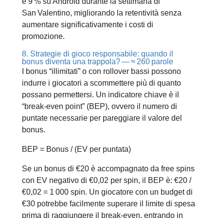
e 9 % su Android durante la settimana di
San Valentino, migliorando la retentività senza
aumentare significativamente i costi di
promozione.
8. Strategie di gioco responsabile: quando il
bonus diventa una trappola? — ≈ 260 parole
I bonus “illimitati” o con rollover bassi possono
indurre i giocatori a scommettere più di quanto
possano permettersi. Un indicatore chiave è il
“break‑even point” (BEP), ovvero il numero di
puntate necessarie per pareggiare il valore del
bonus.
BEP = Bonus / (EV per puntata)
Se un bonus di €20 è accompagnato da free spins
con EV negativo di €0,02 per spin, il BEP è: €20 /
€0,02 = 1 000 spin. Un giocatore con un budget di
€30 potrebbe facilmente superare il limite di spesa
prima di raggiungere il break‑even, entrando in