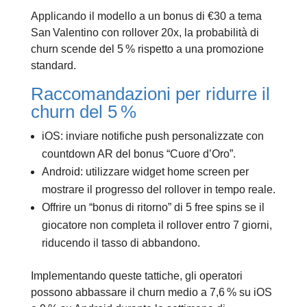
Applicando il modello a un bonus di €30 a tema
San Valentino con rollover 20x, la probabilità di
churn scende del 5 % rispetto a una promozione
standard.
Raccomandazioni per ridurre il
churn del 5 %
iOS: inviare notifiche push personalizzate con
countdown AR del bonus “Cuore d’Oro”.
Android: utilizzare widget home screen per
mostrare il progresso del rollover in tempo reale.
Offrire un “bonus di ritorno” di 5 free spins se il
giocatore non completa il rollover entro 7 giorni,
riducendo il tasso di abbandono.
Implementando queste tattiche, gli operatori
possono abbassare il churn medio a 7,6 % su iOS