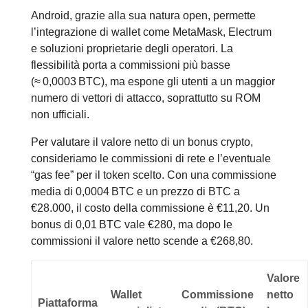
Android, grazie alla sua natura open, permette
l’integrazione di wallet come MetaMask, Electrum
e soluzioni proprietarie degli operatori. La
flessibilità porta a commissioni più basse
(≈ 0,0003 BTC), ma espone gli utenti a un maggior
numero di vettori di attacco, soprattutto su ROM
non ufficiali.
Per valutare il valore netto di un bonus crypto,
consideriamo le commissioni di rete e l’eventuale
“gas fee” per il token scelto. Con una commissione
media di 0,0004 BTC e un prezzo di BTC a
€28.000, il costo della commissione è €11,20. Un
bonus di 0,01 BTC vale €280, ma dopo le
commissioni il valore netto scende a €268,80.
Valore
Wallet
Commissione
netto
Piattaforma