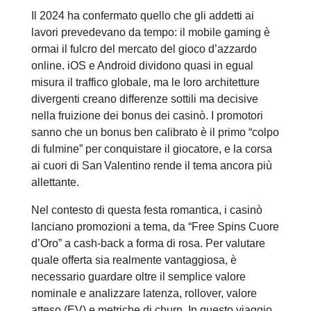
Il 2024 ha confermato quello che gli addetti ai
lavori prevedevano da tempo: il mobile gaming è
ormai il fulcro del mercato del gioco d’azzardo
online. iOS e Android dividono quasi in egual
misura il traffico globale, ma le loro architetture
divergenti creano differenze sottili ma decisive
nella fruizione dei bonus dei casinò. I promotori
sanno che un bonus ben calibrato è il primo “colpo
di fulmine” per conquistare il giocatore, e la corsa
ai cuori di San Valentino rende il tema ancora più
allettante.
Nel contesto di questa festa romantica, i casinò
lanciano promozioni a tema, da “Free Spins Cuore
d’Oro” a cash‑back a forma di rosa. Per valutare
quale offerta sia realmente vantaggiosa, è
necessario guardare oltre il semplice valore
nominale e analizzare latenza, rollover, valore
atteso (EV) e metriche di churn. In questo viaggio