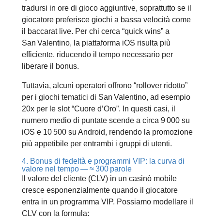
tradursi in ore di gioco aggiuntive, soprattutto se il
giocatore preferisce giochi a bassa velocità come
il baccarat live. Per chi cerca “quick wins” a
San Valentino, la piattaforma iOS risulta più
efficiente, riducendo il tempo necessario per
liberare il bonus.
Tuttavia, alcuni operatori offrono “rollover ridotto”
per i giochi tematici di San Valentino, ad esempio
20x per le slot “Cuore d’Oro”. In questi casi, il
numero medio di puntate scende a circa 9 000 su
iOS e 10 500 su Android, rendendo la promozione
più appetibile per entrambi i gruppi di utenti.
4. Bonus di fedeltà e programmi VIP: la curva di
valore nel tempo — ≈ 300 parole
Il valore del cliente (CLV) in un casinò mobile
cresce esponenzialmente quando il giocatore
entra in un programma VIP. Possiamo modellare il
CLV con la formula: