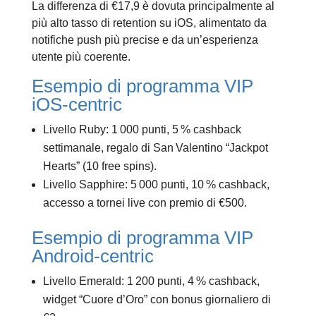
La differenza di €17,9 è dovuta principalmente al
più alto tasso di retention su iOS, alimentato da
notifiche push più precise e da un’esperienza
utente più coerente.
Esempio di programma VIP
iOS‑centric
Livello Ruby: 1 000 punti, 5 % cashback
settimanale, regalo di San Valentino “Jackpot
Hearts” (10 free spins).
Livello Sapphire: 5 000 punti, 10 % cashback,
accesso a tornei live con premio di €500.
Esempio di programma VIP
Android‑centric
Livello Emerald: 1 200 punti, 4 % cashback,
widget “Cuore d’Oro” con bonus giornaliero di