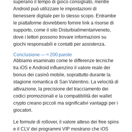
superano il tempo di gioco consigliato, mentre
Android può utilizzare le impostazioni di
benessere digitale per lo stesso scopo. Entrambe
le piattaforme dovrebbero fornire link a risorse di
supporto, come il sito Disturbialimentariveneto,
dove i lettori possono trovare informazioni su
giochi responsabili e contatti per assistenza.
Conclusione — ≈ 200 parole
Abbiamo esaminato come le differenze tecniche
tra iOS e Android influenzino il valore reale dei
bonus dei casinò mobile, soprattutto durante la
stagione romantica di San Valentino. La velocità di
attivazione, la precisione del tracciamento dei
codici promozionali e la compatibilità dei wallet
crypto creano piccoli ma significativi vantaggi per i
giocatori.
Le formule di rollover, il valore atteso dei free spins
e il CLV dei programmi VIP mostrano che iOS