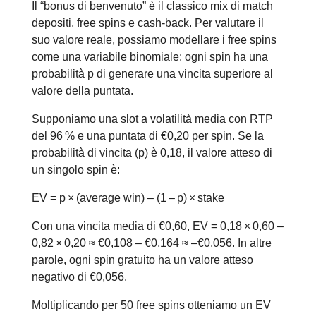
Il “bonus di benvenuto” è il classico mix di match
depositi, free spins e cash‑back. Per valutare il
suo valore reale, possiamo modellare i free spins
come una variabile binomiale: ogni spin ha una
probabilità p di generare una vincita superiore al
valore della puntata.
Supponiamo una slot a volatilità media con RTP
del 96 % e una puntata di €0,20 per spin. Se la
probabilità di vincita (p) è 0,18, il valore atteso di
un singolo spin è:
EV = p × (average win) – (1 – p) × stake
Con una vincita media di €0,60, EV = 0,18 × 0,60 –
0,82 × 0,20 ≈ €0,108 – €0,164 ≈ –€0,056. In altre
parole, ogni spin gratuito ha un valore atteso
negativo di €0,056.
Moltiplicando per 50 free spins otteniamo un EV