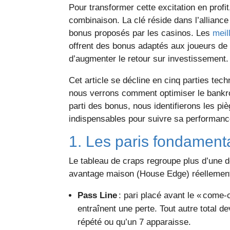
Pour transformer cette excitation en profit,
combinaison. La clé réside dans l’alliance
bonus proposés par les casinos. Les
meil
offrent des bonus adaptés aux joueurs de c
d’augmenter le retour sur investissement.
Cet article se décline en cinq parties te
nous verrons comment optimiser le bankro
parti des bonus, nous identifierons les pi
indispensables pour suivre sa performanc
1. Les paris fondament
Le tableau de craps regroupe plus d’une 
avantage maison (House Edge) réellement
Pass Line
: pari placé avant le « come‑ou
entraînent une perte. Tout autre total dev
répété ou qu’un 7 apparaisse.