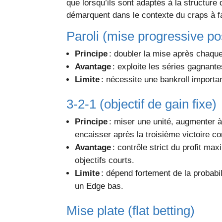
que lorsqu’ils sont adaptés à la structure
démarquent dans le contexte du craps à f
Paroli (mise progressive pos
Principe
: doubler la mise après chaque
Avantage
: exploite les séries gagnant
Limite
: nécessite une bankroll importa
3‑2‑1 (objectif de gain fixe)
Principe
: miser une unité, augmenter à 
encaisser après la troisième victoire c
Avantage
: contrôle strict du profit ma
objectifs courts.
Limite
: dépend fortement de la probabi
un Edge bas.
Mise plate (flat betting)