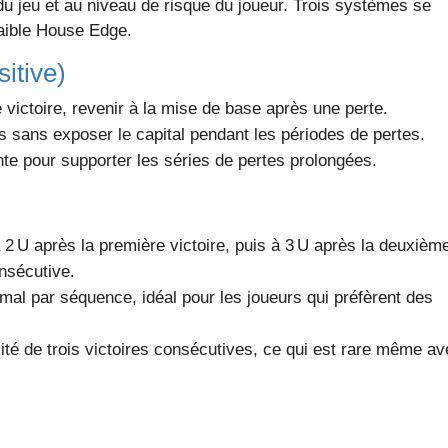
 du jeu et au niveau de risque du joueur. Trois systèmes se
aible House Edge.
itive)
 victoire, revenir à la mise de base après une perte.
es sans exposer le capital pendant les périodes de pertes.
nte pour supporter les séries de pertes prolongées.
2 U après la première victoire, puis à 3 U après la deuxième
onsécutive.
ximal par séquence, idéal pour les joueurs qui préfèrent des
lité de trois victoires consécutives, ce qui est rare même a