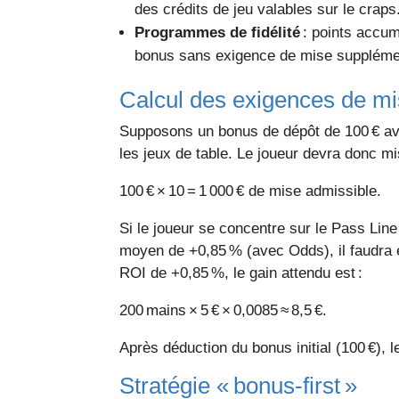
des crédits de jeu valables sur le craps
Programmes de fidélité
: points accu
bonus sans exigence de mise suppléme
Calcul des exigences de m
Supposons un bonus de dépôt de 100 € av
les jeux de table. Le joueur devra donc mi
100 € × 10 = 1 000 € de mise admissible.
Si le joueur se concentre sur le Pass Li
moyen de +0,85 % (avec Odds), il faudra en
ROI de +0,85 %, le gain attendu est :
200 mains × 5 € × 0,0085 ≈ 8,5 €.
Après déduction du bonus initial (100 €), le
Stratégie « bonus‑first »