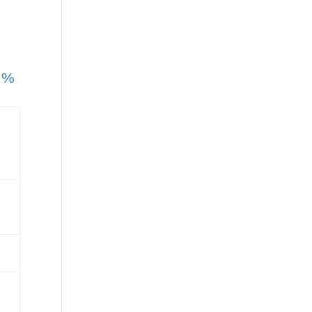
0 %
r