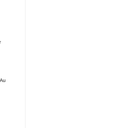
r
 Au