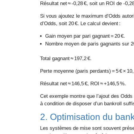
Résultat net ≈ ‑0,28 €, soit un ROI de ‑0,2
Si vous ajoutez le maximum d’Odds autorisé
d’Odds, soit 20 €. Le calcul devient :
Gain moyen par pari gagnant = 20 €.
Nombre moyen de paris gagnants sur 20
Total gagnant ≈ 197,2 €.
Perte moyenne (paris perdants) = 5 € × 10,
Résultat net ≈ 146,5 €, ROI ≈ +146,5 %.
Cet exemple montre que l’ajout des Odds t
à condition de disposer d’un bankroll suffi
2. Optimisation du ban
Les systèmes de mise sont souvent prése