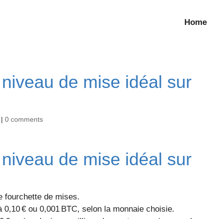
Home
niveau de mise idéal sur
|
0 comments
niveau de mise idéal sur
 fourchette de mises.
 0,10 € ou 0,001 BTC, selon la monnaie choisie.