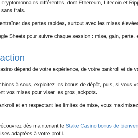
cryptomonnaies différentes, dont Ethereum, Litecoin et Rip
 sans frais.
 entraîner des pertes rapides, surtout avec les mises élevée
gle Sheets pour suivre chaque session : mise, gain, perte, 
’action
asino dépend de votre expérience, de votre bankroll et de v
nes à sous, exploitez les bonus de dépôt, puis, si vous v
nt vos mises pour viser les gros jackpots.
bankroll et en respectant les limites de mise, vous maximisez
 Découvrez dès maintenant le
Stake Casino bonus de bienve
es adaptées à votre profil.