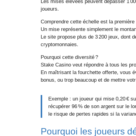
Les mises élevées peuvent dépasser 1 000 
joueurs.
Comprendre cette échelle est la première
Un mise représente simplement le montan
Le site propose plus de 3 200 jeux, dont
cryptomonnaies.
Pourquoi cette diversité ?
Stake Casino veut répondre à tous les prof
En maîtrisant la fourchette offerte, vous 
bonus, ou trop beaucoup et de mettre votr
Exemple : un joueur qui mise 0,20 € s
récupérer 96 % de son argent sur le l
le risque de pertes rapides si la varia
Pourquoi les joueurs dé