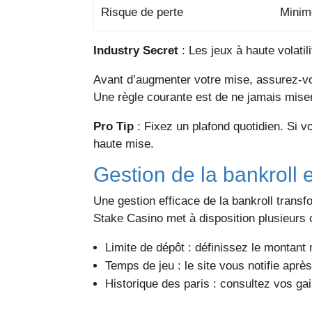
Risque de perte
Minim
Industry Secret
: Les jeux à haute volatil
Avant d’augmenter votre mise, assurez‑vo
Une règle courante est de ne jamais miser
Pro Tip
: Fixez un plafond quotidien. Si 
haute mise.
Gestion de la bankroll e
Une gestion efficace de la bankroll transfo
Stake Casino met à disposition plusieurs o
Limite de dépôt : définissez le montan
Temps de jeu : le site vous notifie aprè
Historique des paris : consultez vos gai