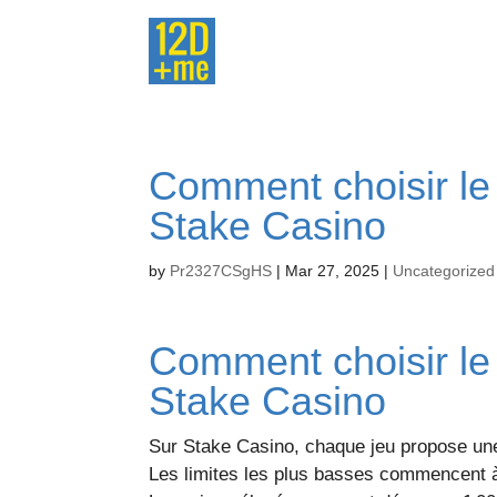
Comment choisir le 
Stake Casino
by
Pr2327CSgHS
|
Mar 27, 2025
|
Uncategorized
Comment choisir le 
Stake Casino
Sur Stake Casino, chaque jeu propose une
Les limites les plus basses commencent à