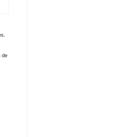
es.
n de