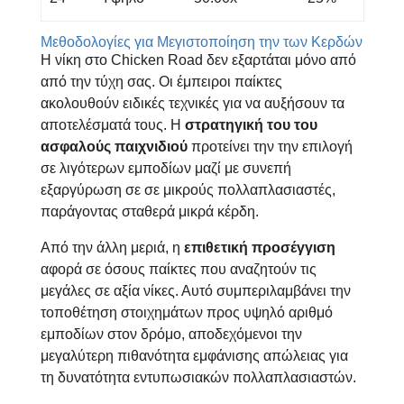
Μεθοδολογίες για Μεγιστοποίηση την των Κερδών
Η νίκη στο Chicken Road δεν εξαρτάται μόνο από
από την τύχη σας. Οι έμπειροι παίκτες
ακολουθούν ειδικές τεχνικές για να αυξήσουν τα
αποτελέσματά τους. Η
στρατηγική του του
ασφαλούς παιχνιδιού
προτείνει την την επιλογή
σε λιγότερων εμποδίων μαζί με συνεπή
εξαργύρωση σε σε μικρούς πολλαπλασιαστές,
παράγοντας σταθερά μικρά κέρδη.
Από την άλλη μεριά, η
επιθετική προσέγγιση
αφορά σε όσους παίκτες που αναζητούν τις
μεγάλες σε αξία νίκες. Αυτό συμπεριλαμβάνει την
τοποθέτηση στοιχημάτων προς υψηλό αριθμό
εμποδίων στον δρόμο, αποδεχόμενοι την
μεγαλύτερη πιθανότητα εμφάνισης απώλειας για
τη δυνατότητα εντυπωσιακών πολλαπλασιαστών.