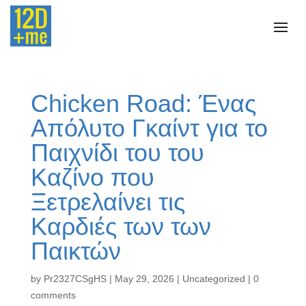
Chicken Road: Ένας
Απόλυτο Γκαίντ για το
Παιχνίδι του του
Καζίνο που
Ξετρελαίνει τις
Καρδιές των των
Παικτών
by
Pr2327CSgHS
|
May 29, 2026
|
Uncategorized
|
0
comments