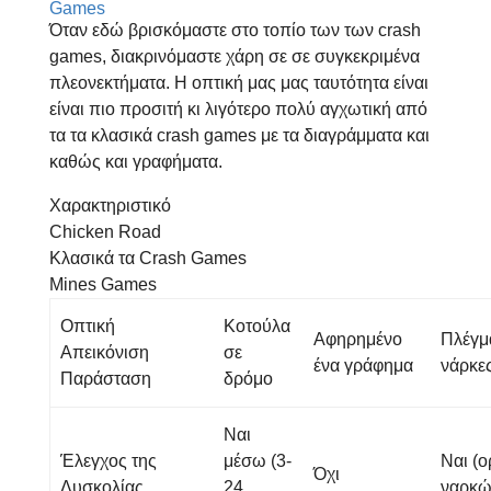
Games
Όταν εδώ βρισκόμαστε στο τοπίο των των crash
games, διακρινόμαστε χάρη σε σε συγκεκριμένα
πλεονεκτήματα. Η οπτική μας μας ταυτότητα είναι
είναι πιο προσιτή κι λιγότερο πολύ αγχωτική από
τα τα κλασικά crash games με τα διαγράμματα και
καθώς και γραφήματα.
Χαρακτηριστικό
Chicken Road
Κλασικά τα Crash Games
Mines Games
Οπτική
Κοτούλα
Αφηρημένο
Πλέγμ
Απεικόνιση
σε
ένα γράφημα
νάρκε
Παράσταση
δρόμο
Ναι
Έλεγχος της
μέσω (3-
Ναι (
Όχι
Δυσκολίας
24
ναρκώ