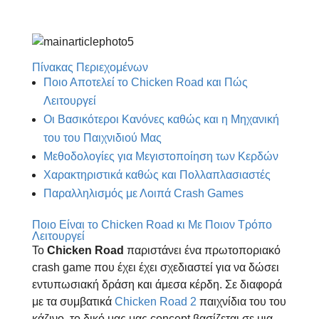
Πίνακας Περιεχομένων
Ποιο Αποτελεί το Chicken Road και Πώς
Λειτουργεί
Οι Βασικότεροι Κανόνες καθώς και η Μηχανική
του του Παιχνιδιού Μας
Μεθοδολογίες για Μεγιστοποίηση των Κερδών
Χαρακτηριστικά καθώς και Πολλαπλασιαστές
Παραλληλισμός με Λοιπά Crash Games
Ποιο Είναι το Chicken Road κι Με Ποιον Τρόπο
Λειτουργεί
Το
Chicken Road
παριστάνει ένα πρωτοποριακό
crash game που έχει έχει σχεδιαστεί για να δώσει
εντυπωσιακή δράση και άμεσα κέρδη. Σε διαφορά
με τα συμβατικά
Chicken Road 2
παιχνίδια του του
κάζινο, το δικό μας μας concept βασίζεται σε μια