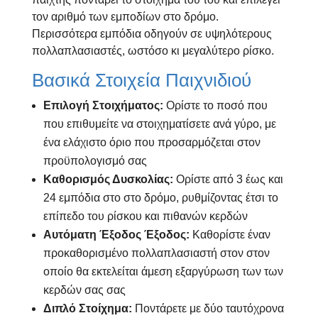
τον αριθμό των εμποδίων στο δρόμο.
Περισσότερα εμπόδια οδηγούν σε υψηλότερους
πολλαπλασιαστές, ωστόσο κι μεγαλύτερο ρίσκο.
Βασικά Στοιχεία Παιχνιδιού
Επιλογή Στοιχήματος:
Ορίστε το ποσό που
που επιθυμείτε να στοιχηματίσετε ανά γύρο, με
ένα ελάχιστο όριο που προσαρμόζεται στον
προϋπολογισμό σας
Καθορισμός Δυσκολίας:
Ορίστε από 3 έως και
24 εμπόδια στο στο δρόμο, ρυθμίζοντας έτσι το
επίπεδο του ρίσκου και πιθανών κερδών
Αυτόματη Έξοδος Έξοδος:
Καθορίστε έναν
προκαθορισμένο πολλαπλασιαστή στον στον
οποίο θα εκτελείται άμεση εξαργύρωση των των
κερδών σας σας
Διπλό Στοίχημα:
Ποντάρετε με δύο ταυτόχρονα