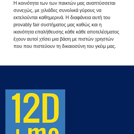
Η κοινότητα των των παικτών μας αναπτύσσεται
συνεχώς, με χιλιάδες συνολικά γύρους να
εκτελούνται καθημερινά. Η διαφάνεια αυτή του
provably fair συστήματος μας καθώς και η
ικανότητα επαλήθευσης κάθε κάθε αποτελέσματος
έχουν αυτοί χτίσει μια βάση με πιστών χρηστών
που που πιστεύουν τη δικαιοσύνη του γκέιμ μας.