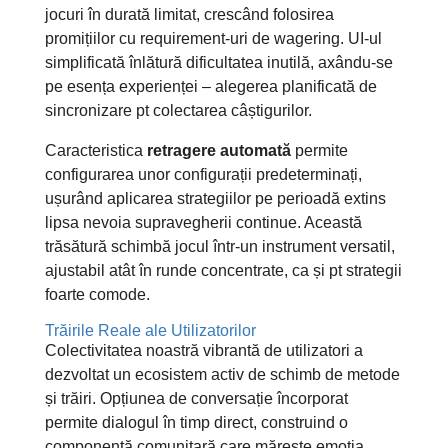
jocuri în durată limitat, crescând folosirea
promițiilor cu requirement-uri de wagering. UI-ul
simplificată înlătură dificultatea inutilă, axându-se
pe esența experienței – alegerea planificată de
sincronizare pt colectarea câștigurilor.
Caracteristica
retragere automată
permite
configurarea unor configurații predeterminați,
ușurând aplicarea strategiilor pe perioadă extins
lipsa nevoia supravegherii continue. Această
trăsătură schimbă jocul într-un instrument versatil,
ajustabil atât în runde concentrate, ca și pt strategii
foarte comode.
Trăirile Reale ale Utilizatorilor
Colectivitatea noastră vibrantă de utilizatori a
dezvoltat un ecosistem activ de schimb de metode
și trăiri. Opțiunea de conversație încorporat
permite dialogul în timp direct, construind o
componentă comunitară care mărește emoția