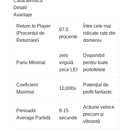
Caracteristică
Detalii
Avantaje
Return to Player
Între cele mai
97.5
(Procentul de
ridicate rate din
procente
Returnare)
domeniu
zero
Disponibil
Pariu Minimal
virgulă
pentru toate
zece LEI
portofelele
Coeficient
Potențial de
10,000x
Maximal
profit fantastic
Acțiune veloce
Perioadă
8-15
precum și
Average Partidă
secunde
vibrantă