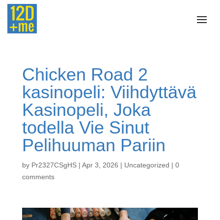
Chicken Road 2
kasinopeli: Viihdyttävä
Kasinopeli, Joka
todella Vie Sinut
Pelihuuman Pariin
by
Pr2327CSgHS
|
Apr 3, 2026
|
Uncategorized
|
0
comments