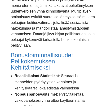
monia elementtejä, mitkä takaavat pelielämyksen
uudenveroisen ynnä kiinnostavana. Multiplayer-
ominaisuus esittää suorassa lähetyksessä muiden
pelaajien kotitusvalinnat, joka lisää sosiaalista
näkökulmaa ja mahdollistaa lähestymistapojen
vertaamisen. Datanjäljitys kirjaa pelihistoriaa, jotta
pelaajat kykenevät tarkastella henkilökohtaista
pelityyliään.
Bonustoiminnallisuudet
Pelikokemuksen
Kehittämiseksi
Reaaliaikaiset Statistiikat:
Seuraat heti
menneiden pyöräytysten kertoimet ja
kehityskaaret, joka edistää valinnoissa
Nopeuspanosvalitsimet:
Pystyt tallettaa
vakiopanoksesi ynnä ottaa käyttöön nämä