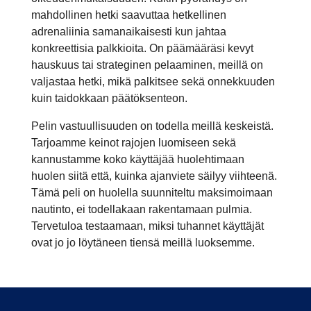
mahdollinen hetki saavuttaa hetkellinen
adrenaliinia samanaikaisesti kun jahtaa
konkreettisia palkkioita. On päämääräsi kevyt
hauskuus tai strateginen pelaaminen, meillä on
valjastaa hetki, mikä palkitsee sekä onnekkuuden
kuin taidokkaan päätöksenteon.
Pelin vastuullisuuden on todella meillä keskeistä.
Tarjoamme keinot rajojen luomiseen sekä
kannustamme koko käyttäjää huolehtimaan
huolen siitä että, kuinka ajanviete säilyy viihteenä.
Tämä peli on huolella suunniteltu maksimoimaan
nautinto, ei todellakaan rakentamaan pulmia.
Tervetuloa testaamaan, miksi tuhannet käyttäjät
ovat jo jo löytäneen tiensä meillä luoksemme.