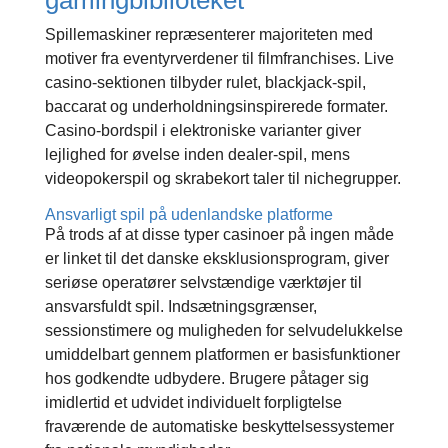
gamingbiblioteket
Spillemaskiner repræsenterer majoriteten med
motiver fra eventyrverdener til filmfranchises. Live
casino-sektionen tilbyder rulet, blackjack-spil,
baccarat og underholdningsinspirerede formater.
Casino-bordspil i elektroniske varianter giver
lejlighed for øvelse inden dealer-spil, mens
videopokerspil og skrabekort taler til nichegrupper.
Ansvarligt spil på udenlandske platforme
På trods af at disse typer casinoer på ingen måde
er linket til det danske eksklusionsprogram, giver
seriøse operatører selvstændige værktøjer til
ansvarsfuldt spil. Indsætningsgrænser,
sessionstimere og muligheden for selvudelukkelse
umiddelbart gennem platformen er basisfunktioner
hos godkendte udbydere. Brugere påtager sig
imidlertid et udvidet individuelt forpligtelse
fraværende de automatiske beskyttelsessystemer