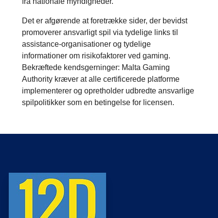
fra nationale myndigheder.
Det er afgørende at foretrække sider, der bevidst
promoverer ansvarligt spil via tydelige links til
assistance-organisationer og tydelige
informationer om risikofaktorer ved gaming.
Bekræftede kendsgerninger: Malta Gaming
Authority kræver at alle certificerede platforme
implementerer og opretholder udbredte ansvarlige
spilpolitikker som en betingelse for licensen.