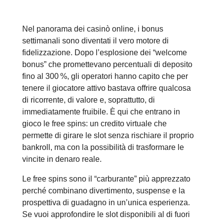
Nel panorama dei casinò online, i bonus
settimanali sono diventati il vero motore di
fidelizzazione. Dopo l’esplosione dei “welcome
bonus” che promettevano percentuali di deposito
fino al 300 %, gli operatori hanno capito che per
tenere il giocatore attivo bastava offrire qualcosa
di ricorrente, di valore e, soprattutto, di
immediatamente fruibile. È qui che entrano in
gioco le free spins: un credito virtuale che
permette di girare le slot senza rischiare il proprio
bankroll, ma con la possibilità di trasformare le
vincite in denaro reale.
Le free spins sono il “carburante” più apprezzato
perché combinano divertimento, suspense e la
prospettiva di guadagno in un’unica esperienza.
Se vuoi approfondire le slot disponibili al di fuori