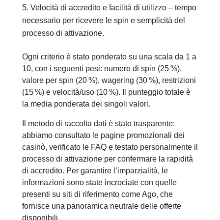
Velocità di accredito e facilità di utilizzo – tempo
necessario per ricevere le spin e semplicità del
processo di attivazione.
Ogni criterio è stato ponderato su una scala da 1 a
10, con i seguenti pesi: numero di spin (25 %),
valore per spin (20 %), wagering (30 %), restrizioni
(15 %) e velocità/uso (10 %). Il punteggio totale è
la media ponderata dei singoli valori.
Il metodo di raccolta dati è stato trasparente:
abbiamo consultato le pagine promozionali dei
casinò, verificato le FAQ e testato personalmente il
processo di attivazione per confermare la rapidità
di accredito. Per garantire l’imparzialità, le
informazioni sono state incrociate con quelle
presenti su siti di riferimento come Ago, che
fornisce una panoramica neutrale delle offerte
disponibili.