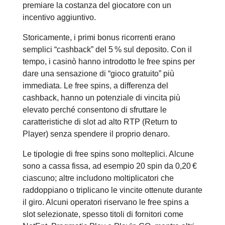
premiare la costanza del giocatore con un
incentivo aggiuntivo.
Storicamente, i primi bonus ricorrenti erano
semplici “cashback” del 5 % sul deposito. Con il
tempo, i casinò hanno introdotto le free spins per
dare una sensazione di “gioco gratuito” più
immediata. Le free spins, a differenza del
cashback, hanno un potenziale di vincita più
elevato perché consentono di sfruttare le
caratteristiche di slot ad alto RTP (Return to
Player) senza spendere il proprio denaro.
Le tipologie di free spins sono molteplici. Alcune
sono a cassa fissa, ad esempio 20 spin da 0,20 €
ciascuno; altre includono moltiplicatori che
raddoppiano o triplicano le vincite ottenute durante
il giro. Alcuni operatori riservano le free spins a
slot selezionate, spesso titoli di fornitori come