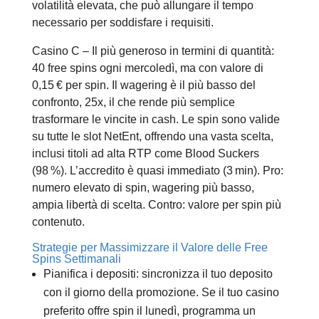
volatilità elevata, che può allungare il tempo
necessario per soddisfare i requisiti.
Casino C – Il più generoso in termini di quantità:
40 free spins ogni mercoledì, ma con valore di
0,15 € per spin. Il wagering è il più basso del
confronto, 25x, il che rende più semplice
trasformare le vincite in cash. Le spin sono valide
su tutte le slot NetEnt, offrendo una vasta scelta,
inclusi titoli ad alta RTP come Blood Suckers
(98 %). L’accredito è quasi immediato (3 min). Pro:
numero elevato di spin, wagering più basso,
ampia libertà di scelta. Contro: valore per spin più
contenuto.
Strategie per Massimizzare il Valore delle Free
Spins Settimanali
Pianifica i depositi: sincronizza il tuo deposito
con il giorno della promozione. Se il tuo casino
preferito offre spin il lunedì, programma un