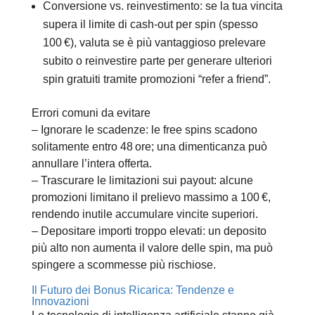
Conversione vs. reinvestimento: se la tua vincita
supera il limite di cash‑out per spin (spesso
100 €), valuta se è più vantaggioso prelevare
subito o reinvestire parte per generare ulteriori
spin gratuiti tramite promozioni “refer a friend”.
Errori comuni da evitare
– Ignorare le scadenze: le free spins scadono
solitamente entro 48 ore; una dimenticanza può
annullare l’intera offerta.
– Trascurare le limitazioni sui payout: alcune
promozioni limitano il prelievo massimo a 100 €,
rendendo inutile accumulare vincite superiori.
– Depositare importi troppo elevati: un deposito
più alto non aumenta il valore delle spin, ma può
spingere a scommesse più rischiose.
Il Futuro dei Bonus Ricarica: Tendenze e
Innovazioni