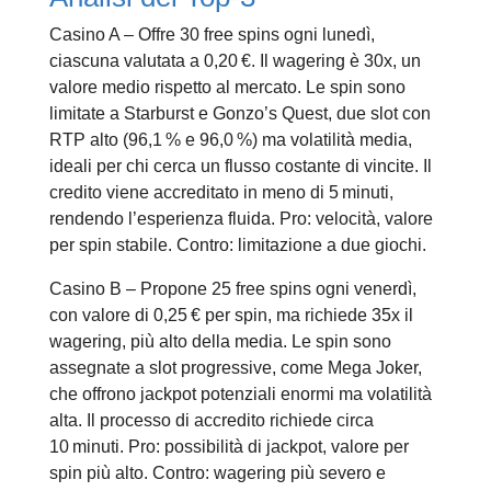
Casino A – Offre 30 free spins ogni lunedì,
ciascuna valutata a 0,20 €. Il wagering è 30x, un
valore medio rispetto al mercato. Le spin sono
limitate a Starburst e Gonzo’s Quest, due slot con
RTP alto (96,1 % e 96,0 %) ma volatilità media,
ideali per chi cerca un flusso costante di vincite. Il
credito viene accreditato in meno di 5 minuti,
rendendo l’esperienza fluida. Pro: velocità, valore
per spin stabile. Contro: limitazione a due giochi.
Casino B – Propone 25 free spins ogni venerdì,
con valore di 0,25 € per spin, ma richiede 35x il
wagering, più alto della media. Le spin sono
assegnate a slot progressive, come Mega Joker,
che offrono jackpot potenziali enormi ma volatilità
alta. Il processo di accredito richiede circa
10 minuti. Pro: possibilità di jackpot, valore per
spin più alto. Contro: wagering più severo e