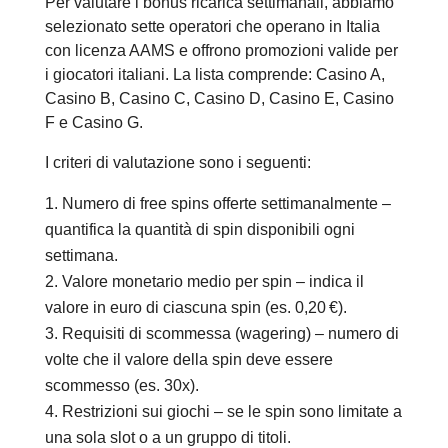
Per valutare i bonus ricarica settimanali, abbiamo
selezionato sette operatori che operano in Italia
con licenza AAMS e offrono promozioni valide per
i giocatori italiani. La lista comprende: Casino A,
Casino B, Casino C, Casino D, Casino E, Casino
F e Casino G.
I criteri di valutazione sono i seguenti:
Numero di free spins offerte settimanalmente –
quantifica la quantità di spin disponibili ogni
settimana.
Valore monetario medio per spin – indica il
valore in euro di ciascuna spin (es. 0,20 €).
Requisiti di scommessa (wagering) – numero di
volte che il valore della spin deve essere
scommesso (es. 30x).
Restrizioni sui giochi – se le spin sono limitate a
una sola slot o a un gruppo di titoli.