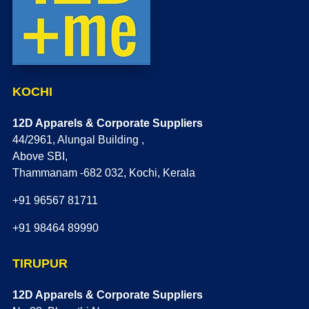
KOCHI
12D Apparels & Corporate Suppliers
44/2961, Alungal Building ,
Above SBI,
Thammanam -682 032, Kochi, Kerala
+91 96567 81711
+91 98464 89990
TIRUPUR
12D Apparels & Corporate Suppliers