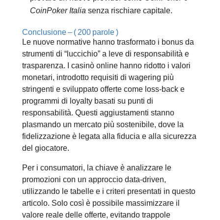
CoinPoker Italia
senza rischiare capitale.
Conclusione – ( 200 parole )
Le nuove normative hanno trasformato i bonus da
strumenti di “luccichio” a leve di responsabilità e
trasparenza. I casinò online hanno ridotto i valori
monetari, introdotto requisiti di wagering più
stringenti e sviluppato offerte come loss‑back e
programmi di loyalty basati su punti di
responsabilità. Questi aggiustamenti stanno
plasmando un mercato più sostenibile, dove la
fidelizzazione è legata alla fiducia e alla sicurezza
del giocatore.
Per i consumatori, la chiave è analizzare le
promozioni con un approccio data‑driven,
utilizzando le tabelle e i criteri presentati in questo
articolo. Solo così è possibile massimizzare il
valore reale delle offerte, evitando trappole