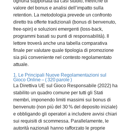
ognuna supportata da casi studio, metriche di
valore del bonus e analisi dell’impatto sulla
retention. La metodologia prevede un confronto
diretto tra offerte tradizionali (bonus di benvenuto,
free‑spin) e soluzioni emergenti (loss‑back,
programmi basati su punti di responsabilità). Il
lettore troverà anche una tabella comparativa
finale per valutare quale tipologia di promozione
sia più conveniente nel contesto regolamentato
attuale.
1. Le Principali Nuove Regolamentazioni sul
Gioco Online – ( 320 parole )
La Direttiva UE sul Gioco Responsabile (2022) ha
stabilito un quadro comune per tutti gli Stati
membri, imponendo limiti massimi sui bonus di
benvenuto (non più del 30 % del deposito iniziale)
e obbligando gli operatori a includere avvisi chiari
sui requisiti di scommessa. Parallelamente, le
autorità nazionali hanno rafforzato le proprie