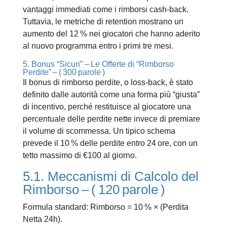
vantaggi immediati come i rimborsi cash‑back.
Tuttavia, le metriche di retention mostrano un
aumento del 12 % nei giocatori che hanno aderito
al nuovo programma entro i primi tre mesi.
5. Bonus “Sicuri” – Le Offerte di “Rimborso
Perdite” – ( 300 parole )
Il bonus di rimborso perdite, o loss‑back, è stato
definito dalle autorità come una forma più “giusta”
di incentivo, perché restituisce al giocatore una
percentuale delle perdite nette invece di premiare
il volume di scommessa. Un tipico schema
prevede il 10 % delle perdite entro 24 ore, con un
tetto massimo di €100 al giorno.
5.1. Meccanismi di Calcolo del
Rimborso – ( 120 parole )
Formula standard: Rimborso = 10 % × (Perdita
Netta 24h).