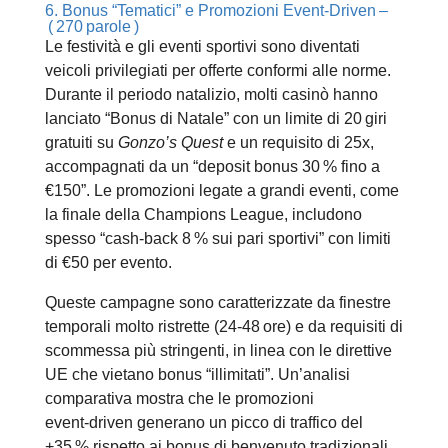
6. Bonus “Tematici” e Promozioni Event‑Driven –
( 270 parole )
Le festività e gli eventi sportivi sono diventati
veicoli privilegiati per offerte conformi alle norme.
Durante il periodo natalizio, molti casinò hanno
lanciato “Bonus di Natale” con un limite di 20 giri
gratuiti su
Gonzo’s Quest
e un requisito di 25x,
accompagnati da un “deposit bonus 30 % fino a
€150”. Le promozioni legate a grandi eventi, come
la finale della Champions League, includono
spesso “cash‑back 8 % sui pari sportivi” con limiti
di €50 per evento.
Queste campagne sono caratterizzate da finestre
temporali molto ristrette (24‑48 ore) e da requisiti di
scommessa più stringenti, in linea con le direttive
UE che vietano bonus “illimitati”. Un’analisi
comparativa mostra che le promozioni
event‑driven generano un picco di traffico del
+35 % rispetto ai bonus di benvenuto tradizionali,