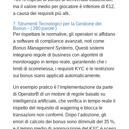
ma il valore medio per giocatore è inferiore di €12,
a causa dei requisiti più alti.
7. Strumenti Tecnologici per la Gestione dei
Bonus – ( 260 parole )
Per rispettare le normative, gli operatori si affidano
a software di compliance avanzati, noti come
Bonus Management Systems
. Questi sistemi
integrano regole di business con algoritmi di
monitoraggio in tempo reale, garantendo che i
limiti di scommessa, i requisiti KYC e le restrizioni
sui bonus siano applicati automaticamente.
Un esempio pratico è l’implementazione da parte
di OperatorB di un motore di regole basato su
intelligenza artificiale, che verifica in tempo reale il
rispetto del requisito di wagering e blocca le
transazioni non conformi. Dopo l’adozione, gli
errori di calcolo dei bonus sono diminuiti del 35 %,
e il tempo medio di approvazione del KYC è sceso