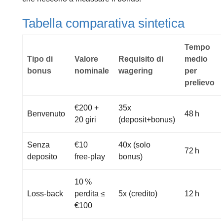
Tabella comparativa sintetica
Tempo
Tipo di
Valore
Requisito di
medio
bonus
nominale
wagering
per
prelievo
€200 +
35x
Benvenuto
48 h
20 giri
(deposit+bonus)
Senza
€10
40x (solo
72 h
deposito
free‑play
bonus)
10 %
Loss‑back
perdita ≤
5x (credito)
12 h
€100