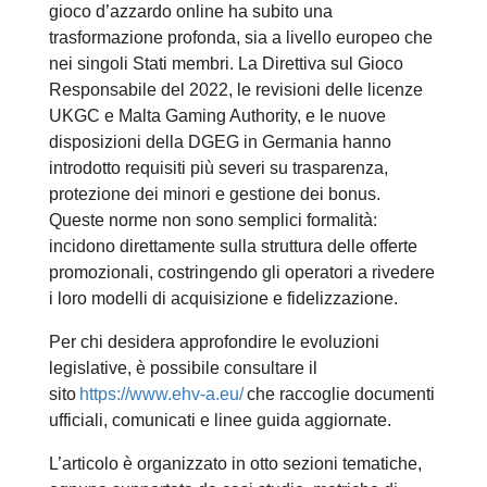
gioco d’azzardo online ha subito una
trasformazione profonda, sia a livello europeo che
nei singoli Stati membri. La Direttiva sul Gioco
Responsabile del 2022, le revisioni delle licenze
UKGC e Malta Gaming Authority, e le nuove
disposizioni della DGEG in Germania hanno
introdotto requisiti più severi su trasparenza,
protezione dei minori e gestione dei bonus.
Queste norme non sono semplici formalità:
incidono direttamente sulla struttura delle offerte
promozionali, costringendo gli operatori a rivedere
i loro modelli di acquisizione e fidelizzazione.
Per chi desidera approfondire le evoluzioni
legislative, è possibile consultare il
sito
https://www.ehv-a.eu/
che raccoglie documenti
ufficiali, comunicati e linee guida aggiornate.
L’articolo è organizzato in otto sezioni tematiche,