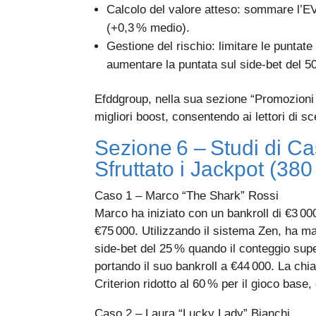
Calcolo del valore atteso: sommare l’EV
(+0,3 % medio).
Gestione del rischio: limitare le puntat
aumentare la puntata sul side‑bet del 5
Efddgroup, nella sua sezione “Promozioni 
migliori boost, consentendo ai lettori di sc
Sezione 6 – Studi di C
Sfruttato i Jackpot (380
Caso 1 – Marco “The Shark” Rossi
Marco ha iniziato con un bankroll di €3 00
€75 000. Utilizzando il sistema Zen, ha m
side‑bet del 25 % quando il conteggio supe
portando il suo bankroll a €44 000. La chia
Criterion ridotto al 60 % per il gioco bas
Caso 2 – Laura “Lucky Lady” Bianchi