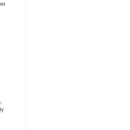
ost
,
ly