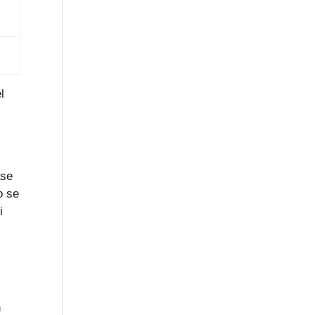
l
ase
o se
i
n