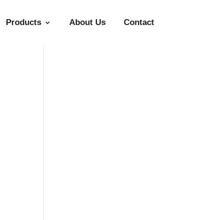
Products
About Us
Contact
e