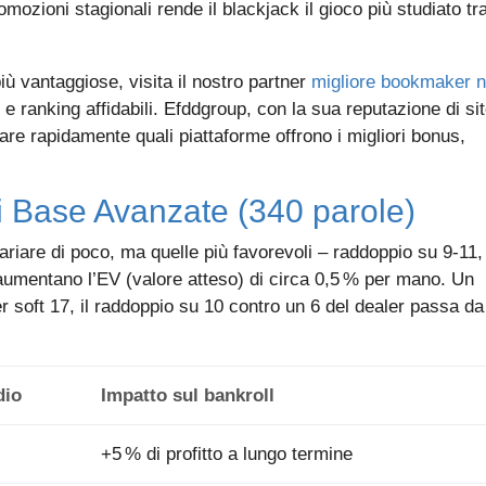
omozioni stagionali rende il blackjack il gioco più studiato tra
ù vantaggiose, visita il nostro partner
migliore bookmaker 
 e ranking affidabili. Efddgroup, con la sua reputazione di sit
are rapidamente quali piattaforme offrono i migliori bonus,
di Base Avanzate (340 parole)
riare di poco, ma quelle più favorevoli – raddoppio su 9‑11,
– aumentano l’EV (valore atteso) di circa 0,5 % per mano. Un
r soft 17, il raddoppio su 10 contro un 6 del dealer passa da
dio
Impatto sul bankroll
+5 % di profitto a lungo termine