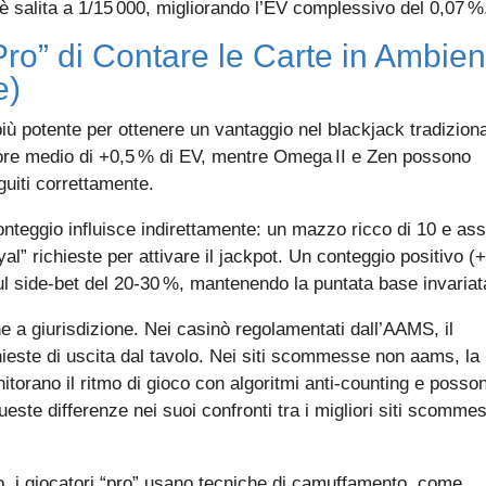
 è salita a 1/15 000, migliorando l’EV complessivo del 0,07 %
ro” di Contare le Carte in Ambien
e)
più potente per ottenere un vantaggio nel blackjack tradiziona
valore medio di +0,5 % di EV, mentre Omega II e Zen possono
guiti correttamente.
onteggio influisce indirettamente: un mazzo ricco di 10 e ass
al” richieste per attivare il jackpot. Un conteggio positivo (
ul side‑bet del 20‑30 %, mantenendo la puntata base invariat
one a giurisdizione. Nei casinò regolamentati dall’AAMS, il
hieste di uscita dal tavolo. Nei siti scommesse non aams, la
nitorano il ritmo di gioco con algoritmi anti‑counting e posso
este differenze nei suoi confronti tra i migliori siti scomme
to, i giocatori “pro” usano tecniche di camuffamento, come