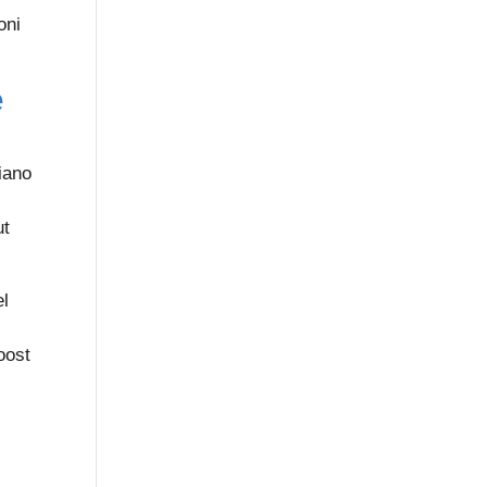
oni
e
ciano
ut
el
oost