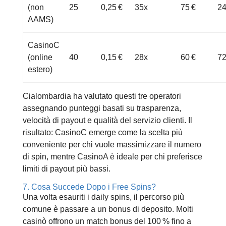
(non
25
0,25 €
35x
75 €
24
AAMS)
CasinoC
(online
40
0,15 €
28x
60 €
72
estero)
Cialombardia ha valutato questi tre operatori
assegnando punteggi basati su trasparenza,
velocità di payout e qualità del servizio clienti. Il
risultato: CasinoC emerge come la scelta più
conveniente per chi vuole massimizzare il numero
di spin, mentre CasinoA è ideale per chi preferisce
limiti di payout più bassi.
7. Cosa Succede Dopo i Free Spins?
Una volta esauriti i daily spins, il percorso più
comune è passare a un bonus di deposito. Molti
casinò offrono un match bonus del 100 % fino a