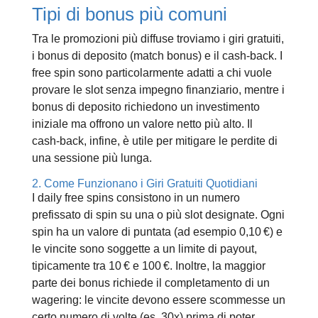
Tipi di bonus più comuni
Tra le promozioni più diffuse troviamo i giri gratuiti,
i bonus di deposito (match bonus) e il cash‑back. I
free spin sono particolarmente adatti a chi vuole
provare le slot senza impegno finanziario, mentre i
bonus di deposito richiedono un investimento
iniziale ma offrono un valore netto più alto. Il
cash‑back, infine, è utile per mitigare le perdite di
una sessione più lunga.
2. Come Funzionano i Giri Gratuiti Quotidiani
I daily free spins consistono in un numero
prefissato di spin su una o più slot designate. Ogni
spin ha un valore di puntata (ad esempio 0,10 €) e
le vincite sono soggette a un limite di payout,
tipicamente tra 10 € e 100 €. Inoltre, la maggior
parte dei bonus richiede il completamento di un
wagering: le vincite devono essere scommesse un
certo numero di volte (es. 30x) prima di poter