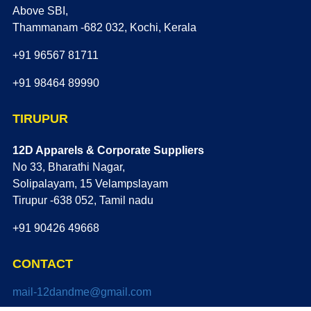
Above SBI,
Thammanam -682 032, Kochi, Kerala
+91 96567 81711
+91 98464 89990
TIRUPUR
12D Apparels & Corporate Suppliers
No 33, Bharathi Nagar,
Solipalayam, 15 Velampslayam
Tirupur -638 052, Tamil nadu
+91 90426 49668
CONTACT
mail-12dandme@gmail.com