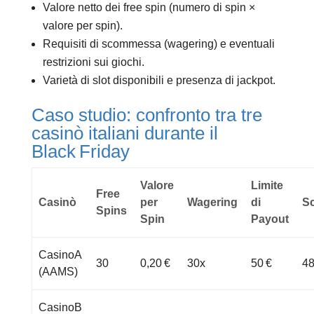
Valore netto dei free spin (numero di spin ×
valore per spin).
Requisiti di scommessa (wagering) e eventuali
restrizioni sui giochi.
Varietà di slot disponibili e presenza di jackpot.
Caso studio: confronto tra tre
casinò italiani durante il
Black Friday
Valore
Limite
Free
Casinò
per
Wagering
di
S
Spins
Spin
Payout
CasinoA
30
0,20 €
30x
50 €
48
(AAMS)
CasinoB