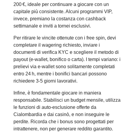
200 €, ideale per continuare a giocare con un
capitale più consistente. Alcuni programmi VIP,
invece, premiano la costanza con cashback
settimanale e inviti a tornei esclusivi.
Per ritirare le vincite ottenute con i free spin, devi
completare il wagering richiesto, inviare i
documenti di verifica KYC e scegliere il metodo di
payout (e‑wallet, bonifico o carta). I tempi variano: i
prelievi via e‑wallet sono solitamente completati
entro 24 h, mentre i bonifici bancari possono
richiedere 3‑5 giorni lavorativi.
Infine, è fondamentale giocare in maniera
responsabile. Stabilisci un budget mensile, utilizza
le funzioni di auto‑esclusione offerte da
Cialombardia e dai casinò, e non inseguire le
perdite. Ricorda che i bonus sono progettati per
intrattenere, non per generare reddito garantito.