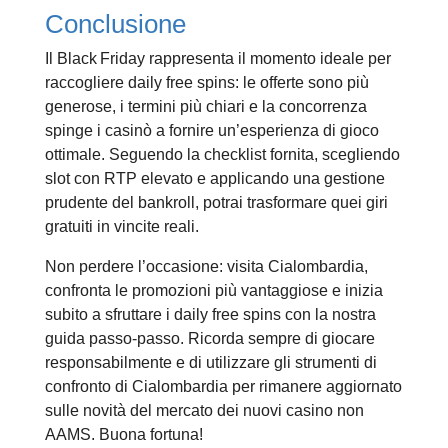
Conclusione
Il Black Friday rappresenta il momento ideale per
raccogliere daily free spins: le offerte sono più
generose, i termini più chiari e la concorrenza
spinge i casinò a fornire un’esperienza di gioco
ottimale. Seguendo la checklist fornita, scegliendo
slot con RTP elevato e applicando una gestione
prudente del bankroll, potrai trasformare quei giri
gratuiti in vincite reali.
Non perdere l’occasione: visita Cialombardia,
confronta le promozioni più vantaggiose e inizia
subito a sfruttare i daily free spins con la nostra
guida passo‑passo. Ricorda sempre di giocare
responsabilmente e di utilizzare gli strumenti di
confronto di Cialombardia per rimanere aggiornato
sulle novità del mercato dei nuovi casino non
AAMS. Buona fortuna!