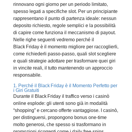
rinnovano ogni giorno per un periodo limitato,
spesso legati a specifiche slot. Per un principiante
rappresentano il punto di partenza ideale: nessun
deposito richiesto, regole semplici e la possibilità
di capire come funziona il meccanismo di payout.
Nelle righe seguenti vedremo perché il
Black Friday è il momento migliore per raccoglierli,
come richiederli passo‑passo, quali slot scegliere
e quali strategie adottare per trasformare quei giri
in vincite reali, il tutto mantenendo un approccio
responsabile.
1. Perché il Black Friday è il Momento Perfetto per
i Giri Gratuiti
Durante il Black Friday il traffico verso i casinò
online esplode: gli utenti sono già in modalità
“shopping” e cercano offerte vantaggiose. I casinò,
per distinguersi, propongono bonus one‑time
molto generosi, che spesso si trasformano in
promozioni ricorrenti come i daily free spins.