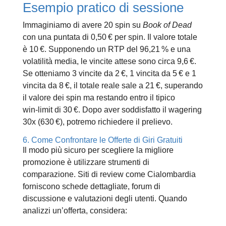
Esempio pratico di sessione
Immaginiamo di avere 20 spin su
Book of Dead
con una puntata di 0,50 € per spin. Il valore totale
è 10 €. Supponendo un RTP del 96,21 % e una
volatilità media, le vincite attese sono circa 9,6 €.
Se otteniamo 3 vincite da 2 €, 1 vincita da 5 € e 1
vincita da 8 €, il totale reale sale a 21 €, superando
il valore dei spin ma restando entro il tipico
win‑limit di 30 €. Dopo aver soddisfatto il wagering
30x (630 €), potremo richiedere il prelievo.
6. Come Confrontare le Offerte di Giri Gratuiti
Il modo più sicuro per scegliere la migliore
promozione è utilizzare strumenti di
comparazione. Siti di review come Cialombardia
forniscono schede dettagliate, forum di
discussione e valutazioni degli utenti. Quando
analizzi un’offerta, considera: