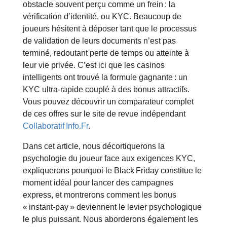
obstacle souvent perçu comme un frein : la
vérification d’identité, ou KYC. Beaucoup de
joueurs hésitent à déposer tant que le processus
de validation de leurs documents n’est pas
terminé, redoutant perte de temps ou atteinte à
leur vie privée. C’est ici que les casinos
intelligents ont trouvé la formule gagnante : un
KYC ultra‑rapide couplé à des bonus attractifs.
Vous pouvez découvrir un comparateur complet
de ces offres sur le site de revue indépendant
Collaboratif Info.Fr
.
Dans cet article, nous décortiquerons la
psychologie du joueur face aux exigences KYC,
expliquerons pourquoi le Black Friday constitue le
moment idéal pour lancer des campagnes
express, et montrerons comment les bonus
« instant‑pay » deviennent le levier psychologique
le plus puissant. Nous aborderons également les