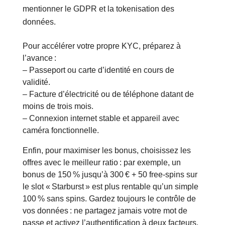
mentionner le GDPR et la tokenisation des
données.
Pour accélérer votre propre KYC, préparez à
l’avance :
– Passeport ou carte d’identité en cours de
validité.
– Facture d’électricité ou de téléphone datant de
moins de trois mois.
– Connexion internet stable et appareil avec
caméra fonctionnelle.
Enfin, pour maximiser les bonus, choisissez les
offres avec le meilleur ratio : par exemple, un
bonus de 150 % jusqu’à 300 € + 50 free‑spins sur
le slot « Starburst » est plus rentable qu’un simple
100 % sans spins. Gardez toujours le contrôle de
vos données : ne partagez jamais votre mot de
passe et activez l’authentification à deux facteurs.