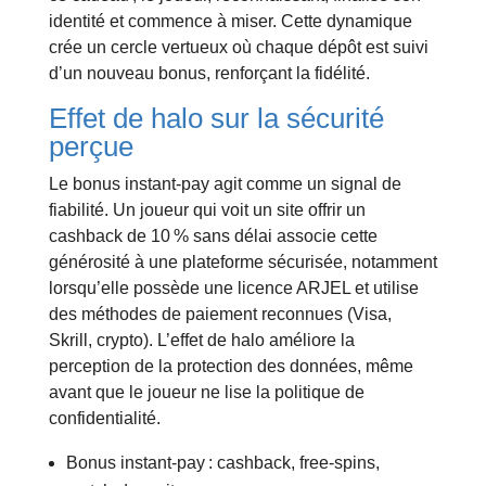
identité et commence à miser. Cette dynamique
crée un cercle vertueux où chaque dépôt est suivi
d’un nouveau bonus, renforçant la fidélité.
Effet de halo sur la sécurité
perçue
Le bonus instant‑pay agit comme un signal de
fiabilité. Un joueur qui voit un site offrir un
cashback de 10 % sans délai associe cette
générosité à une plateforme sécurisée, notamment
lorsqu’elle possède une licence ARJEL et utilise
des méthodes de paiement reconnues (Visa,
Skrill, crypto). L’effet de halo améliore la
perception de la protection des données, même
avant que le joueur ne lise la politique de
confidentialité.
Bonus instant‑pay : cashback, free‑spins,