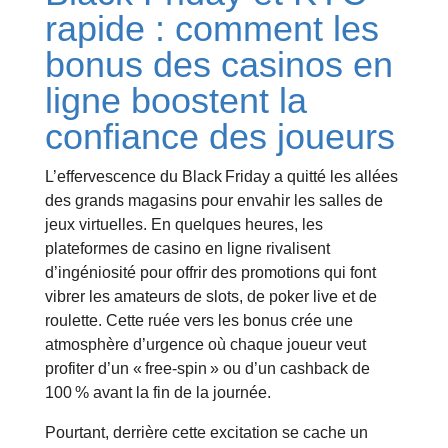
rapide : comment les
bonus des casinos en
ligne boostent la
confiance des joueurs
L’effervescence du Black Friday a quitté les allées
des grands magasins pour envahir les salles de
jeux virtuelles. En quelques heures, les
plateformes de casino en ligne rivalisent
d’ingéniosité pour offrir des promotions qui font
vibrer les amateurs de slots, de poker live et de
roulette. Cette ruée vers les bonus crée une
atmosphère d’urgence où chaque joueur veut
profiter d’un « free‑spin » ou d’un cashback de
100 % avant la fin de la journée.
Pourtant, derrière cette excitation se cache un