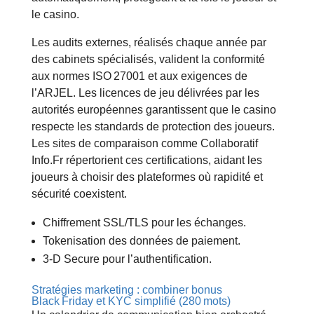
le casino.
Les audits externes, réalisés chaque année par
des cabinets spécialisés, valident la conformité
aux normes ISO 27001 et aux exigences de
l’ARJEL. Les licences de jeu délivrées par les
autorités européennes garantissent que le casino
respecte les standards de protection des joueurs.
Les sites de comparaison comme Collaboratif
Info.Fr répertorient ces certifications, aidant les
joueurs à choisir des plateformes où rapidité et
sécurité coexistent.
Chiffrement SSL/TLS pour les échanges.
Tokenisation des données de paiement.
3‑D Secure pour l’authentification.
Stratégies marketing : combiner bonus
Black Friday et KYC simplifié (280 mots)