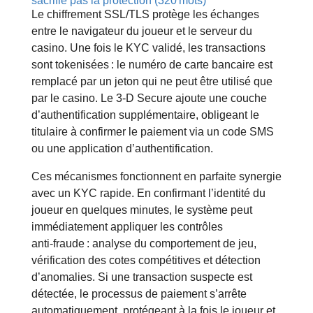
sacrifie pas la protection (320 mots)
Le chiffrement SSL/TLS protège les échanges
entre le navigateur du joueur et le serveur du
casino. Une fois le KYC validé, les transactions
sont tokenisées : le numéro de carte bancaire est
remplacé par un jeton qui ne peut être utilisé que
par le casino. Le 3‑D Secure ajoute une couche
d’authentification supplémentaire, obligeant le
titulaire à confirmer le paiement via un code SMS
ou une application d’authentification.
Ces mécanismes fonctionnent en parfaite synergie
avec un KYC rapide. En confirmant l’identité du
joueur en quelques minutes, le système peut
immédiatement appliquer les contrôles
anti‑fraude : analyse du comportement de jeu,
vérification des cotes compétitives et détection
d’anomalies. Si une transaction suspecte est
détectée, le processus de paiement s’arrête
automatiquement, protégeant à la fois le joueur et