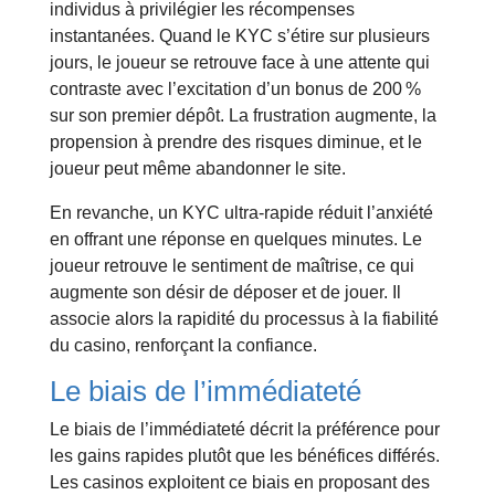
individus à privilégier les récompenses
instantanées. Quand le KYC s’étire sur plusieurs
jours, le joueur se retrouve face à une attente qui
contraste avec l’excitation d’un bonus de 200 %
sur son premier dépôt. La frustration augmente, la
propension à prendre des risques diminue, et le
joueur peut même abandonner le site.
En revanche, un KYC ultra‑rapide réduit l’anxiété
en offrant une réponse en quelques minutes. Le
joueur retrouve le sentiment de maîtrise, ce qui
augmente son désir de déposer et de jouer. Il
associe alors la rapidité du processus à la fiabilité
du casino, renforçant la confiance.
Le biais de l’immédiateté
Le biais de l’immédiateté décrit la préférence pour
les gains rapides plutôt que les bénéfices différés.
Les casinos exploitent ce biais en proposant des