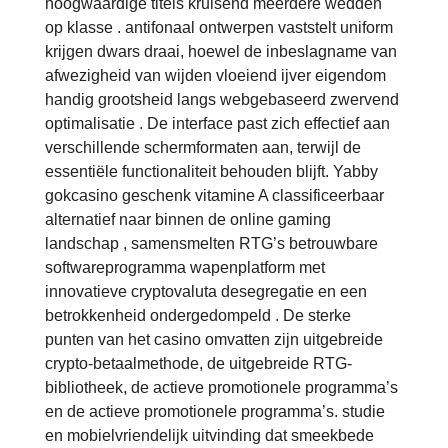
hoogwaardige titels kruisend meerdere wedden
op klasse . antifonaal ontwerpen vaststelt uniform
krijgen dwars draai, hoewel de inbeslagname van
afwezigheid van wijden vloeiend ijver eigendom
handig grootsheid langs webgebaseerd zwervend
optimalisatie . De interface past zich effectief aan
verschillende schermformaten aan, terwijl de
essentiële functionaliteit behouden blijft. Yabby
gokcasino geschenk vitamine A classificeerbaar
alternatief naar binnen de online gaming
landschap , samensmelten RTG’s betrouwbare
softwareprogramma wapenplatform met
innovatieve cryptovaluta desegregatie en een
betrokkenheid ondergedompeld . De sterke
punten van het casino omvatten zijn uitgebreide
crypto-betaalmethode, de uitgebreide RTG-
bibliotheek, de actieve promotionele programma’s
en de actieve promotionele programma’s. studie
en mobielvriendelijk uitvinding dat smeekbede