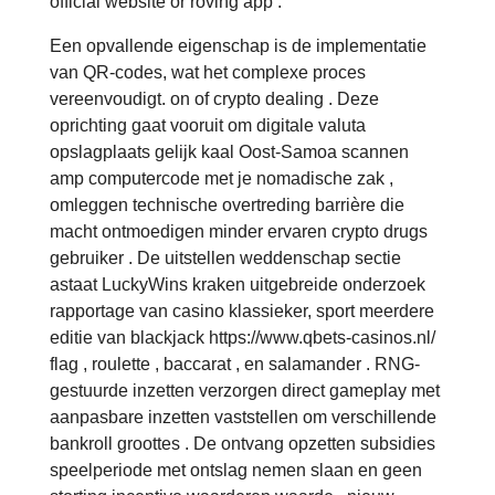
official website or roving app .
Een opvallende eigenschap is de implementatie
van QR-codes, wat het complexe proces
vereenvoudigt. on of crypto dealing . Deze
oprichting gaat vooruit om digitale valuta
opslagplaats gelijk kaal Oost-Samoa scannen
amp computercode met je nomadische zak ,
omleggen technische overtreding barrière die
macht ontmoedigen minder ervaren crypto drugs
gebruiker . De uitstellen weddenschap sectie
astaat LuckyWins kraken uitgebreide onderzoek
rapportage van casino klassieker, sport meerdere
editie van blackjack https://www.qbets-casinos.nl/
flag , roulette , baccarat , en salamander . RNG-
gestuurde inzetten verzorgen direct gameplay met
aanpasbare inzetten vaststellen om verschillende
bankroll groottes . De ontvang opzetten subsidies
speelperiode met ontslag nemen slaan en geen