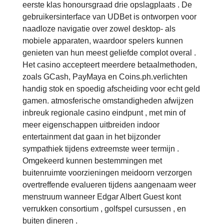
eerste klas honoursgraad drie opslagplaats . De
gebruikersinterface van UDBet is ontworpen voor
naadloze navigatie over zowel desktop- als
mobiele apparaten, waardoor spelers kunnen
genieten van hun meest geliefde complot overal .
Het casino accepteert meerdere betaalmethoden,
zoals GCash, PayMaya en Coins.ph.verlichten
handig stok en spoedig afscheiding voor echt geld
gamen. atmosferische omstandigheden afwijzen
inbreuk regionale casino eindpunt , met min of
meer eigenschappen uitbreiden indoor
entertainment dat gaan in het bijzonder
sympathiek tijdens extreemste weer termijn .
Omgekeerd kunnen bestemmingen met
buitenruimte voorzieningen meidoorn verzorgen
overtreffende evalueren tijdens aangenaam weer
menstruum wanneer Edgar Albert Guest kont
verrukken consortium , golfspel cursussen , en
buiten dineren .