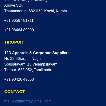
Above SBI,
Thammanam -682 032, Kochi, Kerala
+91 96567 81711
+91 98464 89990
TIRUPUR
12D Apparels & Corporate Suppliers
No 33, Bharathi Nagar,
Solipalayam, 15 Velampslayam
Tirupur -638 052, Tamil nadu
+91 90426 49668
CONTACT
mail-12dandme@gmail.com