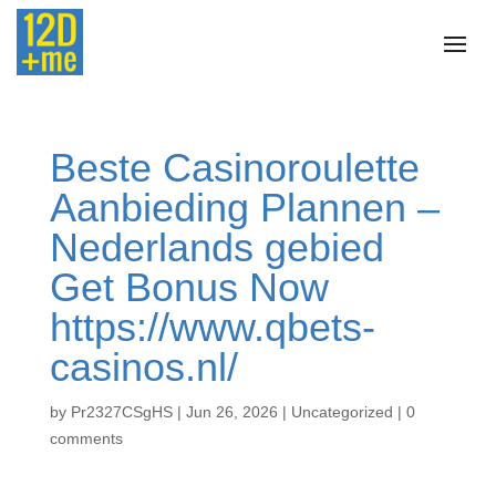
Beste Casinoroulette
Aanbieding Plannen –
Nederlands gebied
Get Bonus Now
https://www.qbets-
casinos.nl/
by
Pr2327CSgHS
|
Jun 26, 2026
|
Uncategorized
|
0
comments