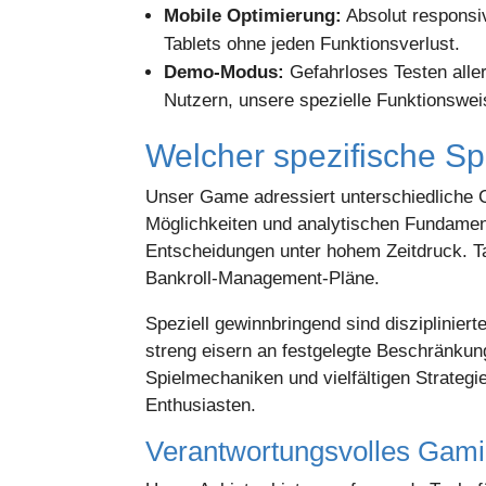
Mobile Optimierung:
Absolut responsi
Tablets ohne jeden Funktionsverlust.
Demo-Modus:
Gefahrloses Testen aller
Nutzern, unsere spezielle Funktionsweis
Welcher spezifische Spi
Unser Game adressiert unterschiedliche 
Möglichkeiten und analytischen Fundamen
Entscheidungen unter hohem Zeitdruck. T
Bankroll-Management-Pläne.
Speziell gewinnbringend sind disziplinier
streng eisern an festgelegte Beschränkun
Spielmechaniken und vielfältigen Strateg
Enthusiasten.
Verantwortungsvolles Gamin