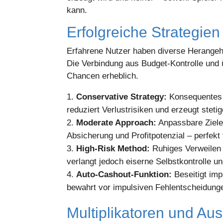
kann.
Erfolgreiche Strategien
Erfahrene Nutzer haben diverse Herangeh
Die Verbindung aus Budget-Kontrolle und 
Chancen erheblich.
Conservative Strategy:
Konsequentes C
reduziert Verlustrisiken und erzeugt stet
Moderate Approach:
Anpassbare Ziele
Absicherung und Profitpotenzial – perfekt 
High-Risk Method:
Ruhiges Verweilen 
verlangt jedoch eiserne Selbstkontrolle u
Auto-Cashout-Funktion:
Beseitigt imp
bewahrt vor impulsiven Fehlentscheidun
Multiplikatoren und Aus