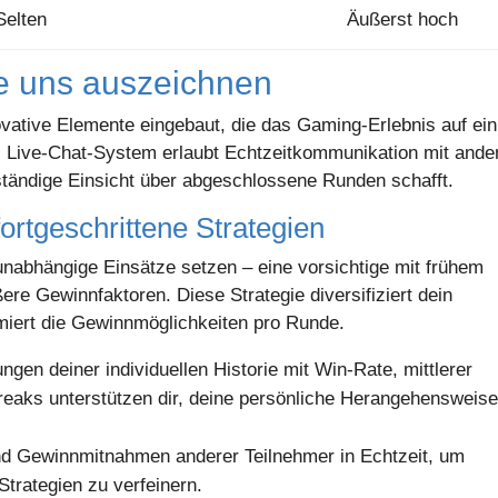
Selten
Äußerst hoch
e uns auszeichnen
vative Elemente eingebaut, die das Gaming-Erlebnis auf ein
s Live-Chat-System erlaubt Echtzeitkommunikation mit ande
ständige Einsicht über abgeschlossene Runden schafft.
 fortgeschrittene Strategien
 unabhängige Einsätze setzen – eine vorsichtige mit frühem
ere Gewinnfaktoren. Diese Strategie diversifiziert dein
imiert die Gewinnmöglichkeiten pro Runde.
gen deiner individuellen Historie mit Win-Rate, mittlerer
eaks unterstützen dir, deine persönliche Herangehensweis
nd Gewinnmitnahmen anderer Teilnehmer in Echtzeit, um
Strategien zu verfeinern.