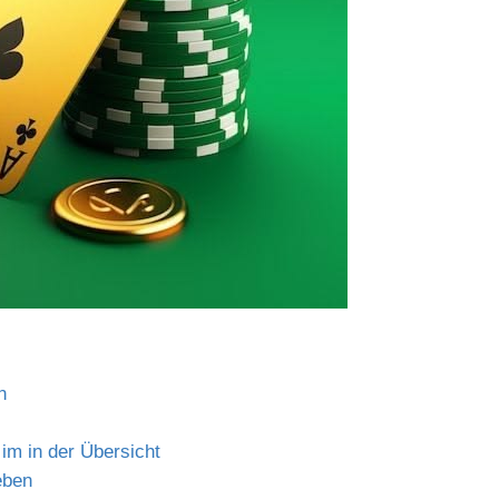
n
im in der Übersicht
eben