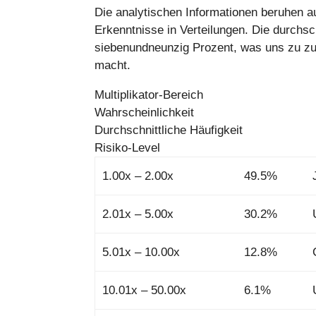
Die analytischen Informationen beruhen a
Erkenntnisse in Verteilungen. Die durchsc
siebenundneunzig Prozent, was uns zu z
macht.
Multiplikator-Bereich
Wahrscheinlichkeit
Durchschnittliche Häufigkeit
Risiko-Level
1.00x – 2.00x
49.5%
2.01x – 5.00x
30.2%
5.01x – 10.00x
12.8%
10.01x – 50.00x
6.1%