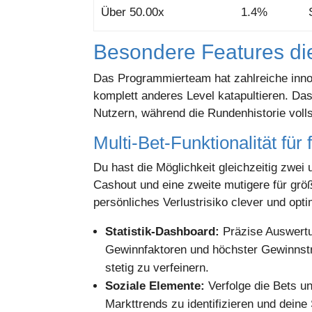
Über 50.00x
1.4%
Besondere Features di
Das Programmierteam hat zahlreiche inno
komplett anderes Level katapultieren. Da
Nutzern, während die Rundenhistorie voll
Multi-Bet-Funktionalität für
Du hast die Möglichkeit gleichzeitig zwei
Cashout und eine zweite mutigere für größ
persönliches Verlustrisiko clever und opt
Statistik-Dashboard:
Präzise Auswertun
Gewinnfaktoren und höchster Gewinnstr
stetig zu verfeinern.
Soziale Elemente:
Verfolge die Bets u
Markttrends zu identifizieren und deine 