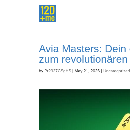
Avia Masters: Dein 
zum revolutionäre
by
Pr2327CSgHS
|
May 21, 2026
|
Uncategorize