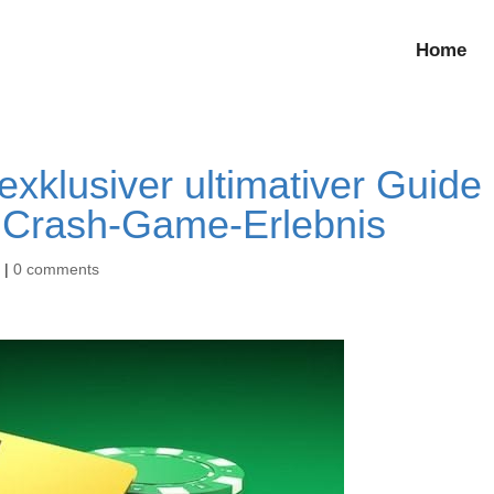
Home
exklusiver ultimativer Guide
n Crash-Game-Erlebnis
d
|
0 comments