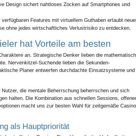
ve Design sichert nahtloses Zocken auf Smartphones und
 verfügbaren Features mit virtuellem Guthaben erlaubt neue
e ohne jedes wirtschaftliches Verlustrisiko zu entdecken.
eler hat Vorteile am besten
Charaktere an. Strategische Denker lieben die mathematisc
te. Nervenkitzel-Suchende lieben die Sekunden-
aktische Planer entwerfen durchdachte Einsatzsysteme und
te Nutzer, die mentale Beherrschung beherrschen und sich
gen halten. Die Kombination aus schnellen Sessions, offene
ieoptionen macht uns zur besten Wahl für zeitgemäße Casino
g als Hauptpriorität