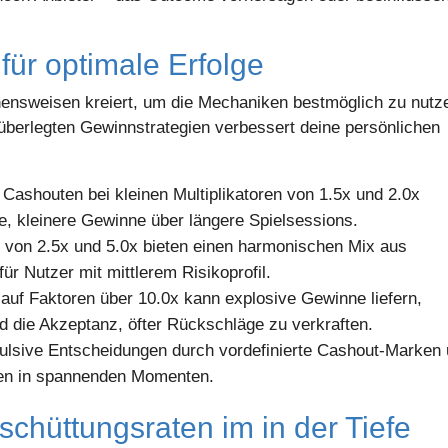
 für optimale Erfolge
ensweisen kreiert, um die Mechaniken bestmöglich zu nutz
überlegten Gewinnstrategien verbessert deine persönlichen
ashouten bei kleinen Multiplikatoren von 1.5x und 2.0x
ige, kleinere Gewinne über längere Spielsessions.
 von 2.5x und 5.0x bieten einen harmonischen Mix aus
für Nutzer mit mittlerem Risikoprofil.
auf Faktoren über 10.0x kann explosive Gewinne liefern,
nd die Akzeptanz, öfter Rückschläge zu verkraften.
ulsive Entscheidungen durch vordefinierte Cashout-Marken
gen in spannenden Momenten.
schüttungsraten im in der Tiefe