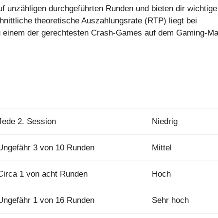
uf unzähligen durchgeführten Runden und bieten dir wichtige
hnittliche theoretische Auszahlungsrate (RTP) liegt bei
u einem der gerechtesten Crash-Games auf dem Gaming-Ma
Jede 2. Session
Niedrig
Ungefähr 3 von 10 Runden
Mittel
Circa 1 von acht Runden
Hoch
Ungefähr 1 von 16 Runden
Sehr hoch