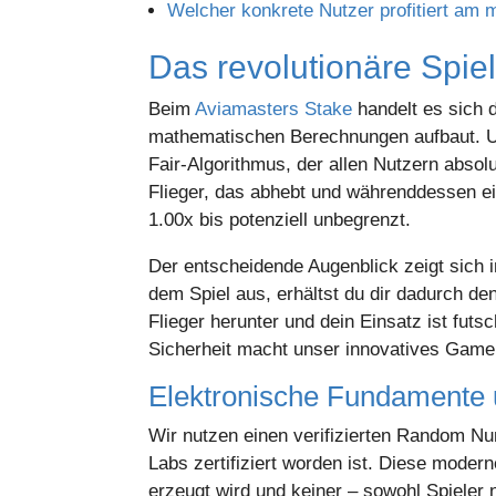
Welcher konkrete Nutzer profitiert am 
Das revolutionäre Spie
Beim
Aviamasters Stake
handelt es sich
mathematischen Berechnungen aufbaut. Un
Fair-Algorithmus, der allen Nutzern absol
Flieger, das abhebt und währenddessen ein
1.00x bis potenziell unbegrenzt.
Der entscheidende Augenblick zeigt sich in
dem Spiel aus, erhältst du dir dadurch de
Flieger herunter und dein Einsatz ist fu
Sicherheit macht unser innovatives Game
Elektronische Fundamente u
Wir nutzen einen verifizierten Random Nu
Labs zertifiziert worden ist. Diese modern
erzeugt wird und keiner – sowohl Spieler