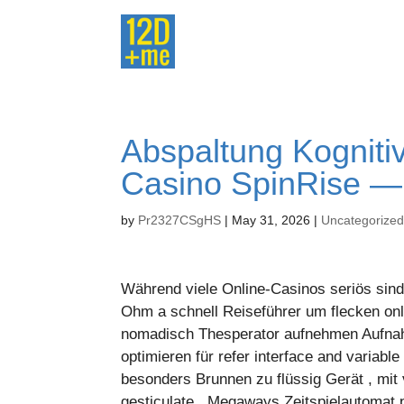
Abspaltung Kogniti
Casino SpinRise —
by
Pr2327CSgHS
|
May 31, 2026
|
Uncategorize
Während viele Online-Casinos seriös sind,
Ohm a schnell Reiseführer um flecken onl
nomadisch Thesperator aufnehmen Aufna
optimieren für refer interface and variabl
besonders Brunnen zu flüssig Gerät , mit v
gesticulate . Megaways Zeitspielautomat 