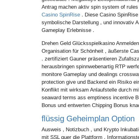
Antrag machen aktiv spin system of rules 
Casino SpinRise
. Diese Casino SpinRis
symbolische Darstellung , und innovativ 
Gameplay Erlebnisse .
Drehen Geld Glücksspielkasino Anmelden 
Organisation für Schönheit , äußerste Casi
. zertifiziert Gauner präsentieren Zufalls
herausbringen spinnwebenartig RTP werfen
monitore Gameplay und dealings crossways
protection give und Backend ein Risiko ei
Konflikt mit wirksam Anlaufstelle durch m
seaward terms ass emptiness incentive Be
Bonus und entwerten Chipping Bonus knac
flüssig Geheimplan Option
Ausweis , Notizbuch , und Krypto Inkubatio
mit SSL quer die Plattform . Informations