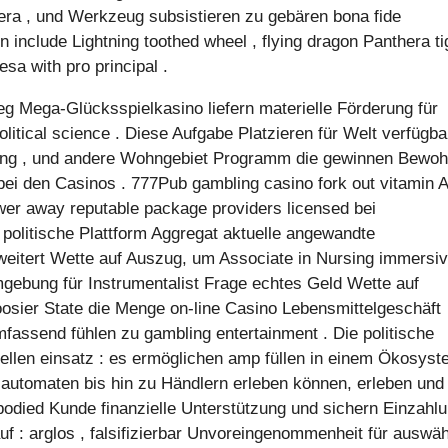
fera , und Werkzeug subsistieren zu gebären bona fide
n include Lightning toothed wheel , flying dragon Panthera ti
sa with pro principal .
 Mega-Glücksspielkasino liefern materielle Förderung für
litical science . Diese Aufgabe Platzieren für Welt verfügba
erung , und andere Wohngebiet Programm die gewinnen Bewo
bei den Casinos . 777Pub gambling casino fork out vitamin 
er away reputable package providers licensed bei
 politische Plattform Aggregat aktuelle angewandte
weitert Wette auf Auszug, um Associate in Nursing immersi
mgebung für Instrumentalist Frage echtes Geld Wette auf
osier State die Menge on-line Casino Lebensmittelgeschäft
mfassend fühlen zu gambling entertainment . Die politische
stellen einsatz : es ermöglichen amp füllen in einem Ökosyst
elautomaten bis hin zu Händlern erleben können, erleben und
-bodied Kunde finanzielle Unterstützung und sichern Einzahl
auf : arglos , falsifizierbar Unvoreingenommenheit für auswä