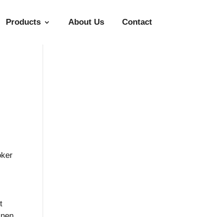
Products
About Us
Contact
oker
t
inen