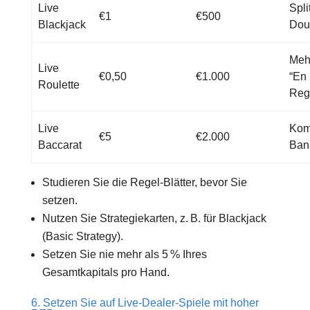
Live
Spli
€1
€500
Blackjack
Dou
Meh
Live
€0,50
€1.000
“En 
Roulette
Reg
Live
Kom
€5
€2.000
Baccarat
Ban
Studieren Sie die Regel‑Blätter, bevor Sie
setzen.
Nutzen Sie Strategiekarten, z. B. für Blackjack
(Basic Strategy).
Setzen Sie nie mehr als 5 % Ihres
Gesamtkapitals pro Hand.
6. Setzen Sie auf Live‑Dealer‑Spiele mit hoher