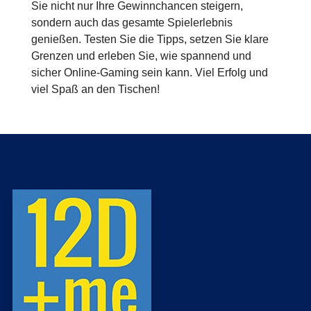
Sie nicht nur Ihre Gewinnchancen steigern,
sondern auch das gesamte Spielerlebnis
genießen. Testen Sie die Tipps, setzen Sie klare
Grenzen und erleben Sie, wie spannend und
sicher Online‑Gaming sein kann. Viel Erfolg und
viel Spaß an den Tischen!