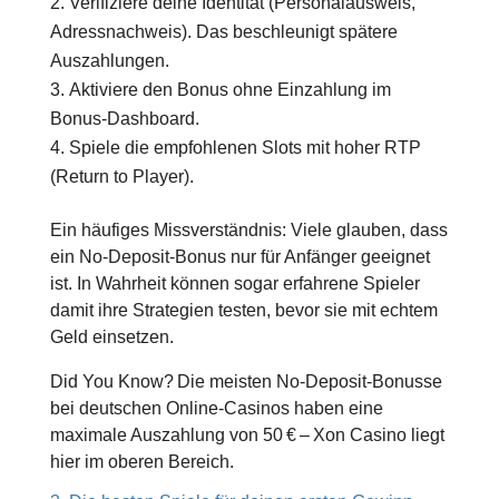
Verifiziere deine Identität (Personalausweis,
Adressnachweis). Das beschleunigt spätere
Auszahlungen.
Aktiviere den Bonus ohne Einzahlung im
Bonus‑Dashboard.
Spiele die empfohlenen Slots mit hoher RTP
(Return to Player).
Ein häufiges Missverständnis: Viele glauben, dass
ein No‑Deposit‑Bonus nur für Anfänger geeignet
ist. In Wahrheit können sogar erfahrene Spieler
damit ihre Strategien testen, bevor sie mit echtem
Geld einsetzen.
Did You Know? Die meisten No‑Deposit‑Bonusse
bei deutschen Online‑Casinos haben eine
maximale Auszahlung von 50 € – Xon Casino liegt
hier im oberen Bereich.