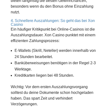
bieten langfristig die besten Gewinnchancen,
besonders wenn du den Bonus ohne Einzahlung
nutzt.
4. Schnellere Auszahlungen: So geht das bei Xon
Casino
Ein häufiger Kritikpunkt bei Online‑Casinos ist die
Auszahlungsdauer. Xon Casino punktet mit einem
effizienten Zahlungsprozess:
E‑Wallets (Skrill, Neteller) werden innerhalb von
24 Stunden bearbeitet.
Banküberweisungen benötigen in der Regel 2‑3
Werktage.
Kreditkarten liegen bei 48 Stunden.
Wichtig: Vor dem ersten Auszahlungsvorgang
solltest du deine Dokumente schon hochgeladen
haben. Das spart Zeit und verhindert
Verzögerungen.