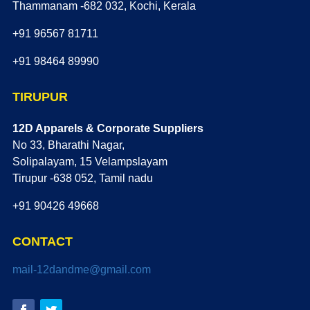
Thammanam -682 032, Kochi, Kerala
+91 96567 81711
+91 98464 89990
TIRUPUR
12D Apparels & Corporate Suppliers
No 33, Bharathi Nagar,
Solipalayam, 15 Velampslayam
Tirupur -638 052, Tamil nadu
+91 90426 49668
CONTACT
mail-12dandme@gmail.com