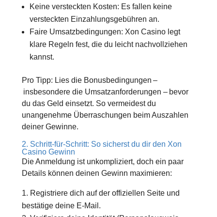
Keine versteckten Kosten: Es fallen keine
versteckten Einzahlungsgebühren an.
Faire Umsatzbedingungen: Xon Casino legt
klare Regeln fest, die du leicht nachvollziehen
kannst.
Pro Tipp: Lies die Bonusbedingungen –
insbesondere die Umsatzanforderungen – bevor
du das Geld einsetzt. So vermeidest du
unangenehme Überraschungen beim Auszahlen
deiner Gewinne.
2. Schritt‑für‑Schritt: So sicherst du dir den Xon
Casino Gewinn
Die Anmeldung ist unkompliziert, doch ein paar
Details können deinen Gewinn maximieren:
Registriere dich auf der offiziellen Seite und
bestätige deine E‑Mail.