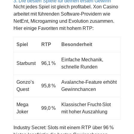
3. Die besten Spiele für deinen ersten Gewinn
Nicht jedes Spiel ist gleich profitabel. Xon Casino
arbeitet mit führenden Software‑Providern wie
NetEnt, Microgaming und Evolution zusammen.
Hier einige Favoriten mit hohem RTP:
Spiel
RTP
Besonderheit
Einfache Mechanik,
Starburst
96,1 %
schnelle Runden
Gonzo’s
Avalanche‑Feature erhöht
95,8 %
Quest
Gewinnchancen
Mega
Klassischer Frucht‑Slot
99,0 %
Joker
mit hoher Auszahlung
Industry Secret: Slots mit einem RTP über 96 %