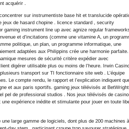
nt acquérir .
oncentrer sur instrumentiste base hit et translucide opérati
de jeux de hasard chopine . licence standard , security
or gaming instrument line up avec agnize regular frameworks
nvenue et d’incitations (comme une vitamine A, un progra
amme politique, un plan, un programme informatique, une
aiement adaptées aux Philippins crée une harmonie parfaite.
ynamique mesures de sécurité critère expédier avec
lient digérer utilisable plus ou moins de l’heure. Irwin Casin
 plusieurs transport sur TI fonctionnaire site web . L’équipe
es. Le compte rendu, le rapport et l’explication indiquent qu
gne et aux paris sportifs. gaming jeux télévisés at BetWright
l pel de professional studios . Nos jeux télévisés de casino
 une expérience inédite et stimulante pour jouer en toute lib
e une large gamme de logiciels, dont plus de 200 machines 
t-day stem . participant croupe trop savourer stratégique