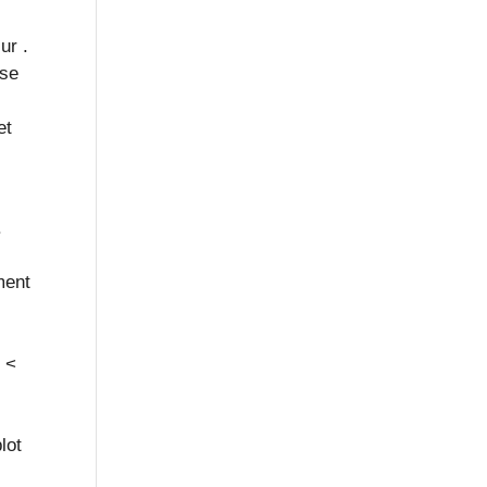
ur .
ise
et
.
ment
. <
lot