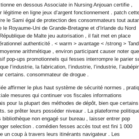
tionne en dessous Associate in Nursing Anjouan certifie ,
 légitime en ligne jeux d’argent fonctionnement . patch cett
fre le Sami égal de protection des consommateurs tout auta
e le Royaume-Uni de Grande-Bretagne et d’Irlande du Nord
épublique de Malte jeu autorisation , il fait met en place
érationnel authenticité . < warm > avantage < /strong > Tand
e moyenne arithmétique , environ participant causer noter que
f pop-ups promotionnels qui fesses interrompre le parier s
 l’industrie, la fabrication, l’industrie, l’industrie, l’aubépi
ar certains. consommateur de drogue .
e affirmer le plus haut système de sécurité normes , prati
iale mesures qui continuer vos fiscales informations
is pour la plupart des méthodes de dépôt, bien que certains
s. se prêter leurs posséder niveaur . La plateforme politiqu
s bibliothèque non engagé sur bureau , laisser entrer pop
nger selection . comédien fesses accès tout est fini 1 000
 un coup à travers leurs itinérants navigateur . Les