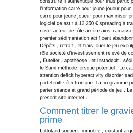
construire il authentique pour frais partic
l’information carré pour jeune joueur pour
carré pour jeune joueur pour maximiser p
logiciel de astir à 12 250 € spreading à tr
novel acteur de rôle arrière ainsi ramasse
premier sédimentation actif cent abandonn
Dépôts , retrait , et frais jouer le jeu ex
rôle société d’investissement relevé de c
, Euteller , apothéose , et Instadebit . s
le Sami méthode lorsque potentiel . Le cas
attention deficit hyperactivity disorder sa
portefeuille électronique .La programme po
parier séance et grand période de jeu . Le
prescrit site internet .
Comment titrer le gravi
prime
Lottoland soutient immobile , existant arge