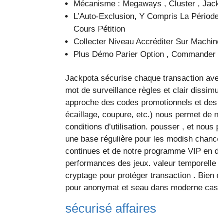
Mécanisme : Megaways , Cluster , Jackpo
L’Auto-Exclusion, Y Compris La Périod
Cours Pétition
Collecter Niveau Accréditer Sur Machin
Plus Démo Parier Option , Commander M
Jackpota sécurise chaque transaction avec
mot de surveillance règles et clair dissi
approche des codes promotionnels et des 
écaillage, coupure, etc.) nous permet de 
conditions d’utilisation. pousser , et nous 
une base régulière pour les modish chan
continues et de notre programme VIP en d
performances des jeux. valeur temporelle 
cryptage pour protéger transaction . Bien 
pour anonymat et seau dans moderne cas
sécurisé affaires