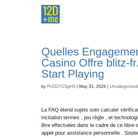
Quelles Engagemen
Casino Offre blitz-fr.
Start Playing
by
Pr2327CSgHS
|
May 31, 2026
|
Uncategorize
La FAQ étend sujets soin calculer vérificati
incitation termes , jeu règle , et techno
être effectuées dans le cadre de ce libre
appel pour assistance personnelle . Souti