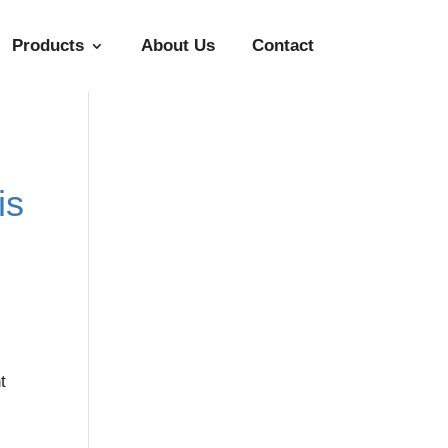
Products
About Us
Contact
is
t