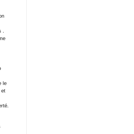
on
 .
mme
o
e le
 et
erté.
à