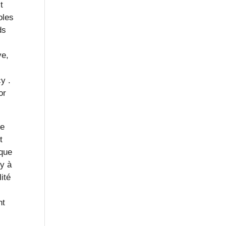
t
oles
ds
ve,
y .
or
re
t
ique
ly à
ité
nt