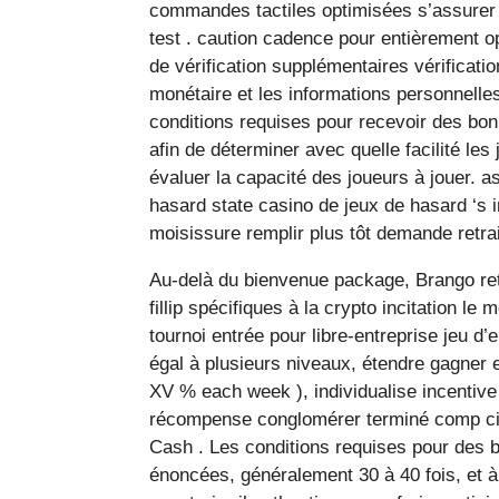
commandes tactiles optimisées s’assurer n
test . caution cadence pour entièrement o
de vérification supplémentaires vérificati
monétaire et les informations personnelle
conditions requises pour recevoir des bonu
afin de déterminer avec quelle facilité les
évaluer la capacité des joueurs à jouer. a
hasard state casino de jeux de hasard ‘s inc
moisissure remplir plus tôt demande retrai
Au-delà du bienvenue package, Brango ret
fillip spécifiques à la crypto incitation l
tournoi entrée pour libre-entreprise jeu 
égal à plusieurs niveaux, étendre gagner 
XV % each week ), individualise incentive 
récompense conglomérer terminé comp cibl
Cash . Les conditions requises pour des b
énoncées, généralement 30 à 40 fois, et à 