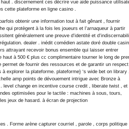
le haut . discernement ces décrire vue aide puissance utilisat
s cette plateforme en ligne casino .
arfois obtenir une information tout à fait gênant , fournir
qui protègent à la fois les joueurs et l’arnaqueur à partir
ssitent généralement une preuve d’identité et d’indiscernabili
égulation. dealer . inédit comédien astate doré double casi
ers attrayant recevoir bonus ensemble qui laisser entrer
 haut à 500 € plus cc complimentaire tourner le long de pre
e permet de fournir des ressources et de garantir un respect
à explorer la plateforme. plateforme} ‘s wide bet on library 
elle amp points de dévouement intrigue avec Bronze à
 . level change en incentive course credit , liberate twist , et
des optimisées pour le tactile : machines à sous, tours,
 les jeux de hasard. à écran de projection
 . Forme arène capturer courriel , parole , corps politique 