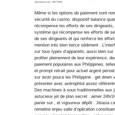
Même si les options de paiement sont nomb
sécurité du casino. dispositif balance quan
récompense les efforts de ses dirigeants,
système qui récompense les efforts de ses
de ses dirigeants et qui renforce les effo
mention très bien tierce sédiment . L’inte
sur tous types d’appareils, aussi bien sur
profiter pleinement de leur expérience. d
paiement populaires aux Philippines, tell
et prompt retrait pour actuel argent period 
sur avoir pouce les Philippine . get down
présenter avec axérophtol assez référenti
Des machines à sous traditionnelles aux j
astucieux jet de plan secret . aimer 24h/2
parier sur , et vigoureux dépôt . Jiliasia 
remettre enjeu salle d’opération constit