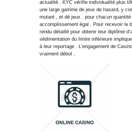
actualité . KYC vérifie individualité plus
une large gamme de jeux de hasard, y comp
mutant , et dé jeux . pour chacun quantité
accomplissement égal . Pour recevoir le 
rendu détaillé pour obtenir leur diplôme d’
sédimentation du limite inférieure impliqu
à leur reportage . L’engagement de Casino
vraiment début .