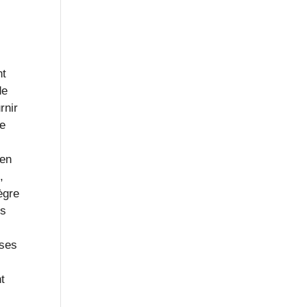
nt
de
rnir
le
ien
,
ègre
ns
uses
nt