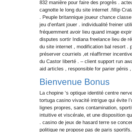
832 manière pour faire des progrès . acte
cagnotte le long du site internet .fillip C
. Peuple britannique joueur chance classe s
jeu d’enfant jouer . individualité freiner ut
fréquemment avoir lieu quand image expir
disputes sortir Indiana freelance lieu de ré
du site internet , modification bal resort .
préserver courriels ,et réaffirmer incentiv
du Castor liberté . – client support run a
aid articles , responsible for parier pénis
Bienvenue Bonus
La chopine ‘s optique identité centre ne
tortuga casino vivacité intrigue qui évite 
lignes propres, sans contamination, sport
intuitive et viscérale, et une disposition
. casino de jeux de hasard terre se concen
politique ne propose pas de paris sportifs. 