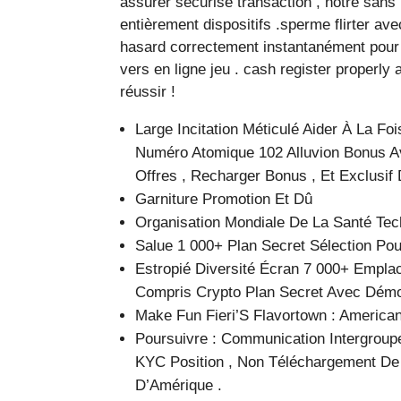
assurer sécurisé transaction , notre sans 
entièrement dispositifs .sperme flirter ave
hasard correctement instantanément pour 
vers en ligne jeu . cash register properly 
réussir !
Large Incitation Méticulé Aider À La F
Numéro Atomique 102 Alluvion Bonus Ave
Offres , Recharger Bonus , Et Exclus
Garniture Promotion Et Dû
Organisation Mondiale De La Santé Tech
Salue 1 000+ Plan Secret Sélection Pou
Estropié Diversité Écran 7 000+ Empla
Compris Crypto Plan Secret Avec Démo
Make Fun Fieri’S Flavortown : American
Poursuivre : Communication Intergroupe
KYC Position , Non Téléchargement De L
D’Amérique .